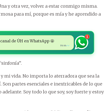
Una y otra vez, volver a estar conmigo misma.
hermosa para mí, porque es mía y he aprendido a
1
 al canal de ÚH en WhatsApp 🤩
04:44
✓✓
“sinfonía”.
 y mi vida. No importa lo aterradora que sea la
 Son partes esenciales e inextricables de lo que
adelante. Soy todo lo que soy, soy fuerte y estoy