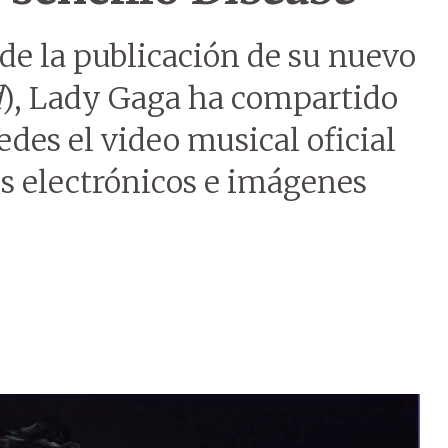
de la publicación de su nuevo
d
), Lady Gaga ha compartido
edes el video musical oficial
os electrónicos e imágenes