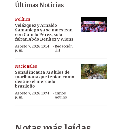
Últimas Noticias
Política
Velázquez y Arnaldo
Samaniego ya se muestran
con Camilo Pérez; solo
faltan Abdo Benítez y Wiens
·
Agosto 7, 2026 10:51
Redacción
p. m.
ÚH
Nacionales
Senad incauta 728 kilos de
marihuana que tenían como
destino el mercado
brasileño
·
Agosto 7, 2026 10:41
Carlos
p. m.
Aquino
Notas más leídas