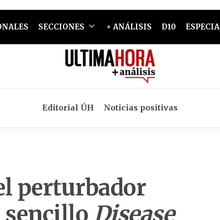
ONALES
SECCIONES
+ ANÁLISIS
D10
ESPECIA
Editorial ÚH
Noticias positivas
el perturbador
 sencillo
Disease