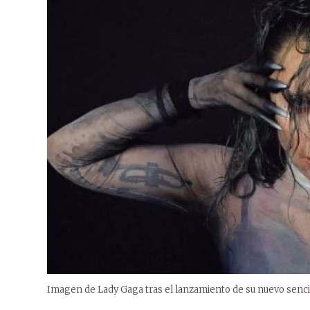
Imagen de Lady Gaga tras el lanzamiento de su nuevo senci