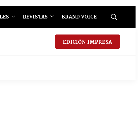
LES
REVISTAS
BRAND VOICE
Mostrar
búsqueda
EDICIÓN IMPRESA