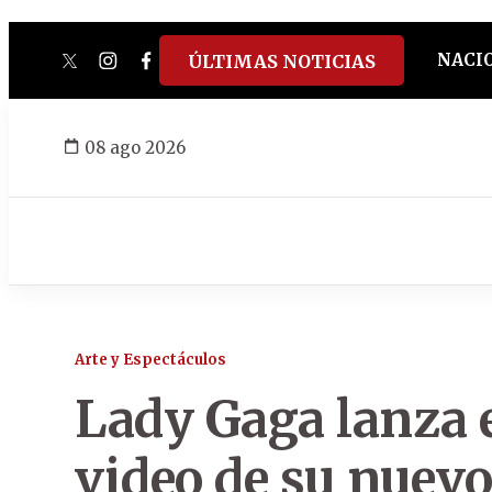
NACI
ÚLTIMAS NOTICIAS
twitter
instagram
facebook
tiktok
youtube
spotify
08 ago 2026
Arte y Espectáculos
Lady Gaga lanza 
video de su nuevo