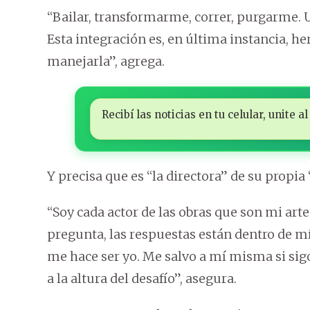
“Bailar, transformarme, correr, purgarme. 
Esta integración es, en última instancia, 
manejarla”, agrega.
Recibí las noticias en tu celular, unite
Y precisa que es “la directora” de su propia 
“Soy cada actor de las obras que son mi arte
pregunta, las respuestas están dentro de mí.
me hace ser yo. Me salvo a mí misma si sigo 
a la altura del desafío”, asegura.