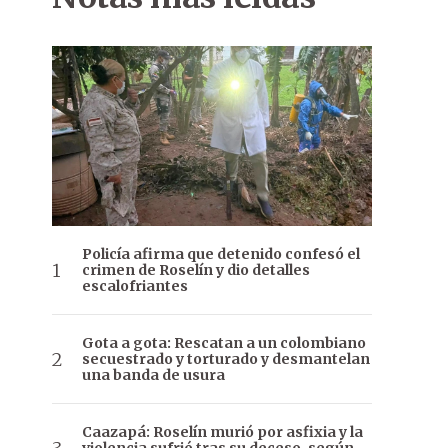
Policía afirma que detenido confesó el
crimen de Roselín y dio detalles
escalofriantes
Gota a gota: Rescatan a un colombiano
secuestrado y torturado y desmantelan
una banda de usura
Caazapá: Roselín murió por asfixia y la