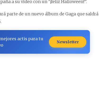
ña a su video con un "¡feliz Halloween!”.
mará parte de un nuevo álbum de Gaga que saldrá
.
 mejores actis para tu
Newsletter
eo