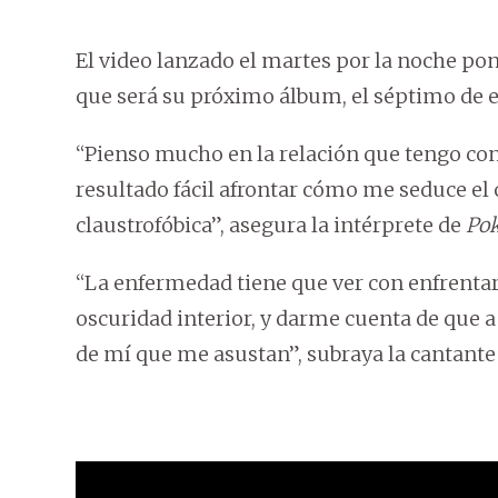
El video lanzado el martes por la noche pon
que será su próximo álbum, el séptimo de es
“Pienso mucho en la relación que tengo c
resultado fácil afrontar cómo me seduce el c
claustrofóbica”, asegura la intérprete de
Pok
“La enfermedad tiene que ver con enfrenta
oscuridad interior, y darme cuenta de que a
de mí que me asustan”, subraya la cantante