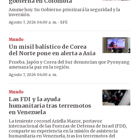
gobierna en Colombia
Asume hoy. Su Gobierno priorizará la seguridad y la
inversión.
·
Agosto 7, 2026 04:00 a. m.
EFE
Mundo
Un misil balístico de Corea
del Norte pone en alerta a Asia
Prueba. Japón y Corea del Sur denuncian que Pyonyang
amenaza la paz en la región.
Agosto 7, 2026 04:00 a. m.
Mundo
Las FDI y la ayuda
humanitaria tras terremotos
en Venezuela
La teniente coronel Ariella Mazor, portavoz
internacional de las Fuerzas de Defensa de Israel (FDI),
comparte su experiencia en la misión de asistencia
humanitaria en Venezuela, tras los terremotos del