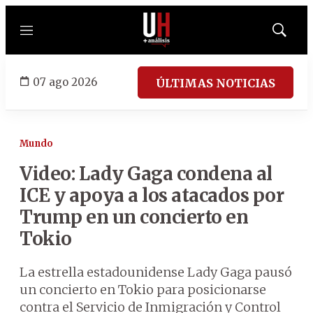
Menú
Mostrar
búsqued
07 ago 2026
ÚLTIMAS NOTICIAS
Mundo
Video: Lady Gaga condena al
ICE y apoya a los atacados por
Trump en un concierto en
Tokio
La estrella estadounidense Lady Gaga pausó
un concierto en Tokio para posicionarse
contra el Servicio de Inmigración y Control