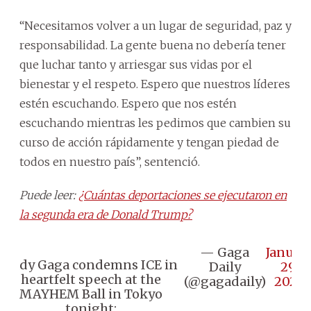
“Necesitamos volver a un lugar de seguridad, paz y
responsabilidad. La gente buena no debería tener
que luchar tanto y arriesgar sus vidas por el
bienestar y el respeto. Espero que nuestros líderes
estén escuchando. Espero que nos estén
escuchando mientras les pedimos que cambien su
curso de acción rápidamente y tengan piedad de
todos en nuestro país”, sentenció.
Puede leer:
¿Cuántas deportaciones se ejecutaron en
la segunda era de Donald Trump?
— Gaga
Januar
Lady Gaga condemns ICE in
Daily
29,
heartfelt speech at the
(@gagadaily)
2026
MAYHEM Ball in Tokyo
tonight: