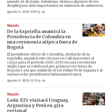
pasado 24 de junio. Asimismo, destaca algunos de los
despliegues más importantes en misiones de asistencia.
Agosto 6, 2026 03:01 p. m.
Mundo
De la Espriella asumirá la
Presidencia de Colombia en
una ceremonia atípica fuera de
Bogotá
El presidente electo de Colombia, Abelardo de la
Espriella, asumirá este viernes en Cali (suroeste) el
cargo para el periodo 2026-2030 en una ceremonia
atípica que se celebrará por primera vez fuera de
Bogotá y a la que asistirán el rey Felipe VI de España y al
menos ocho presidentes latinoamericanos.
Agosto 6, 2026 12:56 p. m.
Mundo
León XIV visitará Uruguay,
Argentina y Perú en gira
regional