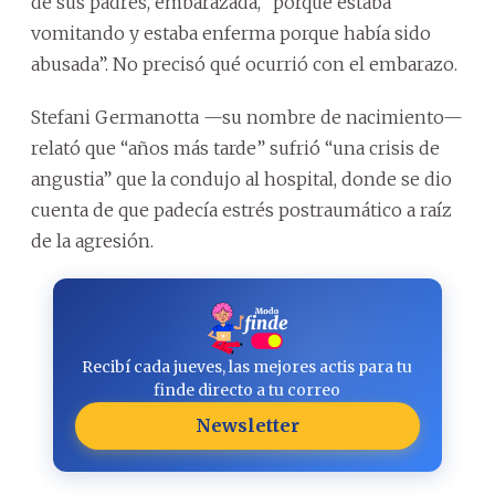
de sus padres, embarazada, “porque estaba
vomitando y estaba enferma porque había sido
abusada”. No precisó qué ocurrió con el embarazo.
Stefani Germanotta —su nombre de nacimiento—
relató que “años más tarde” sufrió “una crisis de
angustia” que la condujo al hospital, donde se dio
cuenta de que padecía estrés postraumático a raíz
de la agresión.
Recibí cada jueves, las mejores actis para tu
finde directo a tu correo
Newsletter