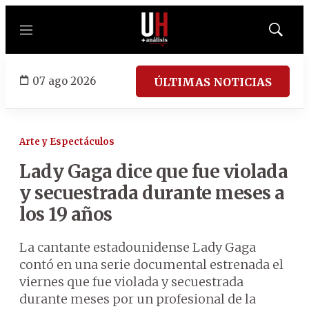
Menú
Mostrar
búsqued
07 ago 2026
ÚLTIMAS NOTICIAS
Arte y Espectáculos
Lady Gaga dice que fue violada
y secuestrada durante meses a
los 19 años
La cantante estadounidense Lady Gaga
contó en una serie documental estrenada el
viernes que fue violada y secuestrada
durante meses por un profesional de la