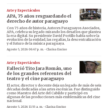
Arte y Espectáculos
APA, 75 años resguardando el
derecho de autor paraguayo
Con 75 años de historia, Autores Paraguayos Asociados,
APA, celebra su legado mirando los desafíos que plantea
la era digital. Su presidente David Portillo habla sobre la
evolución de la entidad, las regalías, la descentralización
y el futuro de la música paraguaya.
·
Agosto 5, 2026 06:47 p. m.
Clarisa Enciso
Arte y Espectáculos
Falleció Tito Jara Román, uno
de los grandes referentes del
teatro y el cine paraguayo
El actor, director y docente deja un legado de más de seis
décadas dedicadas a las artes escénicas. Fue distinguido
como Maestro del Arte del Cabildo y participó en
algunas de las producciones más emblemáticas del cine
nacional.
·
Agosto 5, 2026 11:55 a. m.
Clarisa Enciso