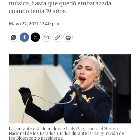
música, hasta que quedó embarazada
cuando tenía 19 años.
Mayo 22, 2021 12:40 p. m.
WhatsApp
Facebook
Twitter
Email
Copy
Print
La cantante estadounidense Lady Gaga canta el Himno
Nacional de los Estados Unidos durante la inauguración de
Joe Biden como presidente.