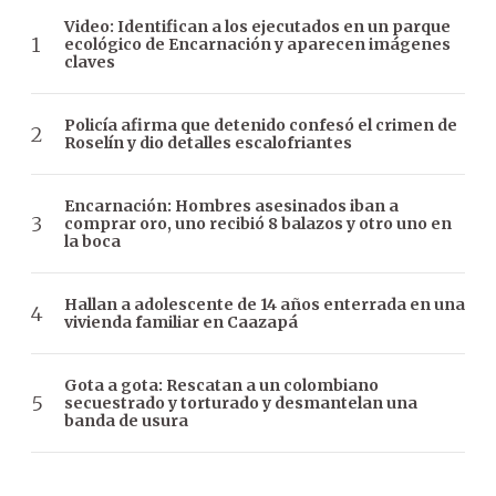
Video: Identifican a los ejecutados en un parque
ecológico de Encarnación y aparecen imágenes
claves
Policía afirma que detenido confesó el crimen de
Roselín y dio detalles escalofriantes
Encarnación: Hombres asesinados iban a
comprar oro, uno recibió 8 balazos y otro uno en
la boca
Hallan a adolescente de 14 años enterrada en una
vivienda familiar en Caazapá
Gota a gota: Rescatan a un colombiano
secuestrado y torturado y desmantelan una
banda de usura