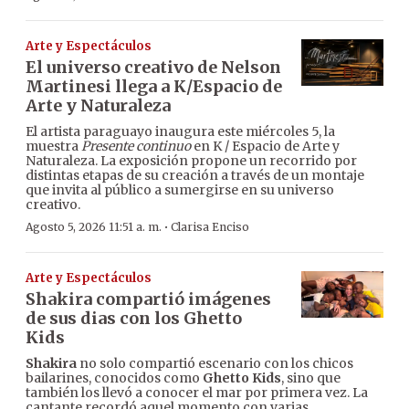
Arte y Espectáculos
El universo creativo de Nelson
Martinesi llega a K/Espacio de
Arte y Naturaleza
El artista paraguayo inaugura este miércoles 5, la
muestra
Presente continuo
en K / Espacio de Arte y
Naturaleza. La exposición propone un recorrido por
distintas etapas de su creación a través de un montaje
que invita al público a sumergirse en su universo
creativo.
·
Agosto 5, 2026 11:51 a. m.
Clarisa Enciso
Arte y Espectáculos
Shakira compartió imágenes
de sus dias con los Ghetto
Kids
Shakira
no solo compartió escenario con los chicos
bailarines, conocidos como
Ghetto Kids
, sino que
también los llevó a conocer el mar por primera vez. La
cantante recordó aquel momento con varias