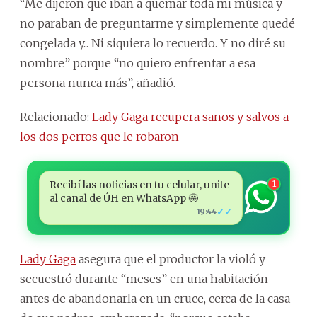
“Me dijeron que iban a quemar toda mi música y
no paraban de preguntarme y simplemente quedé
congelada y... Ni siquiera lo recuerdo. Y no diré su
nombre” porque “no quiero enfrentar a esa
persona nunca más”, añadió.
Relacionado:
Lady Gaga recupera sanos y salvos a
los dos perros que le robaron
Recibí las noticias en tu celular, unite
1
al canal de ÚH en WhatsApp 🤩
✓✓
19:44
Lady Gaga
asegura que el productor la violó y
secuestró durante “meses” en una habitación
antes de abandonarla en un cruce, cerca de la casa