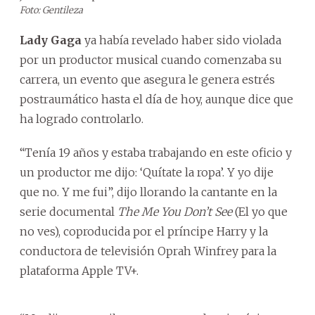
Foto: Gentileza
Lady Gaga
ya había revelado haber sido violada
por un productor musical cuando comenzaba su
carrera, un evento que asegura le genera estrés
postraumático hasta el día de hoy, aunque dice que
ha logrado controlarlo.
“Tenía 19 años y estaba trabajando en este oficio y
un productor me dijo: ‘Quítate la ropa’. Y yo dije
que no. Y me fui”, dijo llorando la cantante en la
serie documental
The Me You Don’t See
(El yo que
no ves), coproducida por el príncipe Harry y la
conductora de televisión Oprah Winfrey para la
plataforma Apple TV+.