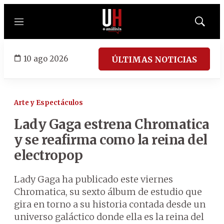
Menú
Mostrar
búsqued
10 ago 2026
ÚLTIMAS NOTICIAS
Arte y Espectáculos
Lady Gaga estrena Chromatica
y se reafirma como la reina del
electropop
Lady Gaga ha publicado este viernes
Chromatica, su sexto álbum de estudio que
gira en torno a su historia contada desde un
universo galáctico donde ella es la reina del