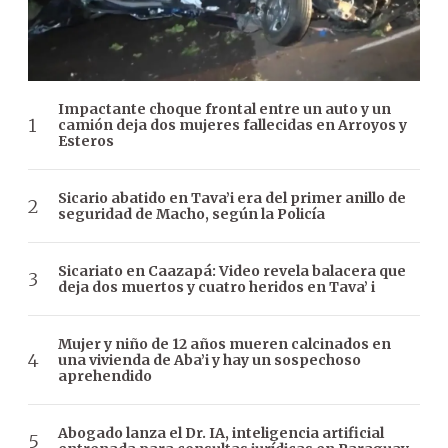
Impactante choque frontal entre un auto y un
camión deja dos mujeres fallecidas en Arroyos y
Esteros
Sicario abatido en Tava’i era del primer anillo de
seguridad de Macho, según la Policía
Sicariato en Caazapá: Video revela balacera que
deja dos muertos y cuatro heridos en Tava’ i
Mujer y niño de 12 años mueren calcinados en
una vivienda de Aba’i y hay un sospechoso
aprehendido
Abogado lanza el Dr. IA, inteligencia artificial