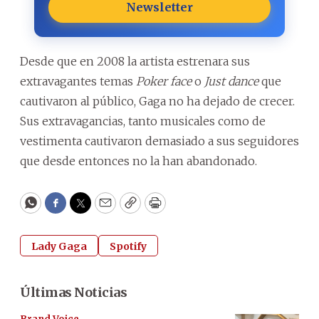
Newsletter
Desde que en 2008 la artista estrenara sus
extravagantes temas
Poker face
o
Just dance
que
cautivaron al público, Gaga no ha dejado de crecer.
Sus extravagancias, tanto musicales como de
vestimenta cautivaron demasiado a sus seguidores
que desde entonces no la han abandonado.
WhatsApp
Facebook
Twitter
Email
Copy
Print
Lady Gaga
Spotify
Últimas Noticias