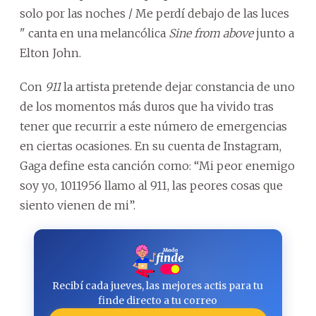
solo por las noches / Me perdí debajo de las luces
" canta en una melancólica
Sine from above
junto a
Elton John.
Con
911
la artista pretende dejar constancia de uno
de los momentos más duros que ha vivido tras
tener que recurrir a este número de emergencias
en ciertas ocasiones. En su cuenta de Instagram,
Gaga define esta canción como: “Mi peor enemigo
soy yo, 1011956 llamo al 911, las peores cosas que
siento vienen de mi”.
Recibí cada jueves, las mejores actis para tu
finde directo a tu correo