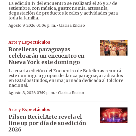
La edición 17 del encuentro se realizará el 26 y 27 de
setiembre, con música, gastronomía, artesanía,
degustación de productos locales y actividades para
toda la familia.
·
Agosto 9, 2026 01:06 p. m.
Clarisa Enciso
Arte y Espectáculos
Botelleras paraguayas
celebrarán un encuentro en
Nueva York este domingo
La cuarta edición del Encuentro de Botelleras reunirá
este domingo a grupos de danza paraguaya radicados
en Estados Unidos, en una jornada dedicada al folclore
nacional.
·
Agosto 8, 2026 07:19 p. m.
Clarisa Enciso
Arte y Espectáculos
Pilsen ReciclArte revela el
line up por día de su edición
2026