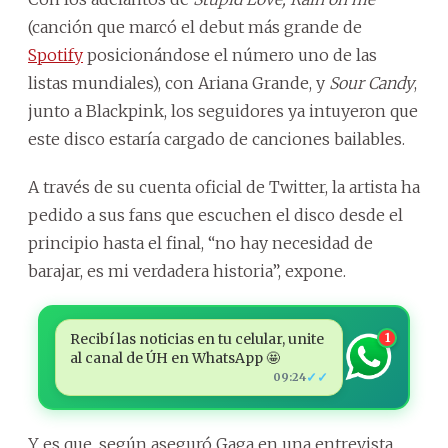
(canción que marcó el debut más grande de
Spotify
posicionándose el número uno de las
listas mundiales), con Ariana Grande, y
Sour Candy
,
junto a Blackpink, los seguidores ya intuyeron que
este disco estaría cargado de canciones bailables.
A través de su cuenta oficial de Twitter, la artista ha
pedido a sus fans que escuchen el disco desde el
principio hasta el final, “no hay necesidad de
barajar, es mi verdadera historia”, expone.
Recibí las noticias en tu celular, unite
1
al canal de ÚH en WhatsApp 🤩
✓✓
09:24
Y es que, según aseguró Gaga en una entrevista