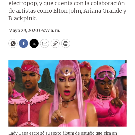
electropop, y que cuenta con la colaboración
de artistas como Elton John, Ariana Grande y
Blackpink.
Mayo 29, 2020 04:57 a. m.
WhatsApp
Facebook
Twitter
Email
Copy
Print
Lady Gaga estrenó su sexto álbum de estudio que gira en