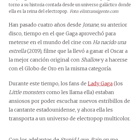
torno a su historia contada desde un universo galáctico donde
ella es la reina del electropop.
Foto: elintransigente.com
Han pasado cuatro años desde
Jonane
, su anterior
disco, tiempo en el que Gaga aprovechó para
meterse en el mundo del cine con
Ha nacido una
estrella
(2019), filme que la llevó a ganar el Oscar a
la mejor canción original con
Shallow
y a hacerse
con el Globo de Oro en la misma categoría.
Durante este tiempo, los fans de
Lady Gaga
(los
Little monsters
como les llama ella) estaban
ansiosos por poder escuchar nuevos estribillos de
la cantante estadounidense, y ahora ella les
transporta a un universo de electropop multicolor.
Con los adelantos de
Stupid Love,
Rain on me