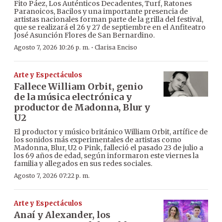
Fito Páez, Los Auténticos Decadentes, Turf, Ratones
Paranoicos, Bacilos y una importante presencia de
artistas nacionales forman parte de la grilla del festival,
que se realizará el 26 y 27 de septiembre en el Anfiteatro
José Asunción Flores de San Bernardino.
·
Agosto 7, 2026 10:26 p. m.
Clarisa Enciso
Arte y Espectáculos
Fallece William Orbit, genio
de la música electrónica y
productor de Madonna, Blur y
U2
El productor y músico británico William Orbit, artífice de
los sonidos más experimentales de artistas como
Madonna, Blur, U2 o Pink, falleció el pasado 23 de julio a
los 69 años de edad, según informaron este viernes la
familia y allegados en sus redes sociales.
Agosto 7, 2026 07:22 p. m.
Arte y Espectáculos
Anaí y Alexander, los