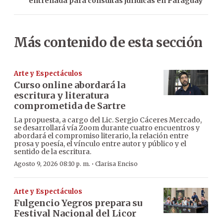
entrenada para consultas jurídicas en Paraguay
Más contenido de esta sección
Arte y Espectáculos
Curso online abordará la
escritura y literatura
comprometida de Sartre
La propuesta, a cargo del Lic. Sergio Cáceres Mercado,
se desarrollará vía Zoom durante cuatro encuentros y
abordará el compromiso literario, la relación entre
prosa y poesía, el vínculo entre autor y público y el
sentido de la escritura.
·
Agosto 9, 2026 08:10 p. m.
Clarisa Enciso
Arte y Espectáculos
Fulgencio Yegros prepara su
Festival Nacional del Licor