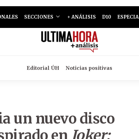
ONALES
SECCIONES
+ ANÁLISIS
D10
ESPECIA
Editorial ÚH
Noticias positivas
a un nuevo disco
nspirado en
Joker: