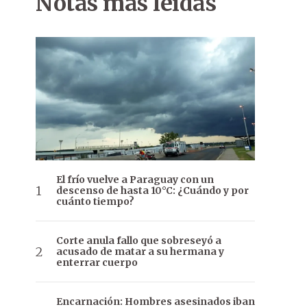
Notas más leídas
El frío vuelve a Paraguay con un
descenso de hasta 10°C: ¿Cuándo y por
cuánto tiempo?
Corte anula fallo que sobreseyó a
acusado de matar a su hermana y
enterrar cuerpo
Encarnación: Hombres asesinados iban