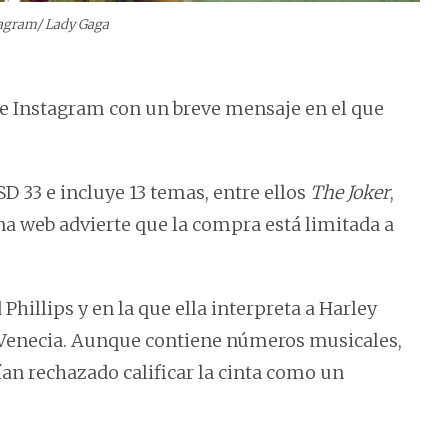
tagram/ Lady Gaga
 de Instagram con un breve mensaje en el que
D 33 e incluye 13 temas, entre ellos
The Joker
,
na web advierte que la compra está limitada a
 Phillips y en la que ella interpreta a Harley
e Venecia. Aunque contiene números musicales,
an rechazado calificar la cinta como un