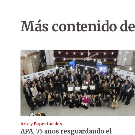
Más contenido de
Arte y Espectáculos
APA, 75 años resguardando el