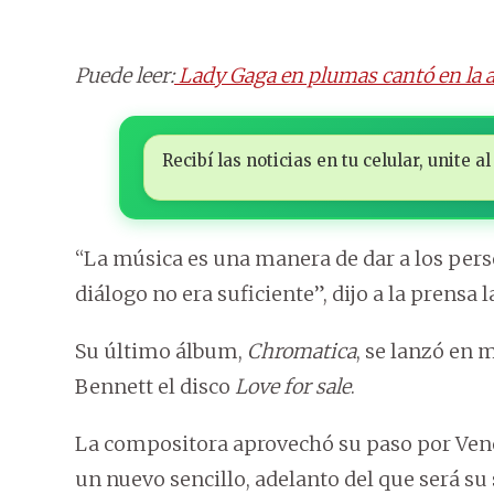
Puede leer:
Lady Gaga en plumas cantó en la a
Recibí las noticias en tu celular, unite
“La música es una manera de dar a los pers
diálogo no era suficiente”, dijo a la prensa l
Su último álbum,
Chromatica
, se lanzó en 
Bennett el disco
Love for sale
.
La compositora aprovechó su paso por Venec
un nuevo sencillo, adelanto del que será su