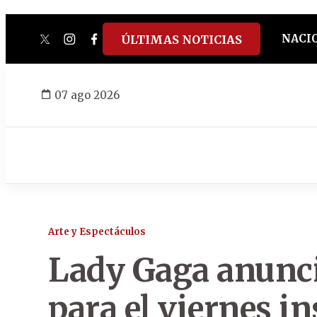
NACI
ÚLTIMAS NOTICIAS
twitter
instagram
facebook
tiktok
youtube
spotify
07 ago 2026
Arte y Espectáculos
Lady Gaga anunci
para el viernes i