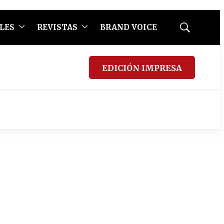
LES
REVISTAS
BRAND VOICE
Mostrar
búsqueda
EDICIÓN IMPRESA