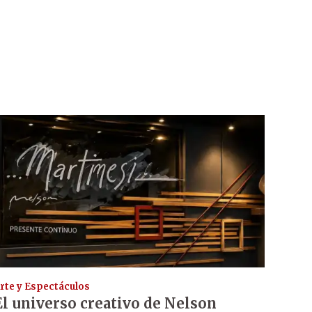
rte y Espectáculos
El universo creativo de Nelson