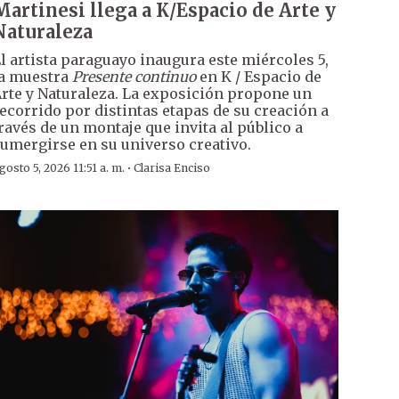
Martinesi llega a K/Espacio de Arte y
Naturaleza
l artista paraguayo inaugura este miércoles 5,
a muestra
Presente continuo
en K / Espacio de
rte y Naturaleza. La exposición propone un
ecorrido por distintas etapas de su creación a
ravés de un montaje que invita al público a
umergirse en su universo creativo.
·
gosto 5, 2026 11:51 a. m.
Clarisa Enciso