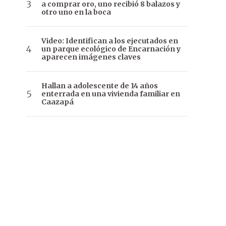
a comprar oro, uno recibió 8 balazos y
otro uno en la boca
Video: Identifican a los ejecutados en
un parque ecológico de Encarnación y
aparecen imágenes claves
Hallan a adolescente de 14 años
enterrada en una vivienda familiar en
Caazapá