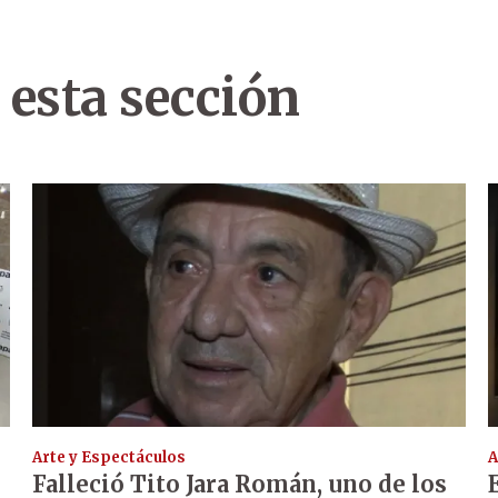
 esta sección
Arte y Espectáculos
A
Falleció Tito Jara Román, uno de los