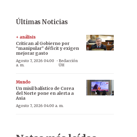
Últimas Noticias
+ análisis
Critican al Gobierno por
“manipular” déficit y exigen
mejorar gasto
·
Agosto 7, 2026 04:00
Redacción
a. m.
ÚH
Mundo
Un misil balístico de Corea
del Norte pone en alerta a
Asia
Agosto 7, 2026 04:00 a. m.