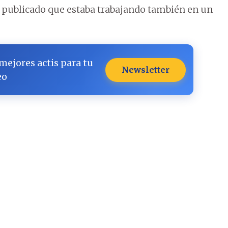
ía publicado que estaba trabajando también en un
 mejores actis para tu
Newsletter
eo