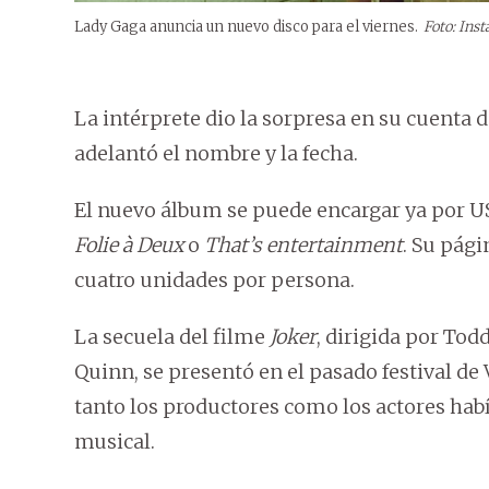
Lady Gaga anuncia un nuevo disco para el viernes.
Foto: Ins
La intérprete dio la sorpresa en su cuenta
adelantó el nombre y la fecha.
El nuevo álbum se puede encargar ya por US
Folie à Deux
o
That’s entertainment
. Su pági
cuatro unidades por persona.
La secuela del filme
Joker
, dirigida por Todd
Quinn, se presentó en el pasado festival d
tanto los productores como los actores habí
musical.