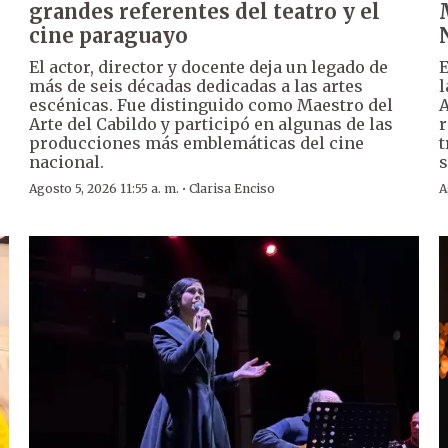
grandes referentes del teatro y el
cine paraguayo
El actor, director y docente deja un legado de
E
más de seis décadas dedicadas a las artes
l
escénicas. Fue distinguido como Maestro del
A
Arte del Cabildo y participó en algunas de las
r
producciones más emblemáticas del cine
t
nacional.
s
·
Agosto 5, 2026 11:55 a. m.
Clarisa Enciso
A