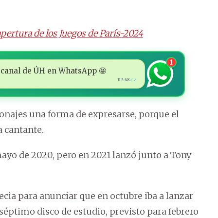
pertura de los Juegos de París-2024
1
 al canal de ÚH en WhatsApp 🤩
07:48
✓✓
onajes una forma de expresarse, porque el
a cantante.
mayo de 2020, pero en 2021 lanzó junto a Tony
ia para anunciar que en octubre iba a lanzar
 séptimo disco de estudio, previsto para febrero