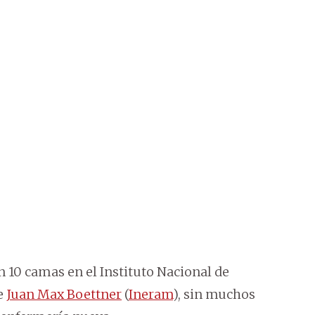
n 10 camas en el Instituto Nacional de
e
Juan Max Boettner
(
Ineram
), sin muchos