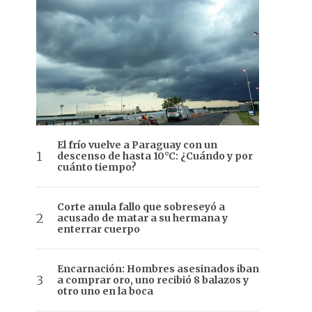
El frío vuelve a Paraguay con un
descenso de hasta 10°C: ¿Cuándo y por
cuánto tiempo?
Corte anula fallo que sobreseyó a
acusado de matar a su hermana y
enterrar cuerpo
Encarnación: Hombres asesinados iban
a comprar oro, uno recibió 8 balazos y
otro uno en la boca