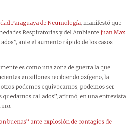
edad Paraguaya de Neumología
, manifestó que
rmedades Respiratorias y del Ambiente
Juan Max
estados”, ante el aumento rápido de los casos
icamente es como una zona de guerra la que
ientes en sillones recibiendo oxígeno, la
nosotros podemos equivocarnos, podemos ser
 quedarnos callados”, afirmó, en una entrevista
turo.
on buenas” ante explosión de contagios de