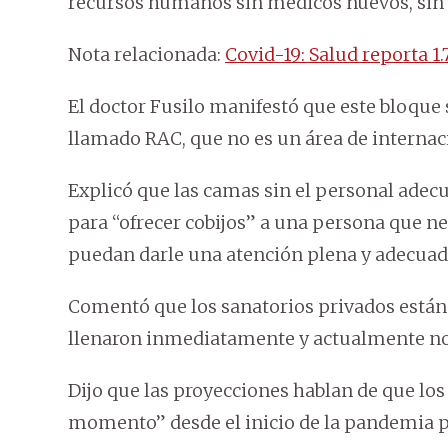
recursos humanos sin médicos nuevos, sin
Nota relacionada:
Covid-19: Salud reporta 1
El doctor Fusilo manifestó que este bloque 
llamado RAC, que no es un área de internaci
Explicó que las camas sin el personal ade
para “ofrecer cobijos” a una persona que n
puedan darle una atención plena y adecuad
Comentó que los sanatorios privados están l
llenaron inmediatamente y actualmente no 
Dijo que las proyecciones hablan de que los
momento” desde el inicio de la pandemia p