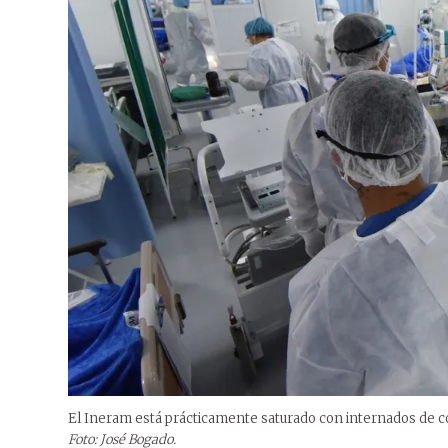
El Ineram está prácticamente saturado con internados de co
Foto: José Bogado.