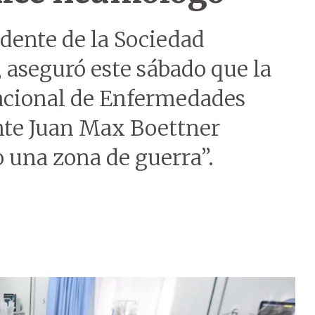
sidente de la Sociedad
aseguró este sábado que la
Nacional de Enfermedades
nte Juan Max Boettner
o una zona de guerra”.