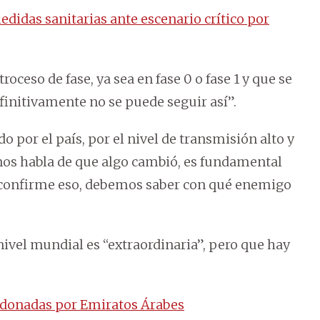
edidas sanitarias ante escenario crítico por
ceso de fase, ya sea en fase 0 o fase 1 y que se
initivamente no se puede seguir así”.
 por el país, por el nivel de transmisión alto y
, nos habla de que algo cambió, es fundamental
e confirme eso, debemos saber con qué enemigo
ivel mundial es “extraordinaria”, pero que hay
 donadas por Emiratos Árabes