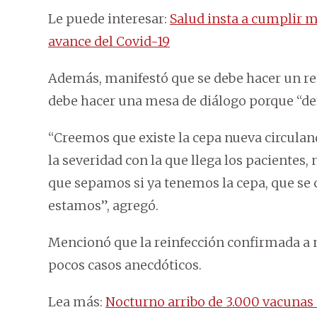
Le puede interesar:
Salud insta a cumplir m
avance del Covid-19
Además, manifestó que se debe hacer un retro
debe hacer una mesa de diálogo porque “def
“Creemos que existe la cepa nueva circulando
la severidad con la que llega los pacientes
que sepamos si ya tenemos la cepa, que s
estamos”, agregó.
Mencionó que la reinfección confirmada a n
pocos casos anecdóticos.
Lea más:
Nocturno arribo de 3.000 vacunas