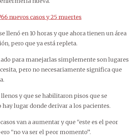
 enfermería nueva.
.766 nuevos casos y 25 muertes
se llenó en 10 horas y que ahora tienen un área
ón, pero que ya está repleta.
cuado para manejarlas simplemente son lugares
ecesita, pero no necesariamente significa que
a.
lenos y que se habilitaron pisos que se
hay lugar donde derivar a los pacientes.
 casos van a aumentar y que “este es el peor
ero “no va ser el peor momento”.