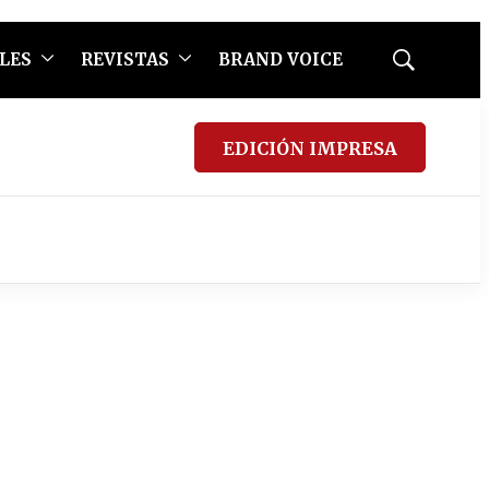
LES
REVISTAS
BRAND VOICE
Mostrar
búsqueda
EDICIÓN IMPRESA