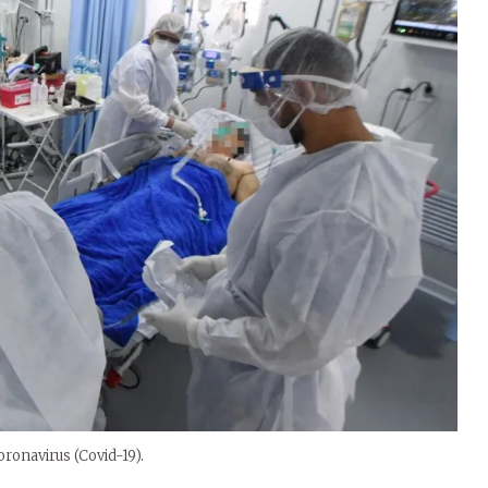
ronavirus (Covid-19).