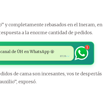
o” y completamente rebasados en el Ineram, en
respuesta a la enorme cantidad de pedidos.
1
 al canal de ÚH en WhatsApp 🤩
07:39
✓✓
edidos de cama son incesantes, vos te despertás
auxilio”, expresó.