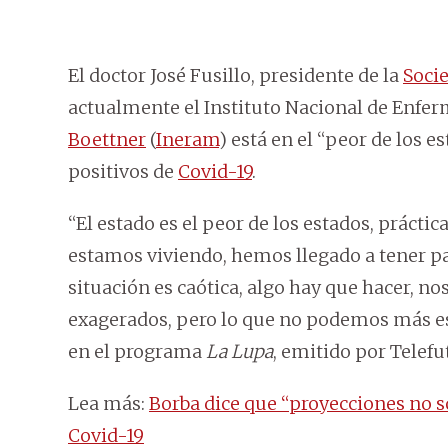
El doctor José Fusillo, presidente de la
Soci
actualmente el Instituto Nacional de Enfe
Boettner
(
Ineram
) está en el “peor de los 
positivos de
Covid-19
.
“El estado es el peor de los estados, práct
estamos viviendo, hemos llegado a tener pac
situación es caótica, algo hay que hacer, 
exagerados, pero lo que no podemos más es
en el programa
La Lupa
, emitido por Telefu
Lea más:
Borba dice que “proyecciones no s
Covid-19