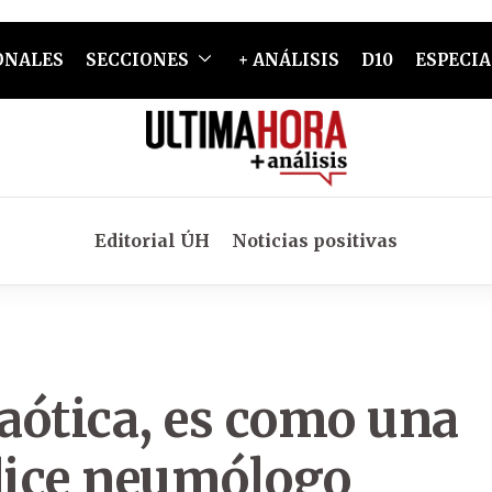
ONALES
SECCIONES
+ ANÁLISIS
D10
ESPECIA
Editorial ÚH
Noticias positivas
caótica, es como una
 dice neumólogo