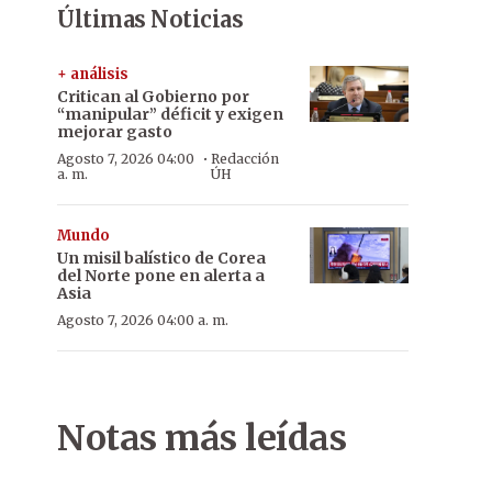
Últimas Noticias
+ análisis
Critican al Gobierno por
“manipular” déficit y exigen
mejorar gasto
·
Agosto 7, 2026 04:00
Redacción
a. m.
ÚH
Mundo
Un misil balístico de Corea
del Norte pone en alerta a
Asia
Agosto 7, 2026 04:00 a. m.
Notas más leídas