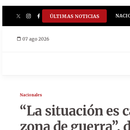
NACI
ÚLTIMAS NOTICIAS
twitter
instagram
facebook
tiktok
youtube
spotify
07 ago 2026
Nacionales
“La situación es 
zona de guerra”,