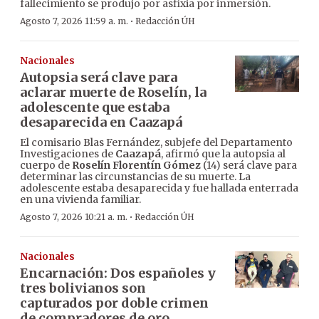
fallecimiento se produjo por asfixia por inmersión.
·
Agosto 7, 2026 11:59 a. m.
Redacción ÚH
Nacionales
Autopsia será clave para
aclarar muerte de Roselín, la
adolescente que estaba
desaparecida en Caazapá
El comisario Blas Fernández, subjefe del Departamento
Investigaciones de
Caazapá
, afirmó que la autopsia al
cuerpo de
Roselín Florentín Gómez
(14) será clave para
determinar las circunstancias de su muerte. La
adolescente estaba desaparecida y fue hallada enterrada
en una vivienda familiar.
·
Agosto 7, 2026 10:21 a. m.
Redacción ÚH
Nacionales
Encarnación: Dos españoles y
tres bolivianos son
capturados por doble crimen
de compradores de oro