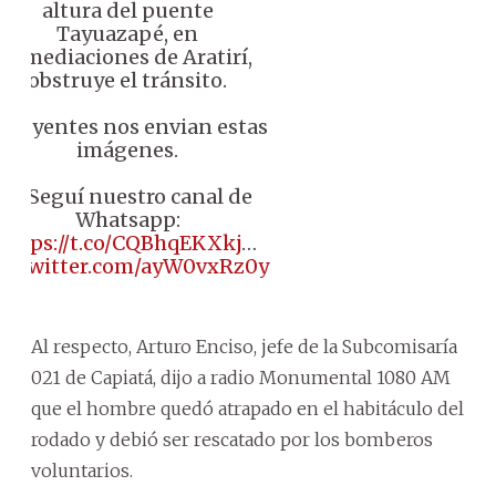
altura del puente
Tayuazapé, en
inmediaciones de Aratirí,
obstruye el tránsito.
🏼 Oyentes nos envian estas
imágenes.
🟠 Seguí nuestro canal de
Whatsapp:
https://t.co/CQBhqEKXkj
…
ic.twitter.com/ayW0vxRz0y
Al respecto, Arturo Enciso, jefe de la Subcomisaría
021 de Capiatá, dijo a radio Monumental 1080 AM
que el hombre quedó atrapado en el habitáculo del
rodado y debió ser rescatado por los bomberos
voluntarios.