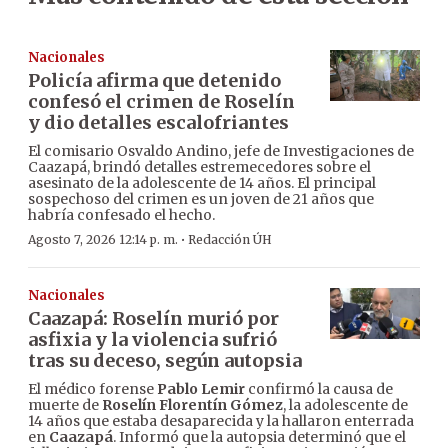
Nacionales
Policía afirma que detenido
confesó el crimen de Roselín
y dio detalles escalofriantes
El comisario Osvaldo Andino, jefe de Investigaciones de
Caazapá, brindó detalles estremecedores sobre el
asesinato de la adolescente de 14 años. El principal
sospechoso del crimen es un joven de 21 años que
habría confesado el hecho.
·
Agosto 7, 2026 12:14 p. m.
Redacción ÚH
Nacionales
Caazapá: Roselín murió por
asfixia y la violencia sufrió
tras su deceso, según autopsia
El médico forense
Pablo Lemir
confirmó la causa de
muerte de
Roselín Florentín Gómez
, la adolescente de
14 años que estaba desaparecida y la hallaron enterrada
en
Caazapá
. Informó que la autopsia determinó que el