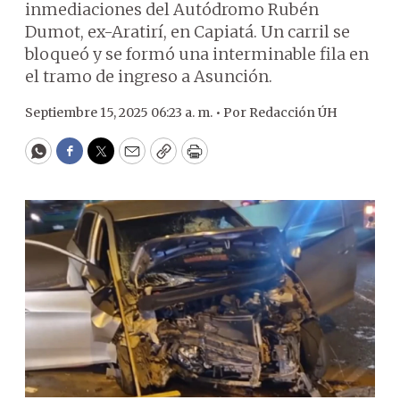
inmediaciones del Autódromo Rubén
Dumot, ex-Aratirí, en Capiatá. Un carril se
bloqueó y se formó una interminable fila en
el tramo de ingreso a Asunción.
Septiembre 15, 2025 06:23 a. m. •
Por
Redacción ÚH
WhatsApp
Facebook
Twitter
Email
Copy
Print