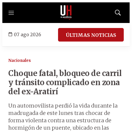
Menú
Mostrar
búsqued
07 ago 2026
ÚLTIMAS NOTICIAS
Nacionales
Choque fatal, bloqueo de carril
y tránsito complicado en zona
del ex-Aratirí
Un automovilista perdió la vida durante la
madrugada de este lunes tras chocar de
forma violenta contra una estructura de
hormigón de un puente, ubicado en las