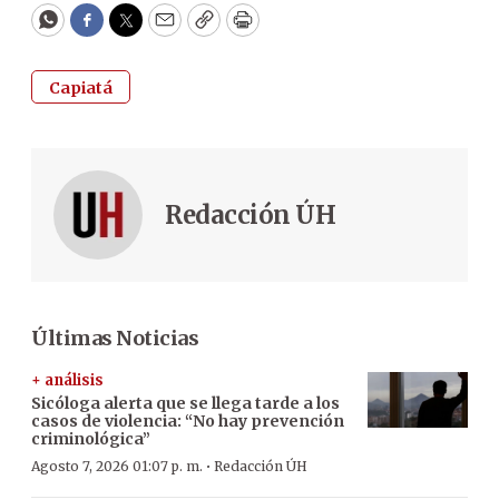
WhatsApp
Facebook
Twitter
Email
Copy
Print
Capiatá
Redacción ÚH
Últimas Noticias
+ análisis
Sicóloga alerta que se llega tarde a los
casos de violencia: “No hay prevención
criminológica”
·
Agosto 7, 2026 01:07 p. m.
Redacción ÚH