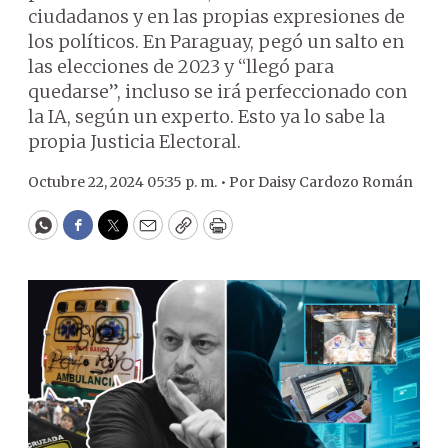
ciudadanos y en las propias expresiones de
los políticos. En Paraguay, pegó un salto en
las elecciones de 2023 y “llegó para
quedarse”, incluso se irá perfeccionado con
la IA, según un experto. Esto ya lo sabe la
propia Justicia Electoral.
Octubre 22, 2024 05:35 p. m. •
Por
Daisy Cardozo Román
WhatsApp
Facebook
Twitter
Email
Copy
Print