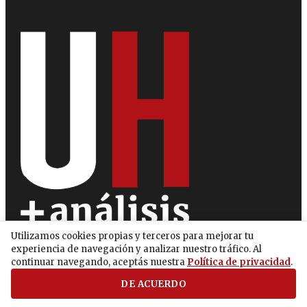
Utilizamos cookies propias y terceros para mejorar tu
experiencia de navegación y analizar nuestro tráfico. Al
continuar navegando, aceptás nuestra
Política de privacidad
.
DE ACUERDO
Secciones
Anuncie con nosotros