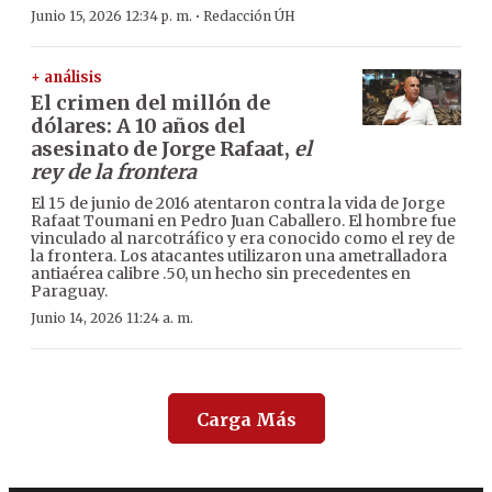
·
Junio 15, 2026 12:34 p. m.
Redacción ÚH
+ análisis
El crimen del millón de
dólares: A 10 años del
asesinato de Jorge Rafaat,
el
rey de la frontera
El 15 de junio de 2016 atentaron contra la vida de Jorge
Rafaat Toumani en Pedro Juan Caballero. El hombre fue
vinculado al narcotráfico y era conocido como el rey de
la frontera. Los atacantes utilizaron una ametralladora
antiaérea calibre .50, un hecho sin precedentes en
Paraguay.
Junio 14, 2026 11:24 a. m.
Carga Más