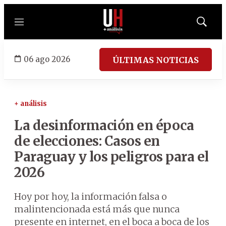
Menú
Mostrar
búsqued
06 ago 2026
ÚLTIMAS NOTICIAS
+ análisis
La desinformación en época
de elecciones: Casos en
Paraguay y los peligros para el
2026
Hoy por hoy, la información falsa o
malintencionada está más que nunca
presente en internet, en el boca a boca de los