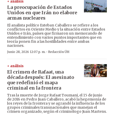
+ análisis
La preocupación de Estados
Unidos en que Irán no elabore
armas nucleares
El analista político Esteban Caballero se refiere a los
conflictos en Oriente Medio y la situación entre Estados
Unidos e Irán, países que firmaron un memorando de
entendimiento con varios puntos importantes que en
teoría ponen fin a las hostilidades entre ambas
naciones.
·
Junio 28, 2026 12:07 p. m.
Redacción ÚH
+ análisis
El crimen de Rafaat, una
década después: El asesinato
que redefinió el mapa
criminal en la frontera
Tras la muerte de Jorge Rafaat Toumani, el 15 de junio
de 2016 en Pedro Juan Caballero, acabó la hegemonía de
los reyes de la frontera y se agrandó la influencia de los
grupos criminales transnacionales que manejan el
crimen organizado, según el criminólogo Juan Martens.