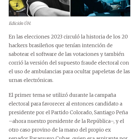
Edición ÚH.
En las elecciones 2023 circuló la historia de los 20
hackers brasileños que tenían intención de
sabotear el software de las votaciones y también
corrió la versión del supuesto fraude electoral con
el uso de ambulancias para ocultar papeletas de las
urnas electrónicas.
El primer tema se utilizó durante la campaña
electoral para favorecer al entonces candidato a
presidente por el Partido Colorado, Santiago Peña
–ahora nuestro presidente de la República–, y el
otro caso provino de la mano del propio ex
senador Paraguayo Cubas, quien era aspirante por