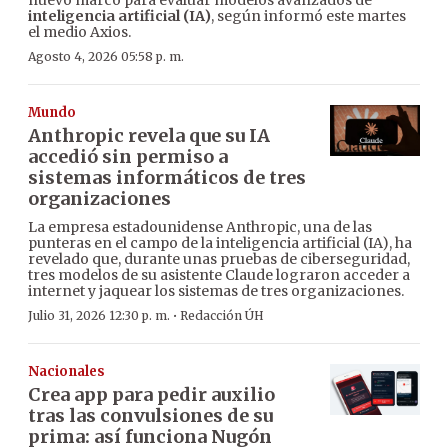
nuevo marco para evaluar modelos avanzados de
inteligencia artificial (IA)
, según informó este martes
el medio Axios.
Agosto 4, 2026 05:58 p. m.
Mundo
Anthropic revela que su IA
accedió sin permiso a
sistemas informáticos de tres
organizaciones
La empresa estadounidense Anthropic, una de las
punteras en el campo de la inteligencia artificial (IA), ha
revelado que, durante unas pruebas de ciberseguridad,
tres modelos de su asistente Claude lograron acceder a
internet y jaquear los sistemas de tres organizaciones.
·
Julio 31, 2026 12:30 p. m.
Redacción ÚH
Nacionales
Crea app para pedir auxilio
tras las convulsiones de su
prima: así funciona Nugón