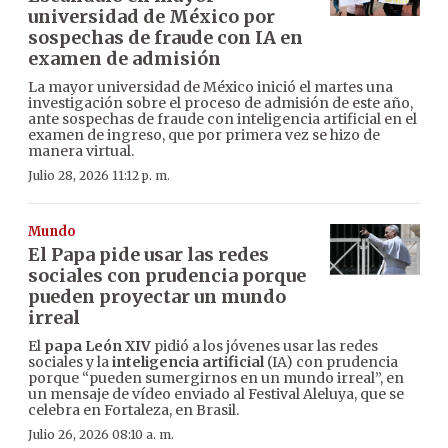
universidad de México por
sospechas de fraude con IA en
examen de admisión
La mayor universidad de México inició el martes una
investigación sobre el proceso de admisión de este año,
ante sospechas de fraude con inteligencia artificial en el
examen de ingreso, que por primera vez se hizo de
manera virtual.
Julio 28, 2026 11:12 p. m.
Mundo
El Papa pide usar las redes
sociales con prudencia porque
pueden proyectar un mundo
irreal
El
papa León XIV
pidió a los jóvenes usar las redes
sociales y la
inteligencia artificial
(IA) con prudencia
porque “pueden sumergirnos en un mundo irreal”, en
un mensaje de vídeo enviado al Festival Aleluya, que se
celebra en Fortaleza, en Brasil.
Julio 26, 2026 08:10 a. m.