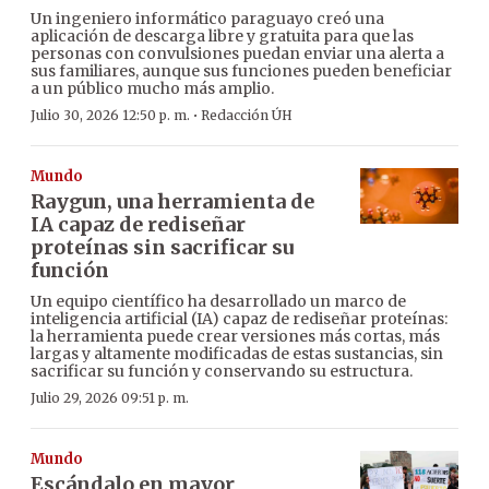
Un ingeniero informático paraguayo creó una
aplicación de descarga libre y gratuita para que las
personas con convulsiones puedan enviar una alerta a
sus familiares, aunque sus funciones pueden beneficiar
a un público mucho más amplio.
·
Julio 30, 2026 12:50 p. m.
Redacción ÚH
Mundo
Raygun, una herramienta de
IA capaz de rediseñar
proteínas sin sacrificar su
función
Un equipo científico ha desarrollado un marco de
inteligencia artificial (IA) capaz de rediseñar proteínas:
la herramienta puede crear versiones más cortas, más
largas y altamente modificadas de estas sustancias, sin
sacrificar su función y conservando su estructura.
Julio 29, 2026 09:51 p. m.
Mundo
Escándalo en mayor