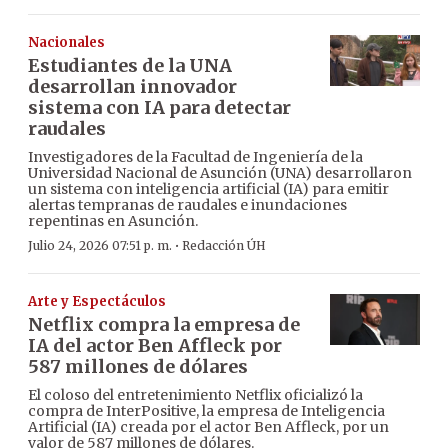
Nacionales
Estudiantes de la UNA
desarrollan innovador
sistema con IA para detectar
raudales
Investigadores de la Facultad de Ingeniería de la
Universidad Nacional de Asunción (UNA) desarrollaron
un sistema con inteligencia artificial (IA) para emitir
alertas tempranas de raudales e inundaciones
repentinas en Asunción.
·
Julio 24, 2026 07:51 p. m.
Redacción ÚH
Arte y Espectáculos
Netflix compra la empresa de
IA del actor Ben Affleck por
587 millones de dólares
El coloso del entretenimiento Netflix oficializó la
compra de InterPositive, la empresa de Inteligencia
Artificial (IA) creada por el actor Ben Affleck, por un
valor de 587 millones de dólares.