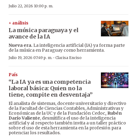
Julio 22, 2026 10:00 p. m.
+ análisis
La música paraguaya y el
avance de la IA
Nueva era.
La inteligencia artificial (IA) ya forma parte
de la música en Paraguay como herramienta.
·
Julio 19, 2026 07:49 p. m.
Clarisa Enciso
País
“La IA ya es una competencia
laboral básica: Quien no la
tiene, compite en desventaja”
El analista de sistemas, docente universitario y directivo
de la Facultad de Ciencias Contables, Administrativas y
Económicas de la UC y de la Fundación Cedoc
, Rubén
Darío Valiente
, desmitifica el uso de la inteligencia
artificial y al respecto también invita a un taller práctico
sobre el uso de esta herramienta en la profesión para
potenciar los resultados.