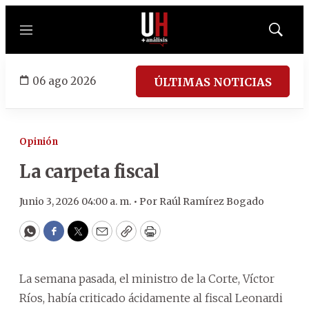
Menú
Mostrar
búsqued
06 ago 2026
ÚLTIMAS NOTICIAS
Opinión
La carpeta fiscal
Junio 3, 2026 04:00 a. m. •
Por
Raúl Ramírez Bogado
WhatsApp
Facebook
Twitter
Email
Copy
Print
La semana pasada, el ministro de la Corte, Víctor
Ríos, había criticado ácidamente al fiscal Leonardi