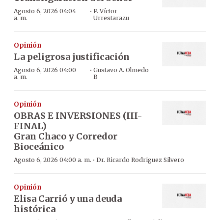
·
Agosto 6, 2026 04:04
P. Víctor
a. m.
Urrestarazu
Opinión
La peligrosa justificación
·
Agosto 6, 2026 04:00
Gustavo A. Olmedo
a. m.
B
Opinión
OBRAS E INVERSIONES (III-
FINAL)
Gran Chaco y Corredor
Bioceánico
·
Agosto 6, 2026 04:00 a. m.
Dr. Ricardo Rodriguez Silvero
Opinión
Elisa Carrió y una deuda
histórica