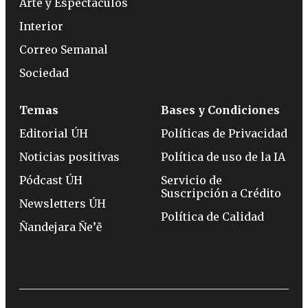
Arte y Espectáculos
Interior
Correo Semanal
Sociedad
Temas
Bases y Condiciones
Editorial ÚH
Políticas de Privacidad
Noticias positivas
Política de uso de la IA
Pódcast ÚH
Servicio de
Suscripción a Crédito
Newsletters ÚH
Política de Calidad
Ñandejara Ñe’ẽ