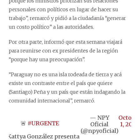
porque los ministros priorizan sus relaciones
personales con políticos en lugar de hacer su
trabajo”, remarcó y pidió a la ciudadanía “generar
un costo político” a las autoridades.
Por otra parte, informó que esta semana viajará
para reunirse con ex presidentes de la región
“porque hay una preocupación”.
“Paraguay no es una isla rodeada de tierra y acá
existe un contraste entre el país que quiere
(Santiago) Peña y un país que están indagando la
comunidad internacional”, remarcó.
— NPY
Octobe
🚨
#URGENTE
Oficial
1, 2024
(@npyoficial)
📌 Kattya González presenta