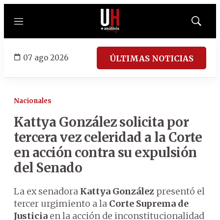
Menú
Mostrar
búsqued
07 ago 2026
ÚLTIMAS NOTICIAS
Nacionales
Kattya González solicita por
tercera vez celeridad a la Corte
en acción contra su expulsión
del Senado
La ex senadora
Kattya González
presentó el
tercer urgimiento a la
Corte Suprema de
Justicia
en la acción de inconstitucionalidad