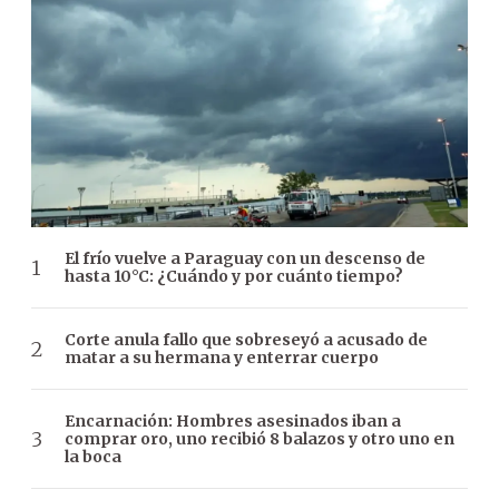
El frío vuelve a Paraguay con un descenso de
hasta 10°C: ¿Cuándo y por cuánto tiempo?
Corte anula fallo que sobreseyó a acusado de
matar a su hermana y enterrar cuerpo
Encarnación: Hombres asesinados iban a
comprar oro, uno recibió 8 balazos y otro uno en
la boca