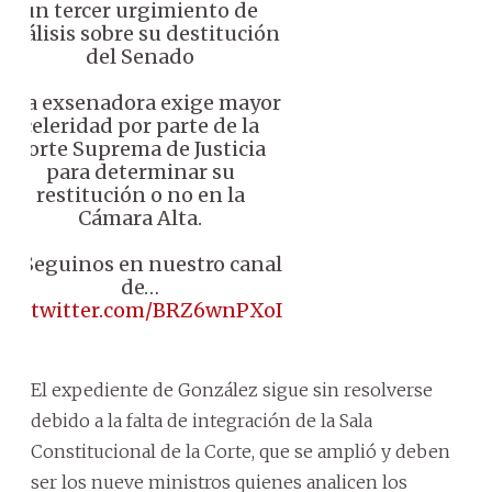
un tercer urgimiento de
análisis sobre su destitución
del Senado
♦️ La exsenadora exige mayor
celeridad por parte de la
Corte Suprema de Justicia
para determinar su
restitución o no en la
Cámara Alta.
📱 Seguinos en nuestro canal
de…
pic.twitter.com/BRZ6wnPXoI
El expediente de González sigue sin resolverse
debido a la falta de integración de la Sala
Constitucional de la Corte, que se amplió y deben
ser los nueve ministros quienes analicen los