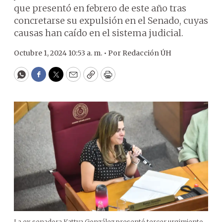
que presentó en febrero de este año tras
concretarse su expulsión en el Senado, cuyas
causas han caído en el sistema judicial.
Octubre 1, 2024 10:53 a. m. •
Por
Redacción ÚH
WhatsApp
Facebook
Twitter
Email
Copy
Print