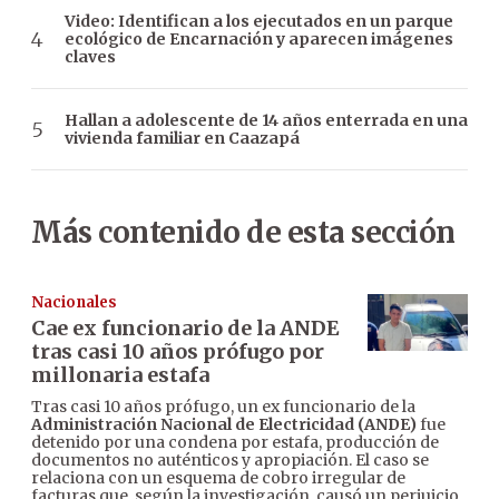
Video: Identifican a los ejecutados en un parque
ecológico de Encarnación y aparecen imágenes
claves
Hallan a adolescente de 14 años enterrada en una
vivienda familiar en Caazapá
Más contenido de esta sección
Nacionales
Cae ex funcionario de la ANDE
tras casi 10 años prófugo por
millonaria estafa
Tras casi 10 años prófugo, un ex funcionario de la
Administración Nacional de Electricidad (ANDE)
fue
detenido por una condena por estafa, producción de
documentos no auténticos y apropiación. El caso se
relaciona con un esquema de cobro irregular de
facturas que, según la investigación, causó un perjuicio