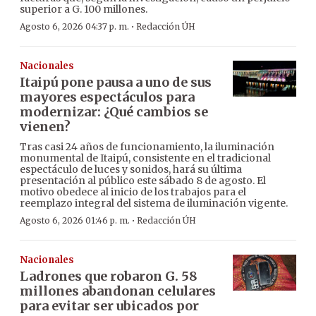
superior a G. 100 millones.
·
Agosto 6, 2026 04:37 p. m.
Redacción ÚH
Nacionales
Itaipú pone pausa a uno de sus
mayores espectáculos para
modernizar: ¿Qué cambios se
vienen?
Tras casi 24 años de funcionamiento, la iluminación
monumental de Itaipú, consistente en el tradicional
espectáculo de luces y sonidos, hará su última
presentación al público este sábado 8 de agosto. El
motivo obedece al inicio de los trabajos para el
reemplazo integral del sistema de iluminación vigente.
·
Agosto 6, 2026 01:46 p. m.
Redacción ÚH
Nacionales
Ladrones que robaron G. 58
millones abandonan celulares
para evitar ser ubicados por