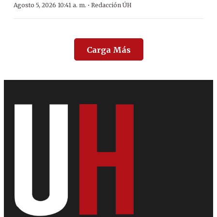
·
Agosto 5, 2026 10:41 a. m.
Redacción ÚH
Carga Más