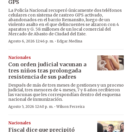
GPS
La Policía Nacional recuperó únicamente dos teléfonos
celulares con sistema de rastreo GPS activado,
abandonados en el barrio Remansito, luego de un
violento asalto en el que delincuentes se alzaron con 4
aparatos y G. 58 millones de un local comercial del
Mercado de Abasto de Ciudad del Este.
·
Agosto 6, 2026 12:46 p. m.
Edgar Medina
Nacionales
Con orden judicial vacunan a
tres niños tras prolongada
resistencia de sus padres
Después de más de tres meses de gestiones y un proceso
judicial, tres menores de 4 meses, 7 y 8 años recibieron
las vacunas que les correspondían dentro del esquema
nacional de inmunización.
·
Agosto 5, 2026 12:40 p. m.
Wilson Ferreira
Nacionales
Fiscal dice que precipitó