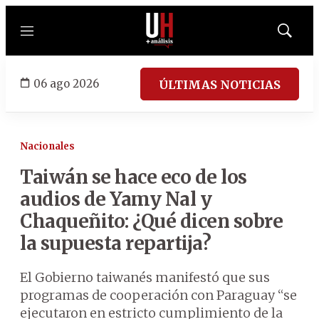
Menú
Mostrar
búsqued
06 ago 2026
ÚLTIMAS NOTICIAS
Nacionales
Taiwán se hace eco de los
audios de Yamy Nal y
Chaqueñito: ¿Qué dicen sobre
la supuesta repartija?
El Gobierno taiwanés manifestó que sus
programas de cooperación con Paraguay “se
ejecutaron en estricto cumplimiento de la