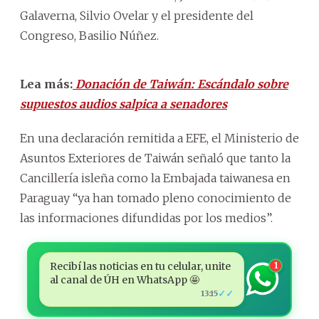
Galaverna, Silvio Ovelar y el presidente del
Congreso, Basilio Núñez.
Lea más:
Donación de Taiwán: Escándalo sobre
supuestos audios salpica a senadores
En una declaración remitida a EFE, el Ministerio de
Asuntos Exteriores de Taiwán señaló que tanto la
Cancillería isleña como la Embajada taiwanesa en
Paraguay “ya han tomado pleno conocimiento de
las informaciones difundidas por los medios”.
Recibí las noticias en tu celular, unite
1
al canal de ÚH en WhatsApp 🤩
✓✓
13:15