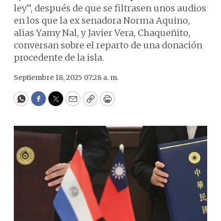
ley”, después de que se filtrasen unos audios
en los que la ex senadora Norma Aquino,
alias Yamy Nal, y Javier Vera, Chaqueñito,
conversan sobre el reparto de una donación
procedente de la isla.
Septiembre 18, 2025 07:28 a. m.
WhatsApp
Facebook
Twitter
Email
Copy
Print