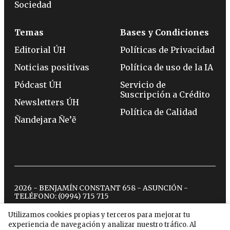
Sociedad
Temas
Bases y Condiciones
Editorial ÚH
Políticas de Privacidad
Noticias positivas
Política de uso de la IA
Pódcast ÚH
Servicio de
Suscripción a Crédito
Newsletters ÚH
Política de Calidad
Ñandejara Ñe’ẽ
2026 - BENJAMÍN CONSTANT 658 - ASUNCIÓN -
TELÉFONO:
(0994) 715 715
Utilizamos cookies propias y terceros para mejorar tu
experiencia de navegación y analizar nuestro tráfico. Al
twitter
instagram
facebook
tiktok
youtube
spotify