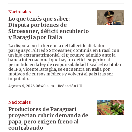
Nacionales
Lo que tenés que saber:
Disputa por bienes de
Stroessner, déficit encubierto
y Bataglia por Italia
La disputa por la herencia del fallecido dictador
paraguayo, Alfredo Stroessner, continúa en Brasil con
un hijo extramatrimonial; el Ejecutivo admitió ante la
banca internacional que hay un déficit superior al
permitido en la ley de responsabilidad fiscal; el ex titular
de IPS, Vicente Bataglia, se encuentra en Italia por
motivos de cursos médicos y volverá al país tras ser
imputado.
·
Agosto 6, 2026 06:40 a. m.
Redacción ÚH
Nacionales
Productores de Paraguarí
proyectan cubrir demanda de
papa, pero exigen freno al
contrabando