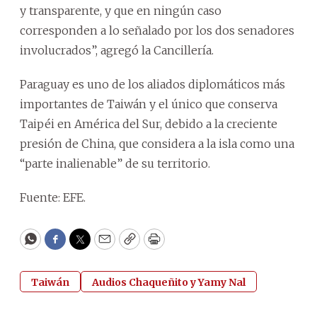
y transparente, y que en ningún caso
corresponden a lo señalado por los dos senadores
involucrados”, agregó la Cancillería.
Paraguay es uno de los aliados diplomáticos más
importantes de Taiwán y el único que conserva
Taipéi en América del Sur, debido a la creciente
presión de China, que considera a la isla como una
“parte inalienable” de su territorio.
Fuente: EFE.
WhatsApp
Facebook
Twitter
Email
Copy
Print
Taiwán
Audios Chaqueñito y Yamy Nal