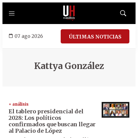
Menú
Mostrar
búsqued
07 ago 2026
ÚLTIMAS NOTICIAS
Kattya González
+ análisis
El tablero presidencial del
2028: Los políticos
confirmados que buscan llegar
al Palacio de López