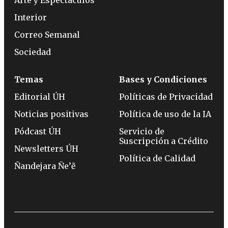
Arte y Espectáculos
Interior
Correo Semanal
Sociedad
Temas
Bases y Condiciones
Editorial ÚH
Políticas de Privacidad
Noticias positivas
Política de uso de la IA
Pódcast ÚH
Servicio de
Suscripción a Crédito
Newsletters ÚH
Política de Calidad
Ñandejara Ñe’ẽ