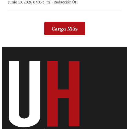
·
Junio 10, 2026 04:35 p. m.
Redacción ÚH
Carga Más