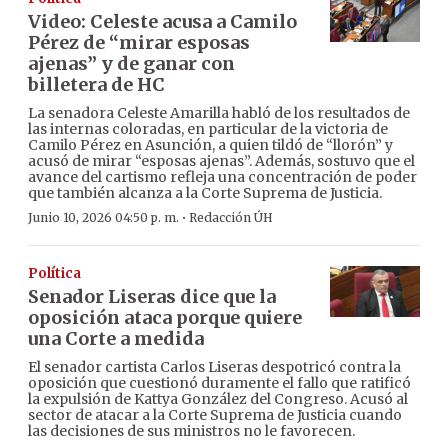
Video: Celeste acusa a Camilo
Pérez de “mirar esposas
ajenas” y de ganar con
billetera de HC
La senadora Celeste Amarilla habló de los resultados de
las internas coloradas, en particular de la victoria de
Camilo Pérez en Asunción, a quien tildó de “llorón” y
acusó de mirar “esposas ajenas”. Además, sostuvo que el
avance del cartismo refleja una concentración de poder
que también alcanza a la Corte Suprema de Justicia.
·
Junio 10, 2026 04:50 p. m.
Redacción ÚH
Política
Senador Liseras dice que la
oposición ataca porque quiere
una Corte a medida
El senador cartista Carlos Liseras despotricó contra la
oposición que cuestionó duramente el fallo que ratificó
la expulsión de Kattya González del Congreso. Acusó al
sector de atacar a la Corte Suprema de Justicia cuando
las decisiones de sus ministros no le favorecen.