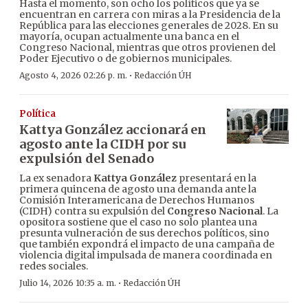
Hasta el momento, son ocho los políticos que ya se
encuentran en carrera con miras a la Presidencia de la
República para las elecciones generales de 2028. En su
mayoría, ocupan actualmente una banca en el
Congreso Nacional, mientras que otros provienen del
Poder Ejecutivo o de gobiernos municipales.
·
Agosto 4, 2026 02:26 p. m.
Redacción ÚH
Política
Kattya González accionará en
agosto ante la CIDH por su
expulsión del Senado
La ex senadora
Kattya González
presentará en la
primera quincena de agosto una demanda ante la
Comisión Interamericana de Derechos Humanos
(CIDH) contra su expulsión del
Congreso Nacional
. La
opositora sostiene que el caso no solo plantea una
presunta vulneración de sus derechos políticos, sino
que también expondrá el impacto de una campaña de
violencia digital impulsada de manera coordinada en
redes sociales.
·
Julio 14, 2026 10:35 a. m.
Redacción ÚH