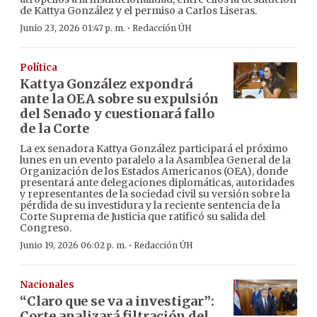
de Kattya González y el permiso a Carlos Liseras.
·
Junio 23, 2026 01:47 p. m.
Redacción ÚH
Política
Kattya González expondrá
ante la OEA sobre su expulsión
del Senado y cuestionará fallo
de la Corte
La ex senadora Kattya González participará el próximo
lunes en un evento paralelo a la Asamblea General de la
Organización de los Estados Americanos (OEA), donde
presentará ante delegaciones diplomáticas, autoridades
y representantes de la sociedad civil su versión sobre la
pérdida de su investidura y la reciente sentencia de la
Corte Suprema de Justicia que ratificó su salida del
Congreso.
·
Junio 19, 2026 06:02 p. m.
Redacción ÚH
Nacionales
“Claro que se va a investigar”:
Corte analizará filtración del