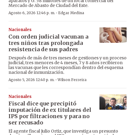
aparatos y G. 58 millones de un local comercial del
Mercado de Abasto de Ciudad del Este.
·
Agosto 6, 2026 12:46 p. m.
Edgar Medina
Nacionales
Con orden judicial vacunan a
tres niños tras prolongada
resistencia de sus padres
Después de más de tres meses de gestiones y un proceso
judicial, tres menores de 4 meses, 7 y 8 años recibieron
las vacunas que les correspondían dentro del esquema
nacional de inmunización.
·
Agosto 5, 2026 12:40 p. m.
Wilson Ferreira
Nacionales
Fiscal dice que precipitó
imputación de ex titulares del
IPS por filtraciones y para no
ser recusado
El agente fiscal Julio Ortiz, que investiga un presunto