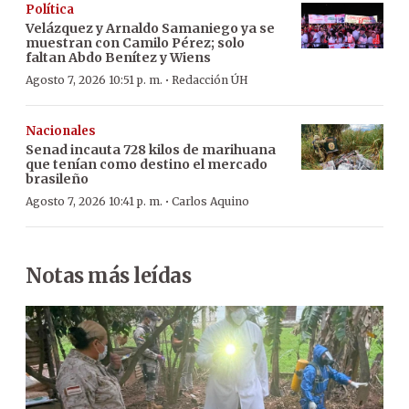
Política
Velázquez y Arnaldo Samaniego ya se
muestran con Camilo Pérez; solo
faltan Abdo Benítez y Wiens
·
Agosto 7, 2026 10:51 p. m.
Redacción ÚH
Nacionales
Senad incauta 728 kilos de marihuana
que tenían como destino el mercado
brasileño
·
Agosto 7, 2026 10:41 p. m.
Carlos Aquino
Notas más leídas