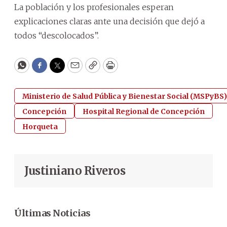
La población y los profesionales esperan
explicaciones claras ante una decisión que dejó a
todos “descolocados”.
WhatsApp
Facebook
Twitter
Email
Copy
Print
Ministerio de Salud Pública y Bienestar Social (MSPyBS)
Concepción
Hospital Regional de Concepción
Horqueta
Justiniano Riveros
Últimas Noticias