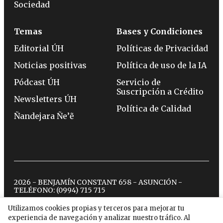
Sociedad
Temas
Bases y Condiciones
Editorial ÚH
Políticas de Privacidad
Noticias positivas
Política de uso de la IA
Pódcast ÚH
Servicio de
Suscripción a Crédito
Newsletters ÚH
Política de Calidad
Ñandejara Ñe’ẽ
2026 - BENJAMÍN CONSTANT 658 - ASUNCIÓN -
TELÉFONO:
(0994) 715 715
Utilizamos cookies propias y terceros para mejorar tu
experiencia de navegación y analizar nuestro tráfico. Al
twitter
instagram
facebook
tiktok
youtube
spotify