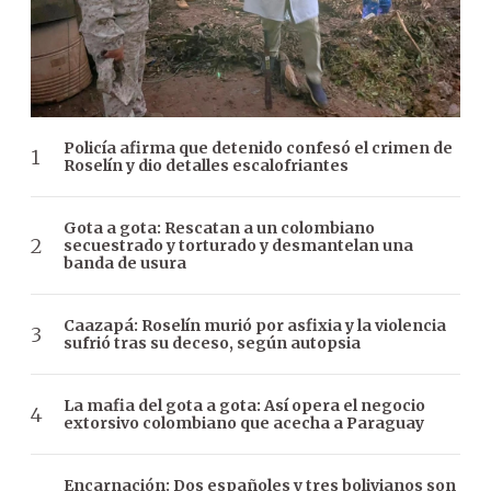
Policía afirma que detenido confesó el crimen de
Roselín y dio detalles escalofriantes
Gota a gota: Rescatan a un colombiano
secuestrado y torturado y desmantelan una
banda de usura
Caazapá: Roselín murió por asfixia y la violencia
sufrió tras su deceso, según autopsia
La mafia del gota a gota: Así opera el negocio
extorsivo colombiano que acecha a Paraguay
Encarnación: Dos españoles y tres bolivianos son