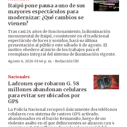
Itaipú pone pausa a uno de sus
mayores espectáculos para
modernizar: ¿Qué cambios se
vienen?
Tras casi 24 años de funcionamiento, la iluminación
monumental de Itaipú, consistente en el tradicional
espectáculo de luces y sonidos, hará su última
presentación al público este sábado 8 de agosto. El
motivo obedece al inicio de los trabajos para el
reemplazo integral del sistema de iluminación vigente.
·
Agosto 6, 2026 01:46 p. m.
Redacción ÚH
Nacionales
Ladrones que robaron G. 58
millones abandonan celulares
para evitar ser ubicados por
GPS
La Policía Nacional recuperó únicamente dos teléfonos
celulares con sistema de rastreo GPS activado,
abandonados en el barrio Remansito, luego de un
violento asalto en el que delincuentes se alzaron con 4