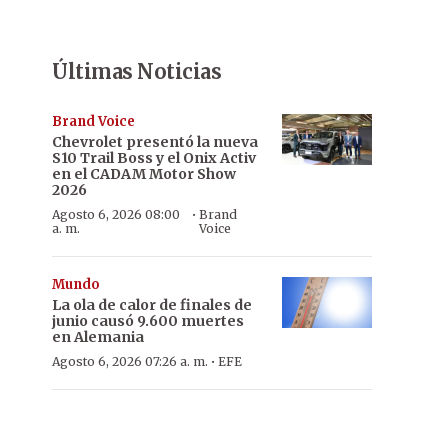
Últimas Noticias
Brand Voice
Chevrolet presentó la nueva
S10 Trail Boss y el Onix Activ
en el CADAM Motor Show
2026
·
Agosto 6, 2026 08:00
Brand
a. m.
Voice
Mundo
La ola de calor de finales de
junio causó 9.600 muertes
en Alemania
·
Agosto 6, 2026 07:26 a. m.
EFE