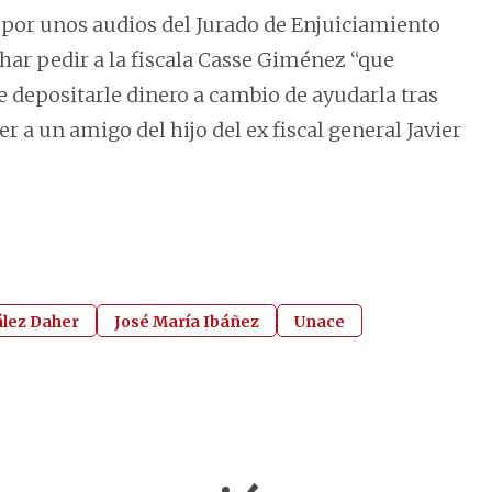
 por unos audios del Jurado de Enjuiciamiento
har pedir a la fiscala Casse Giménez “que
depositarle dinero a cambio de ayudarla tras
r a un amigo del hijo del ex fiscal general Javier
lez Daher
José María Ibáñez
Unace