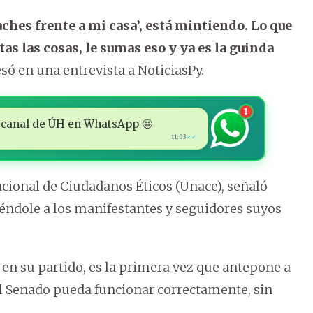
aches frente a mi casa’, está mintiendo. Lo que
tas las cosas, le sumas eso y ya es la guinda
esó en una entrevista a NoticiasPy.
1
 al canal de ÚH en WhatsApp 🤩
11:03
✓✓
cional de Ciudadanos Éticos (Unace), señaló
éndole a los manifestantes y seguidores suyos
 en su partido, es la primera vez que antepone a
el Senado pueda funcionar correctamente, sin