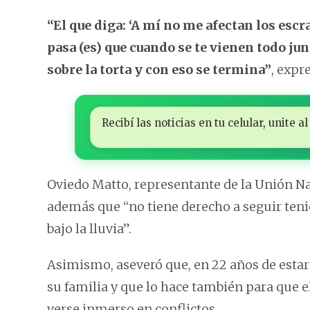
“El que diga: ‘A mí no me afectan los escr
pasa (es) que cuando se te vienen todo jun
sobre la torta y con eso se termina”
, expr
Recibí las noticias en tu celular, unite
Oviedo Matto, representante de la Unión Na
además que “no tiene derecho a seguir teni
bajo la lluvia”.
Asimismo, aseveró que, en 22 años de estar
su familia y que lo hace también para que 
verse inmerso en conflictos.