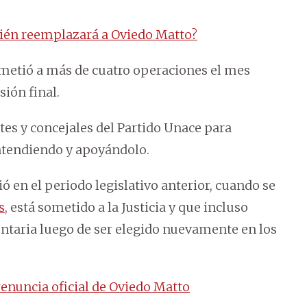
uién reemplazará a Oviedo Matto?
sometió a más de cuatro operaciones el mes
sión final.
tes y concejales del Partido Unace para
entendiendo y apoyándolo.
ó en el periodo legislativo anterior, cuando se
s
, está sometido a la Justicia y que incluso
entaria luego de ser elegido nuevamente en los
 renuncia oficial de Oviedo Matto