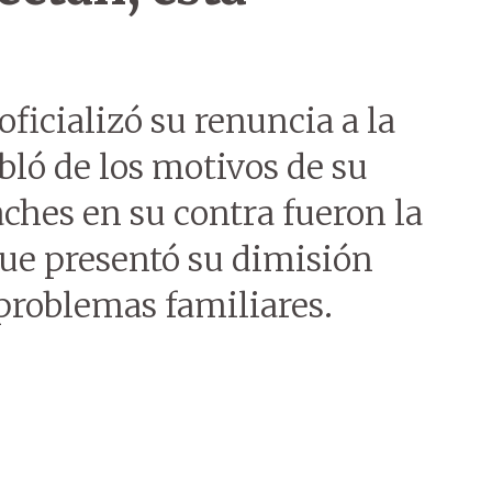
ficializó su renuncia a la
bló de los motivos de su
aches en su contra fueron la
 que presentó su dimisión
problemas familiares.