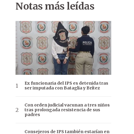
Notas más leídas
Ex funcionaria del IPS es detenida tras
ser imputada con Bataglia y Brítez
Con orden judicial vacunan a tres niños
tras prolongada resistencia de sus
padres
Consejeros de IPS también estarían en