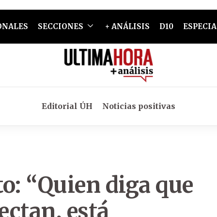
ONALES
SECCIONES
+ ANÁLISIS
D10
ESPECIA
Editorial ÚH
Noticias positivas
o: “Quien diga que
ectan, está