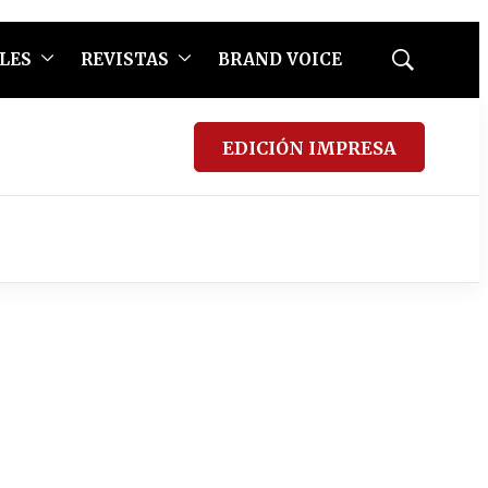
LES
REVISTAS
BRAND VOICE
Mostrar
búsqueda
EDICIÓN IMPRESA