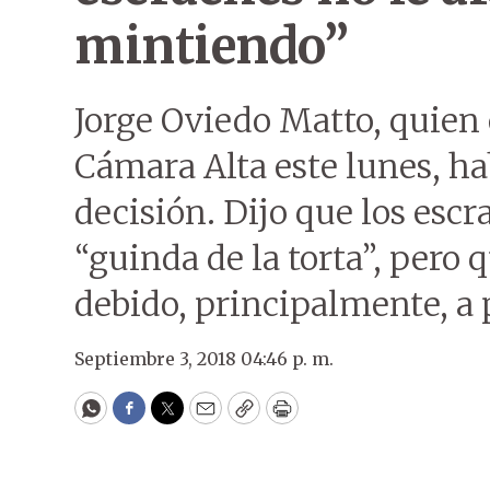
mintiendo”
Jorge Oviedo Matto, quien o
Cámara Alta este lunes, ha
decisión. Dijo que los escr
“guinda de la torta”, pero
debido, principalmente, a 
Septiembre 3, 2018 04:46 p. m.
WhatsApp
Facebook
Twitter
Email
Copy
Print