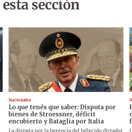
 esta sección
Nacionales
N
Lo que tenés que saber: Disputa por
s
bienes de Stroessner, déficit
encubierto y Bataglia por Italia
La disputa por la herencia del fallecido dictador
U