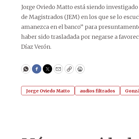
Jorge Oviedo Matto está siendo investigado
de Magistrados (JEM) en los que se lo escuc
amanezca en el banco” para presuntamente 
haber sido trasladada por negarse a favorece
Díaz Verón.
WhatsApp
Facebook
Twitter
Email
Copy
Print
Jorge Oviedo Matto
audios filtrados
Gonzá