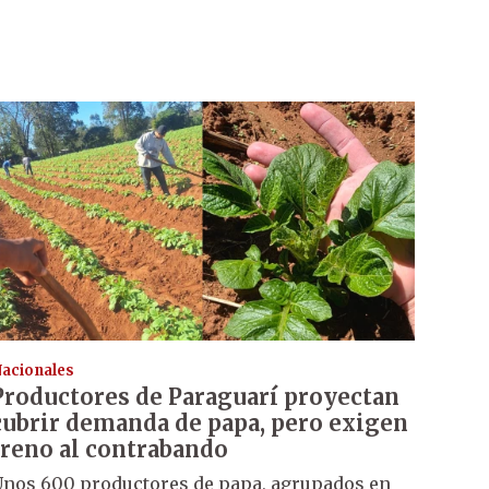
acionales
Productores de Paraguarí proyectan
cubrir demanda de papa, pero exigen
freno al contrabando
nos 600 productores de papa, agrupados en