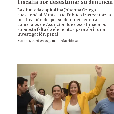
Fiscalía por desestimar su denuncia
La diputada capitalina Johanna Ortega
cuestionó al Ministerio Público tras recibir la
notificación de que su denuncia contra
concejales de Asunción fue desestimada por
supuesta falta de elementos para abrir una
investigación penal.
·
Marzo 3, 2026 05:38 p. m.
Redacción ÚH