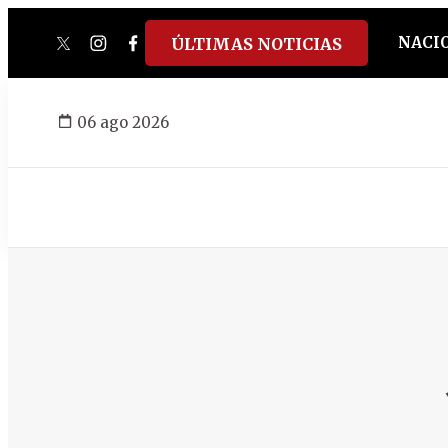
NACI
ÚLTIMAS NOTICIAS
twitter
instagram
facebook
tiktok
youtube
spotify
06 ago 2026