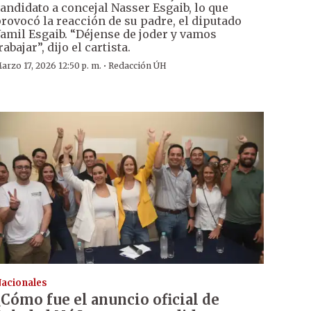
andidato a concejal Nasser Esgaib, lo que
rovocó la reacción de su padre, el diputado
amil Esgaib. “Déjense de joder y vamos
rabajar”, dijo el cartista.
·
arzo 17, 2026 12:50 p. m.
Redacción ÚH
acionales
¿Cómo fue el anuncio oficial de