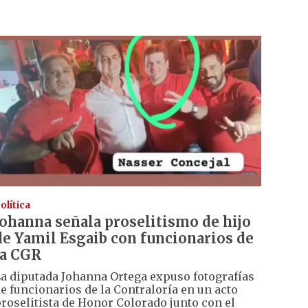
olítica
Johanna señala proselitismo de hijo
de Yamil Esgaib con funcionarios de
la CGR
a diputada Johanna Ortega expuso fotografías
e funcionarios de la Contraloría en un acto
roselitista de Honor Colorado junto con el