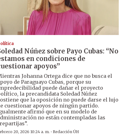
olítica
Soledad Núñez sobre Payo Cubas: “No
estamos en condiciones de
cuestionar apoyos”
ientras Johanna Ortega dice que no busca el
poyo de Paraguayo Cubas, porque su
mpredecibilidad puede dañar el proyecto
olítico, la precandidata Soledad Núñez
ostiene que la oposición no puede darse el lujo
e cuestionar apoyos de ningún partido.
gualmente afirmó que en su modelo de
dministración no están contempladas las
repartijas”.
·
ebrero 20, 2026 10:24 a. m.
Redacción ÚH