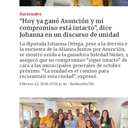
Nacionales
“Hoy ya ganó Asunción y mi
compromiso está intacto”, dice
Johanna en un discurso de unidad
La diputada Johanna Ortega, pese a la derrota 
la encuesta de la Alianza Juntos por Asunción,
se mostró unida a la ganadora Soledad Núñez, 
aseguró que su compromiso “sigue intacto” de
cara a las municipales generales de octubre
próximo. “La unidad es el camino para
reconstruir esta ciudad”, expresó.
·
Febrero 22, 2026 07:36 p. m.
Redacción ÚH