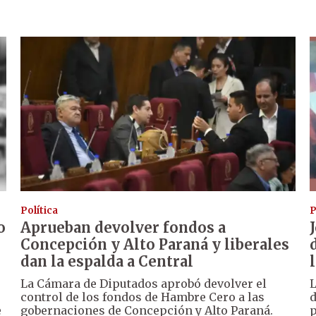
Política
P
o
Aprueban devolver fondos a
Concepción y Alto Paraná y liberales
dan la espalda a Central
La Cámara de Diputados aprobó devolver el
L
control de los fondos de Hambre Cero a las
d
e
gobernaciones de Concepción y Alto Paraná.
p