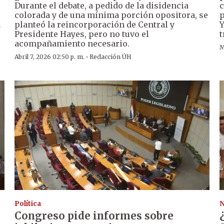
Durante el debate, a pedido de la disidencia
c
colorada y de una mínima porción opositora, se
p
a
planteó la reincorporación de Central y
Y
Presidente Hayes, pero no tuvo el
t
acompañamiento necesario.
M
·
Abril 7, 2026 02:50 p. m.
Redacción ÚH
Política
N
Congreso pide informes sobre