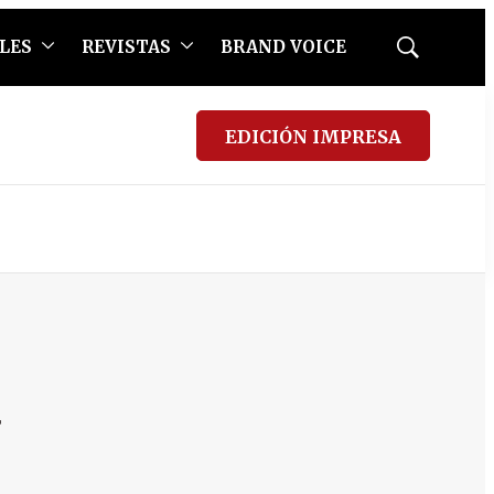
LES
REVISTAS
BRAND VOICE
Mostrar
búsqueda
EDICIÓN IMPRESA
a