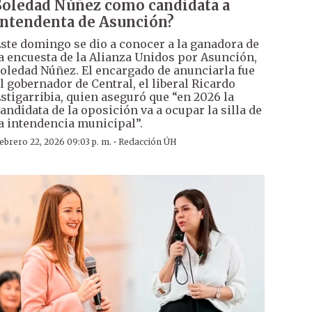
Soledad Núñez como candidata a
intendenta de Asunción?
ste domingo se dio a conocer a la ganadora de
a encuesta de la Alianza Unidos por Asunción,
oledad Núñez. El encargado de anunciarla fue
l gobernador de Central, el liberal Ricardo
stigarribia, quien aseguró que “en 2026 la
andidata de la oposición va a ocupar la silla de
a intendencia municipal”.
·
ebrero 22, 2026 09:03 p. m.
Redacción ÚH