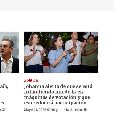
Política
aib,
Johanna alerta de que se está
infundiendo miedo hacia
máquinas de votación y que
es
eso reducirá participación
·
n ÚH
Mayo 21, 2026 03:50 p. m.
Redacción ÚH