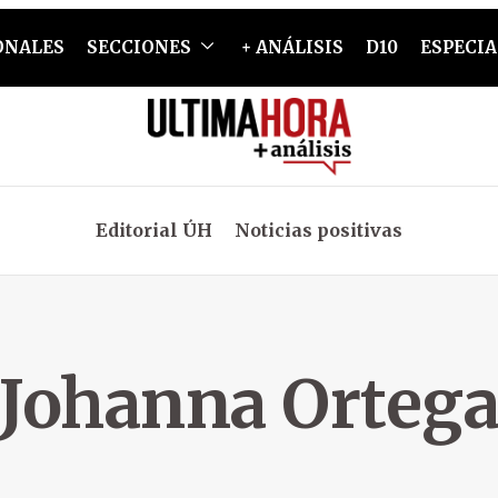
ONALES
SECCIONES
+ ANÁLISIS
D10
ESPECIA
Editorial ÚH
Noticias positivas
Johanna Orteg