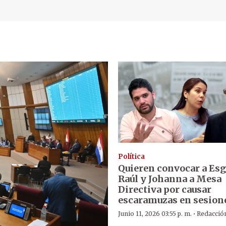
Política
Quieren convocar a Esg
Raúl y Johanna a Mesa
Directiva por causar
escaramuzas en sesion
·
Junio 11, 2026 03:55 p. m.
Redacció