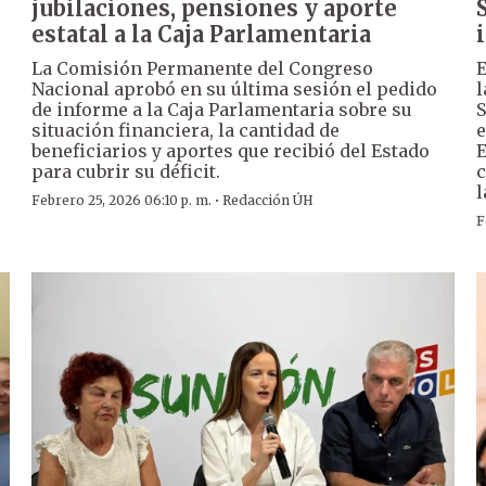
jubilaciones, pensiones y aporte
estatal a la Caja Parlamentaria
La Comisión Permanente del Congreso
E
Nacional aprobó en su última sesión el pedido
l
de informe a la Caja Parlamentaria sobre su
S
situación financiera, la cantidad de
e
beneficiarios y aportes que recibió del Estado
E
para cubrir su déficit.
c
l
·
Febrero 25, 2026 06:10 p. m.
Redacción ÚH
F