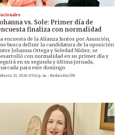
acionales
Johanna vs. Sole: Primer día de
encuesta finaliza con normalidad
a encuesta de la Alianza Juntos por Asunción,
ue busca definir la candidatura de la oposición
ntre Johanna Ortega y Soledad Núñez, se
esarrolló con normalidad en su primer día y
eguirá en su segunda y última jornada,
arcada para este domingo.
·
ebrero 21, 2026 07:42 p. m.
Redacción ÚH