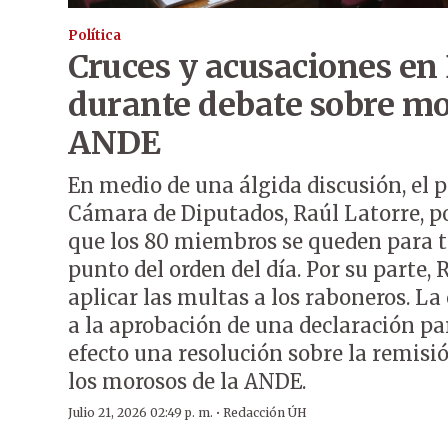
Política
Cruces y acusaciones en
durante debate sobre mo
ANDE
En medio de una álgida discusión, el p
Cámara de Diputados, Raúl Latorre, p
que los 80 miembros se queden para t
punto del orden del día. Por su parte, 
aplicar las multas a los raboneros. L
a la aprobación de una declaración par
efecto una resolución sobre la remisi
los morosos de la ANDE.
·
Julio 21, 2026 02:49 p. m.
Redacción ÚH