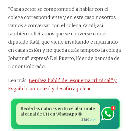
“Cada sector se comprometió a hablar con el
colega correspondiente y en este caso nosotros
vamos a conversar con el colega Yamil; así
también solicitamos que se converse con el
diputado Raúl, que viene insultando e injuriando
en cada sesión y no queda atrás tampoco la colega
Johanna”, expresó Del Puerto, líder de bancada de
Honor Colorado.
Lea más:
Benítez habló de “esquema criminal” y
Esgaib lo amenazó y desafió a pelear
Recibí las noticias en tu celular, unite
1
al canal de ÚH en WhatsApp 🤩
✓✓
23:10