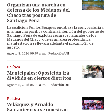
Organizan una marcha en
defensa de los Médanos del
Chaco tras postura de
Santiago Peña
La coalición Por los Bosques encabeza la convocatoria a
una marcha pacífica contra la intención del gobierno de
Santiago Peña de explotar recursos naturales de los
Médanos del Chaco, que es un área protegida. La
manifestación se llevará adelante el próximo 25 de
agosto.
·
Agosto 8, 2026 09:39 a. m.
Redacción ÚH
Política
Municipales: Oposición irá
dividida en ciertos distritos
·
Agosto 8, 2026 04:00 a. m.
Redacción ÚH
Política
Velázquez y Arnaldo
Samaniego ya se muestran