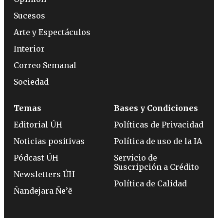
Sucesos
Arte y Espectáculos
Interior
Correo Semanal
Sociedad
Temas
Bases y Condiciones
Editorial ÚH
Políticas de Privacidad
Noticias positivas
Política de uso de la IA
Pódcast ÚH
Servicio de
Suscripción a Crédito
Newsletters ÚH
Política de Calidad
Ñandejara Ñe’ẽ