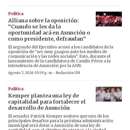
Política
Alliana sobre la oposición:
“Cuando se les da la
oportunidad acá en Asunción o
como presidente, defraudan”
El segundo del Ejecutivo acusó a los candidatos de la
oposición de “ser muy guapos ante los medios de
comunicación y las redes sociales”. Esto, durante el
lanzamiento de la candidatura de Camilo Pérez a la
intendencia de Asunción por la ANR.
·
Agosto 7, 2026 05:59 p. m.
Redacción ÚH
Política
Kemper plantea una ley de
capitalidad para fortalecer el
desarrollo de Asunción
El senador Patrick Kemper sostuvo que uno de los
principales desafíos para la próxima administración
municipal será dotar a Asunción de una ley de