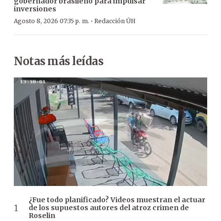
gobernador brasileño para impulsar
inversiones
·
Agosto 8, 2026 07:35 p. m.
Redacción ÚH
Notas más leídas
¿Fue todo planificado? Videos muestran el actuar
de los supuestos autores del atroz crimen de
Roselin