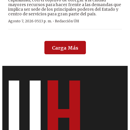
capitalidad, con el objetivo de otorgar a la ciudad
mayores recursos para hacer frente a las demandas que
implica ser sede de los principales poderes del Estado y
centro de servicios para gran parte del país.
·
Agosto 7, 2026 05:13 p. m.
Redacción ÚH
Carga Más