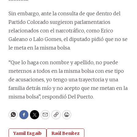
Sin embargo, ante la consulta de que dentro del
Partido Colorado surgieron parlamentarios
relacionados con el narcotráfico, como Erico
Galeano o Lalo Gomes, el diputado pidió que no se
le meta en la misma bolsa.
“Que lo haga con nombre y apellido, no puede
meternos a todos en la misma bolsa con ese tipo
de acusaciones, yo tengo una trayectoria y una
familia detrás mío y no acepto que me metan en la
misma bolsa”, respondió Del Puerto.
WhatsApp
Facebook
Twitter
Email
Copy
Print
Yamil Esgaib
Raúl Benítez