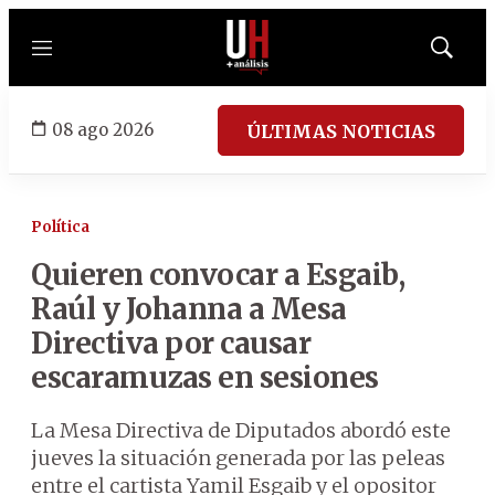
Menú
Mostrar
búsqued
08 ago 2026
ÚLTIMAS NOTICIAS
Política
Quieren convocar a Esgaib,
Raúl y Johanna a Mesa
Directiva por causar
escaramuzas en sesiones
La Mesa Directiva de Diputados abordó este
jueves la situación generada por las peleas
entre el cartista Yamil Esgaib y el opositor