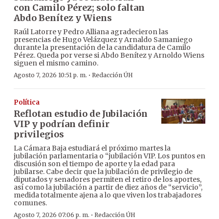
con Camilo Pérez; solo faltan
Abdo Benítez y Wiens
Raúl Latorre y Pedro Alliana agradecieron las
presencias de Hugo Velázquez y Arnaldo Samaniego
durante la presentación de la candidatura de Camilo
Pérez. Queda por verse si Abdo Benítez y Arnoldo Wiens
siguen el mismo camino.
·
Agosto 7, 2026 10:51 p. m.
Redacción ÚH
Política
Reflotan estudio de Jubilación
VIP y podrían definir
privilegios
La Cámara Baja estudiará el próximo martes la
jubilación parlamentaria o “jubilación VIP. Los puntos en
discusión son el tiempo de aporte y la edad para
jubilarse. Cabe decir que la jubilación de privilegio de
diputados y senadores permiten el retiro de los aportes,
así como la jubilación a partir de diez años de “servicio”,
medida totalmente ajena a lo que viven los trabajadores
comunes.
·
Agosto 7, 2026 07:06 p. m.
Redacción ÚH