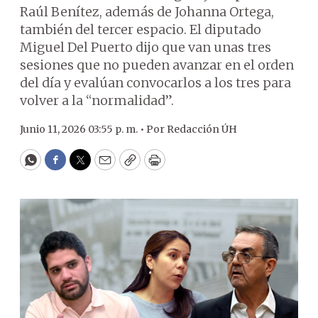
Raúl Benítez, además de Johanna Ortega,
también del tercer espacio. El diputado
Miguel Del Puerto dijo que van unas tres
sesiones que no pueden avanzar en el orden
del día y evalúan convocarlos a los tres para
volver a la “normalidad”.
Junio 11, 2026 03:55 p. m. •
Por
Redacción ÚH
WhatsApp
Facebook
Twitter
Email
Copy
Print