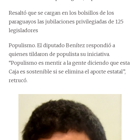
Resaltó que se cargan en los bolsillos de los
paraguayos las jubilaciones privilegiadas de 125
legisladores
Populismo. El diputado Benítez respondió a
quienes tildaron de populista su iniciativa.
“Populismo es mentir a la gente diciendo que esta
Caja es sostenible si se elimina el aporte estatal”,
retrucó.