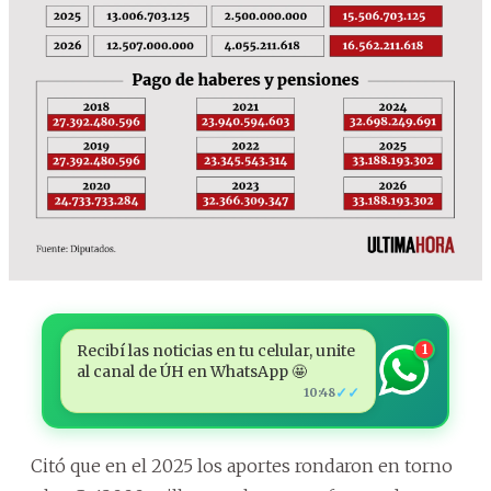
Recibí las noticias en tu celular, unite
1
al canal de ÚH en WhatsApp 🤩
✓✓
10:48
Citó que en el 2025 los aportes rondaron en torno