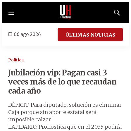
Menú
Mostrar
búsqued
06 ago 2026
ÚLTIMAS NOTICIAS
Política
Jubilación vip: Pagan casi 3
veces más de lo que recaudan
cada año
DÉFICIT. Para diputado, solución es eliminar
Caja porque sin aporte estatal será
imposible calzar.
LAPIDARIO. Pronostica que en el 2035 podría