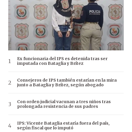
Ex funcionaria del IPS es detenida tras ser
imputada con Bataglia y Brítez
Consejeros de IPS también estarían en la mira
junto a Bataglia y Brítez, según abogado
Con orden judicial vacunan a tres niños tras
prolongada resistencia de sus padres
IPS: Vicente Bataglia estaría fuera del país,
según fiscal que lo imputó