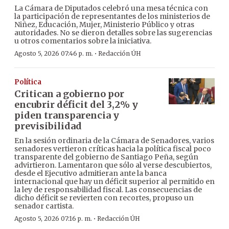
La Cámara de Diputados celebró una mesa técnica con
la participación de representantes de los ministerios de
Niñez, Educación, Mujer, Ministerio Público y otras
autoridades. No se dieron detalles sobre las sugerencias
u otros comentarios sobre la iniciativa.
·
Agosto 5, 2026 07:46 p. m.
Redacción ÚH
Política
Critican a gobierno por
encubrir déficit del 3,2% y
piden transparencia y
previsibilidad
En la sesión ordinaria de la Cámara de Senadores, varios
senadores vertieron críticas hacia la política fiscal poco
transparente del gobierno de Santiago Peña, según
advirtieron. Lamentaron que sólo al verse descubiertos,
desde el Ejecutivo admitieran ante la banca
internacional que hay un déficit superior al permitido en
la ley de responsabilidad fiscal. Las consecuencias de
dicho déficit se revierten con recortes, propuso un
senador cartista.
·
Agosto 5, 2026 07:16 p. m.
Redacción ÚH