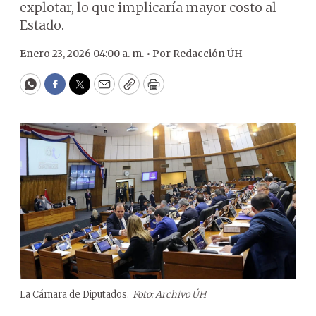
explotar, lo que implicaría mayor costo al
Estado.
Enero 23, 2026 04:00 a. m. •
Por
Redacción ÚH
WhatsApp
Facebook
Twitter
Email
Copy
Print
La Cámara de Diputados.
Foto: Archivo ÚH