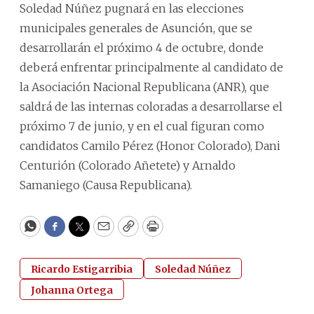
Soledad Núñez pugnará en las elecciones
municipales generales de Asunción, que se
desarrollarán el próximo 4 de octubre, donde
deberá enfrentar principalmente al candidato de
la Asociación Nacional Republicana (ANR), que
saldrá de las internas coloradas a desarrollarse el
próximo 7 de junio, y en el cual figuran como
candidatos Camilo Pérez (Honor Colorado), Dani
Centurión (Colorado Añetete) y Arnaldo
Samaniego (Causa Republicana).
WhatsApp
Facebook
Twitter
Email
Copy
Print
Ricardo Estigarribia
Soledad Núñez
Johanna Ortega