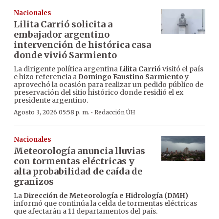
Nacionales
Lilita Carrió solicita a
embajador argentino
intervención de histórica casa
donde vivió Sarmiento
La dirigente política argentina
Lilita Carrió
visitó el país
e hizo referencia a
Domingo Faustino Sarmiento
y
aprovechó la ocasión para realizar un pedido público de
preservación del sitio histórico donde residió el ex
presidente argentino.
·
Agosto 3, 2026 05:58 p. m.
Redacción ÚH
Nacionales
Meteorología anuncia lluvias
con tormentas eléctricas y
alta probabilidad de caída de
granizos
La
Dirección de Meteorología e Hidrología (DMH)
informó que continúa la celda de tormentas eléctricas
que afectarán a 11 departamentos del país.