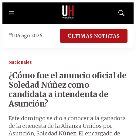
Menú
Mostrar
búsqued
06 ago 2026
ÚLTIMAS NOTICIAS
Nacionales
¿Cómo fue el anuncio oficial de
Soledad Núñez como
candidata a intendenta de
Asunción?
Este domingo se dio a conocer a la ganadora
de la encuesta de la Alianza Unidos por
Asunción, Soledad Núñez. El encargado de