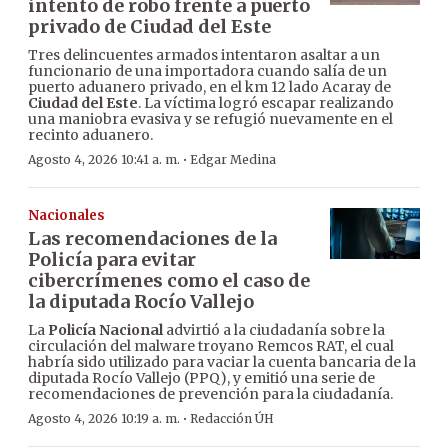
intento de robo frente a puerto
privado de Ciudad del Este
Tres delincuentes armados intentaron asaltar a un
funcionario de una importadora cuando salía de un
puerto aduanero privado, en el km 12 lado Acaray de
Ciudad del Este
. La víctima logró escapar realizando
una maniobra evasiva y se refugió nuevamente en el
recinto aduanero.
·
Agosto 4, 2026 10:41 a. m.
Edgar Medina
Nacionales
Las recomendaciones de la
Policía para evitar
cibercrímenes como el caso de
la diputada Rocío Vallejo
La
Policía Nacional
advirtió a la ciudadanía sobre la
circulación del malware troyano Remcos RAT, el cual
habría sido utilizado para vaciar la cuenta bancaria de la
diputada Rocío Vallejo (PPQ), y emitió una serie de
recomendaciones de prevención para la ciudadanía.
·
Agosto 4, 2026 10:19 a. m.
Redacción ÚH