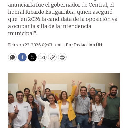
anunciarla fue el gobernador de Central, el
liberal Ricardo Estigarribia, quien aseguró
que “en 2026 la candidata de la oposición va
a ocupar la silla de la intendencia
municipal”.
Febrero 22, 2026 09:03 p. m. •
Por
Redacción ÚH
WhatsApp
Facebook
Twitter
Email
Copy
Print