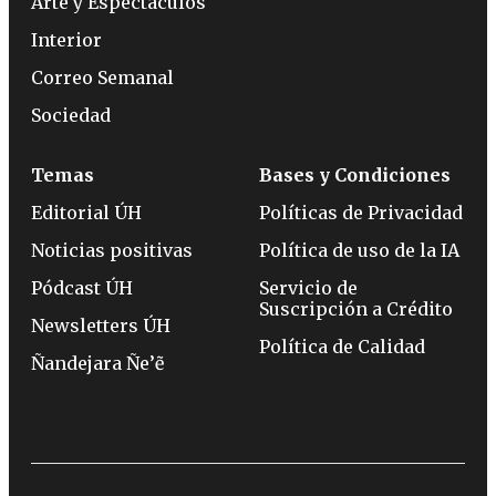
Arte y Espectáculos
Interior
Correo Semanal
Sociedad
Temas
Bases y Condiciones
Editorial ÚH
Políticas de Privacidad
Noticias positivas
Política de uso de la IA
Pódcast ÚH
Servicio de
Suscripción a Crédito
Newsletters ÚH
Política de Calidad
Ñandejara Ñe’ẽ