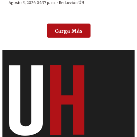
·
Agosto 3, 2026 04:37 p. m.
Redacción ÚH
Carga Más