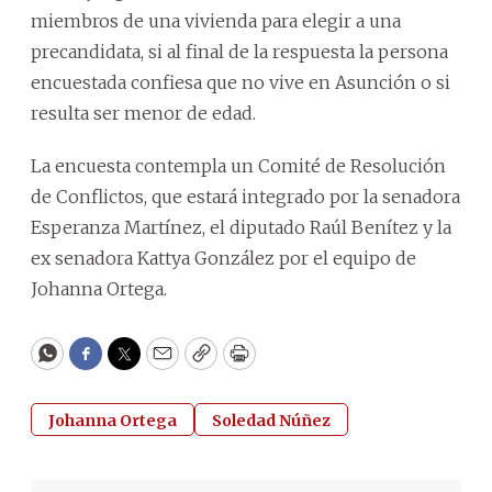
miembros de una vivienda para elegir a una
precandidata, si al final de la respuesta la persona
encuestada confiesa que no vive en Asunción o si
resulta ser menor de edad.
La encuesta contempla un Comité de Resolución
de Conflictos, que estará integrado por la senadora
Esperanza Martínez, el diputado Raúl Benítez y la
ex senadora Kattya González por el equipo de
Johanna Ortega.
WhatsApp
Facebook
Twitter
Email
Copy
Print
Johanna Ortega
Soledad Núñez