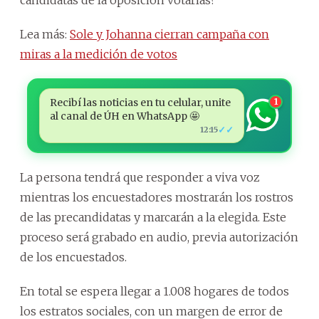
Lea más:
Sole y Johanna cierran campaña con
miras a la medición de votos
Recibí las noticias en tu celular, unite
1
al canal de ÚH en WhatsApp 🤩
✓✓
12:15
La persona tendrá que responder a viva voz
mientras los encuestadores mostrarán los rostros
de las precandidatas y marcarán a la elegida. Este
proceso será grabado en audio, previa autorización
de los encuestados.
En total se espera llegar a 1.008 hogares de todos
los estratos sociales, con un margen de error de