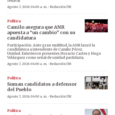
festival
·
Agosto 7, 2026 04:00 a. m.
Redacción ÚH
Política
Camilo asegura que ANR
apuesta a “un cambio” con su
candidatura
Participación. Ante gran multitud, la ANR lanzó la
candidatura a intendente de Camilo Pérez.
Unidad. Estuvieron presentes Horacio Cartes y Hugo
Velázquez como señal de unidad partidaria.
·
Agosto 7, 2026 04:00 a. m.
Redacción ÚH
Política
Suman candidatos a defensor
del Pueblo
·
Agosto 7, 2026 04:00 a. m.
Redacción ÚH
Política