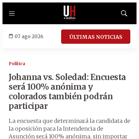
Menú
Mostrar
búsqued
07 ago 2026
ÚLTIMAS NOTICIAS
Política
Johanna vs. Soledad: Encuesta
será 100% anónima y
colorados también podrán
participar
La encuesta que determinará la candidata de
la oposición para la Intendencia de
Asunción será 100% anónima, sin importar