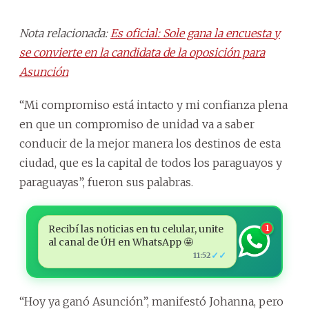
Nota relacionada:
Es oficial: Sole gana la encuesta y
se convierte en la candidata de la oposición para
Asunción
“Mi compromiso está intacto y mi confianza plena
en que un compromiso de unidad va a saber
conducir de la mejor manera los destinos de esta
ciudad, que es la capital de todos los paraguayos y
paraguayas”, fueron sus palabras.
Recibí las noticias en tu celular, unite
1
al canal de ÚH en WhatsApp 🤩
✓✓
11:52
“Hoy ya ganó Asunción”, manifestó Johanna, pero