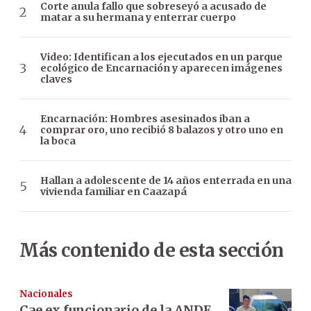
Corte anula fallo que sobreseyó a acusado de
matar a su hermana y enterrar cuerpo
Video: Identifican a los ejecutados en un parque
ecológico de Encarnación y aparecen imágenes
claves
Encarnación: Hombres asesinados iban a
comprar oro, uno recibió 8 balazos y otro uno en
la boca
Hallan a adolescente de 14 años enterrada en una
vivienda familiar en Caazapá
Más contenido de esta sección
Nacionales
Cae ex funcionario de la ANDE