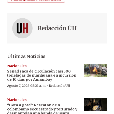
Redacción ÚH
Últimas Noticias
Nacionales
Senad saca de circulación casi 500
toneladas de marihuana en incursión
de 10 días por Amambay
·
Agosto 7, 2026 08:21 a. m.
Redacción ÚH
Nacionales
“Gota a gota”: Rescatan a un
colombiano secuestrado y torturado y
desmantelan una banda de usura