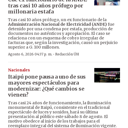
tras casi 10 años prófugo por
millonaria estafa
Tras casi 10 años prófugo, un ex funcionario de la
Administración Nacional de Electricidad (ANDE)
fue
detenido por una condena por estafa, producción de
documentos no auténticos y apropiación. El caso se
relaciona con un esquema de cobro irregular de
facturas que, según la investigación, causó un perjuicio
superior a G. 100 millones.
·
Agosto 6, 2026 04:37 p. m.
Redacción ÚH
Nacionales
Itaipú pone pausa a uno de sus
mayores espectáculos para
modernizar: ¿Qué cambios se
vienen?
Tras casi 24 años de funcionamiento, la iluminación
monumental de Itaipú, consistente en el tradicional
espectáculo de luces y sonidos, hará su última
presentación al público este sábado 8 de agosto. El
motivo obedece al inicio de los trabajos para el
reemplazo integral del sistema de iluminación vigente.