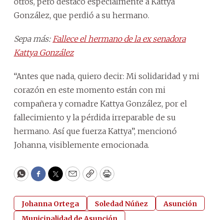
otros, pero destacó especialmente a Kattya
González, que perdió a su hermano.
Sepa más:
Fallece el hermano de la ex senadora
Kattya González
“Antes que nada, quiero decir: Mi solidaridad y mi
corazón en este momento están con mi
compañera y comadre Kattya González, por el
fallecimiento y la pérdida irreparable de su
hermano. Así que fuerza Kattya”, mencionó
Johanna, visiblemente emocionada.
WhatsApp
Facebook
Twitter
Email
Copy
Print
Johanna Ortega
Soledad Núñez
Asunción
Municipalidad de Asunción