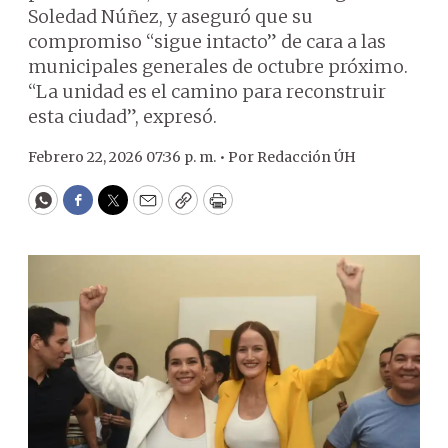
Soledad Núñez, y aseguró que su
compromiso “sigue intacto” de cara a las
municipales generales de octubre próximo.
“La unidad es el camino para reconstruir
esta ciudad”, expresó.
Febrero 22, 2026 07:36 p. m. •
Por
Redacción ÚH
WhatsApp
Facebook
Twitter
Email
Copy
Print