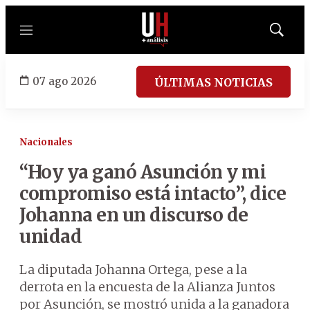
Menú
Mostrar
búsqued
07 ago 2026
ÚLTIMAS NOTICIAS
Nacionales
“Hoy ya ganó Asunción y mi
compromiso está intacto”, dice
Johanna en un discurso de
unidad
La diputada Johanna Ortega, pese a la
derrota en la encuesta de la Alianza Juntos
por Asunción, se mostró unida a la ganadora