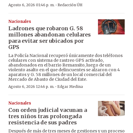
·
Agosto 6, 2026 01:46 p. m.
Redacción ÚH
Nacionales
Ladrones que robaron G. 58
millones abandonan celulares
para evitar ser ubicados por
GPS
La Policía Nacional recuperó únicamente dos teléfonos
celulares con sistema de rastreo GPS activado,
abandonados en el barrio Remansito, luego de un
violento asalto en el que delincuentes se alzaron con 4
aparatos y G. 58 millones de un local comercial del
Mercado de Abasto de Ciudad del Este.
·
Agosto 6, 2026 12:46 p. m.
Edgar Medina
Nacionales
Con orden judicial vacunan a
tres niños tras prolongada
resistencia de sus padres
Después de más de tres meses de gestiones y un proceso