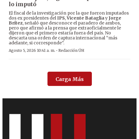
lo imputó
El fiscal de la investigación por la que fueron imputados
dos ex presidentes del
IPS
,
Vicente Bataglia
y
Jorge
Brítez
, señaló que desconoce el paradero de ambos,
pero que afirmó a la prensa que extraoficialmente le
dijeron que el primero estaría fuera del país. No
descarta una orden de captura internacional “más
adelante, si corresponde”.
·
Agosto 5, 2026 10:41 a. m.
Redacción ÚH
Carga Más