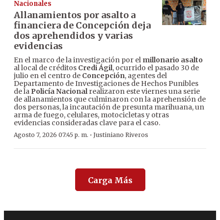
Nacionales
Allanamientos por asalto a
financiera de Concepción deja
dos aprehendidos y varias
evidencias
En el marco de la investigación por el
millonario asalto
al local de créditos
Credi Ágil
, ocurrido el pasado 30 de
julio en el centro de
Concepción
, agentes del
Departamento de Investigaciones de Hechos Punibles
de la
Policía Nacional
realizaron este viernes una serie
de allanamientos que culminaron con la aprehensión de
dos personas, la incautación de presunta marihuana, un
arma de fuego, celulares, motocicletas y otras
evidencias consideradas clave para el caso.
·
Agosto 7, 2026 07:45 p. m.
Justiniano Riveros
Carga Más