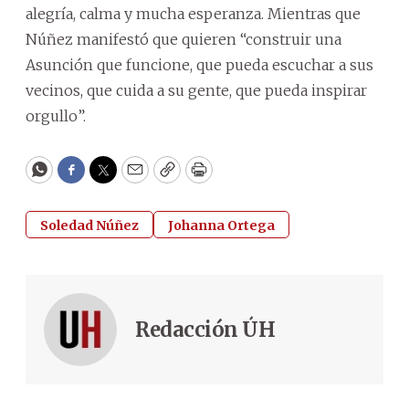
alegría, calma y mucha esperanza. Mientras que
Núñez manifestó que quieren “construir una
Asunción que funcione, que pueda escuchar a sus
vecinos, que cuida a su gente, que pueda inspirar
orgullo”.
WhatsApp
Facebook
Twitter
Email
Copy
Print
Soledad Núñez
Johanna Ortega
Redacción ÚH