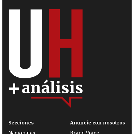
Secciones
Anuncie con nosotros
Nacionales
Brand Voice