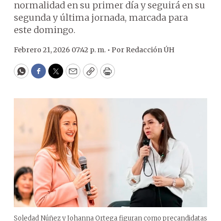
normalidad en su primer día y seguirá en su
segunda y última jornada, marcada para
este domingo.
Febrero 21, 2026 07:42 p. m. •
Por
Redacción ÚH
WhatsApp
Facebook
Twitter
Email
Copy
Print
Soledad Núñez y Johanna Ortega figuran como precandidatas