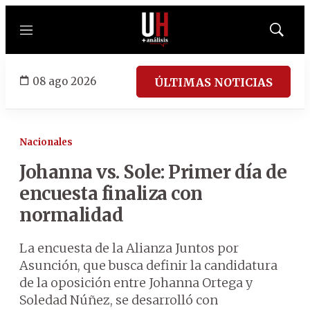
Menú
Mostrar
búsqued
08 ago 2026
ÚLTIMAS NOTICIAS
Nacionales
Johanna vs. Sole: Primer día de
encuesta finaliza con
normalidad
La encuesta de la Alianza Juntos por
Asunción, que busca definir la candidatura
de la oposición entre Johanna Ortega y
Soledad Núñez, se desarrolló con