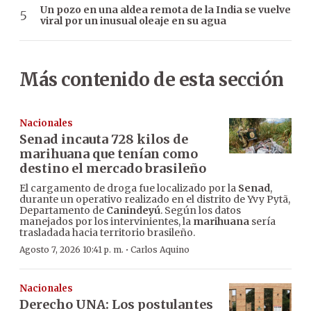
Un pozo en una aldea remota de la India se vuelve
viral por un inusual oleaje en su agua
Más contenido de esta sección
Nacionales
Senad incauta 728 kilos de
marihuana que tenían como
destino el mercado brasileño
El cargamento de droga fue localizado por la
Senad
,
durante un operativo realizado en el distrito de Yvy Pytã,
Departamento de
Canindeyú
. Según los datos
manejados por los intervinientes, la
marihuana
sería
trasladada hacia territorio brasileño.
·
Agosto 7, 2026 10:41 p. m.
Carlos Aquino
Nacionales
Derecho UNA: Los postulantes