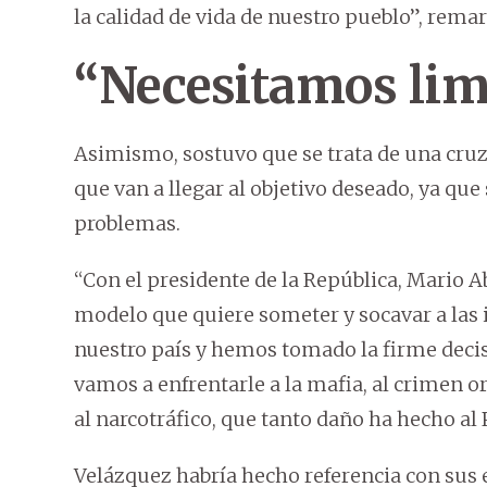
la calidad de vida de nuestro pueblo”, remar
“Necesitamos limp
Asimismo, sostuvo que se trata de una cruza
que van a llegar al objetivo deseado, ya qu
problemas.
“Con el presidente de la República, Mario
modelo que quiere someter y socavar a las 
nuestro país y hemos tomado la firme decis
vamos a enfrentarle a la mafia, al crimen o
al narcotráfico, que tanto daño ha hecho al 
Velázquez habría hecho referencia con sus e