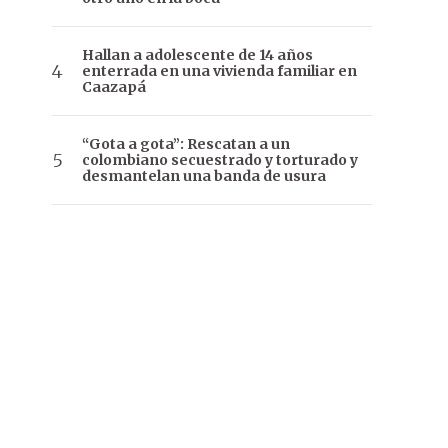
Hallan a adolescente de 14 años
enterrada en una vivienda familiar en
Caazapá
“Gota a gota”: Rescatan a un
colombiano secuestrado y torturado y
desmantelan una banda de usura