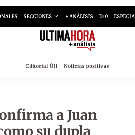
ONALES
SECCIONES
+ ANÁLISIS
D10
ESPECIA
Editorial ÚH
Noticias positivas
onfirma a Juan
como su dupla