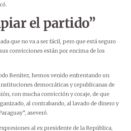
có.
iar el partido”
da que no va a ser fácil, pero que está seguro
e sus convicciones están por encima de los
 Abdo Benítez, hemos venido enfrentando un
instituciones democráticas y republicanas de
ión, con mucha convicción y coraje, de que
rganizado, al contrabando, al lavado de dinero y
Paraguay”, aseveró.
xpresiones al ex presidente de la República,