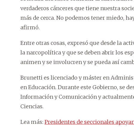
verdaderos cánceres que tiene nuestra socie
más de cerca. No podemos tener miedo, hay 
afirmó.
Entre otras cosas, expresó que desde la act
la narcopolítica y que se deben abrir los es
animen y se involucren y se pueda así camb
Brunetti es licenciado y máster en Admini
en Educación. Durante este Gobierno, se d
Información y Comunicación y actualmente 
Ciencias.
Lea más:
Presidentes de seccionales apoya