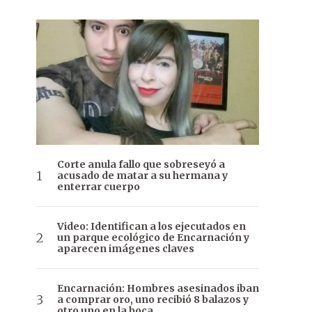
Corte anula fallo que sobreseyó a
acusado de matar a su hermana y
enterrar cuerpo
Video: Identifican a los ejecutados en
un parque ecológico de Encarnación y
aparecen imágenes claves
Encarnación: Hombres asesinados iban
a comprar oro, uno recibió 8 balazos y
otro uno en la boca