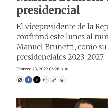
presidencial
El vicepresidente de la Re
confirmó este lunes al min
Manuel Brunetti, como su d
presidenciales 2023-2027.
Febrero 28, 2022 04:28 p. m.
WhatsApp
Facebook
Twitter
Email
Copy
Print