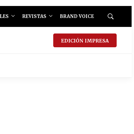
LES
REVISTAS
BRAND VOICE
Mostrar
búsqueda
EDICIÓN IMPRESA