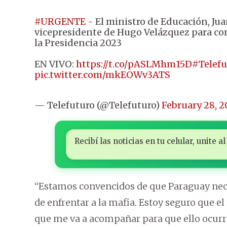
#URGENTE
- El ministro de Educación, Ju
vicepresidente de Hugo Velázquez para com
la Presidencia 2023
EN VIVO:
https://t.co/pASLMhm15D
#Telef
pic.twitter.com/mkEOWv3ATS
— Telefuturo (@Telefuturo)
February 28, 
Recibí las noticias en tu celular, unite
“Estamos convencidos de que Paraguay nec
de enfrentar a la mafia. Estoy seguro que 
que me va a acompañar para que ello ocurra