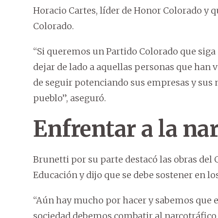
Horacio Cartes, líder de Honor Colorado y qu
Colorado.
“Si queremos un Partido Colorado que siga 
dejar de lado a aquellas personas que han v
de seguir potenciando sus empresas y sus ne
pueblo”, aseguró.
Enfrentar a la na
Brunetti por su parte destacó las obras del
Educación y dijo que se debe sostener en l
“Aún hay mucho por hacer y sabemos que e
sociedad debemos combatir al narcotráfico