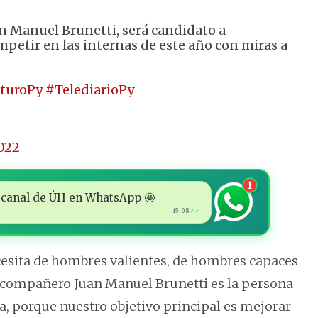
an Manuel Brunetti, será candidato a
petir en las internas de este año con miras a
uturoPy
#TelediarioPy
2022
1
 al canal de ÚH en WhatsApp 🤩
15:08
✓✓
esita de hombres valientes, de hombres capaces
el compañero Juan Manuel Brunetti es la persona
, porque nuestro objetivo principal es mejorar