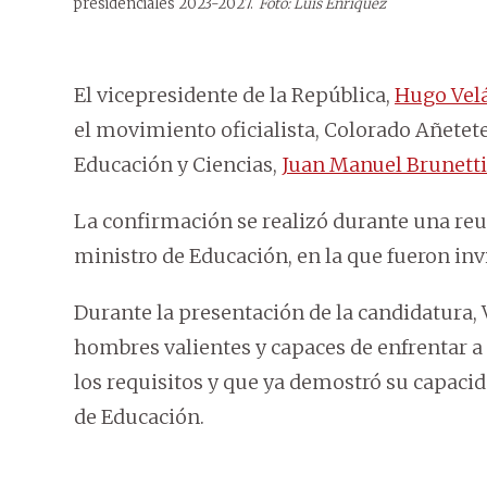
presidenciales 2023-2027.
Foto: Luis Enriquez
El vicepresidente de la República,
Hugo Vel
el movimiento oficialista, Colorado Añetete,
Educación y Ciencias,
Juan Manuel Brunetti
La confirmación se realizó durante una reun
ministro de Educación, en la que fueron inv
Durante la presentación de la candidatura,
hombres valientes y capaces de enfrentar a
los requisitos y que ya demostró su capacida
de Educación.