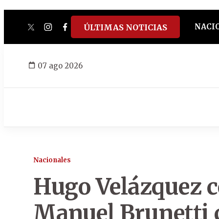
NACI
ÚLTIMAS NOTICIAS
twitter
instagram
facebook
tiktok
youtube
spotify
07 ago 2026
Nacionales
Hugo Velázquez c
Manuel Brunetti 