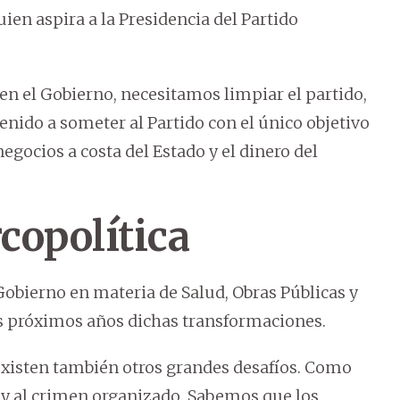
ien aspira a la Presidencia del Partido
en el Gobierno, necesitamos limpiar el partido,
enido a someter al Partido con el único objetivo
gocios a costa del Estado y el dinero del
rcopolítica
 Gobierno en materia de Salud, Obras Públicas y
os próximos años dichas transformaciones.
xisten también otros grandes desafíos. Como
 y al crimen organizado. Sabemos que los