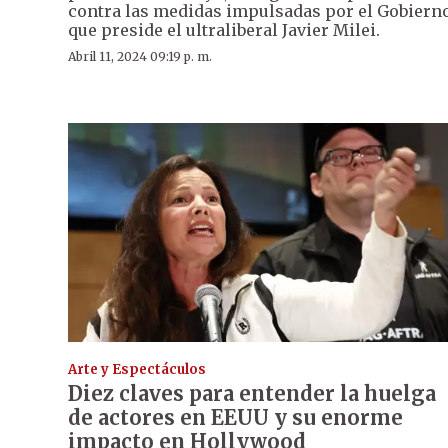
contra las medidas impulsadas por el Gobiern
que preside el ultraliberal Javier Milei.
Abril 11, 2024 09:19 p. m.
Arte y Espectáculos
Diez claves para entender la huelga
de actores en EEUU y su enorme
impacto en Hollywood