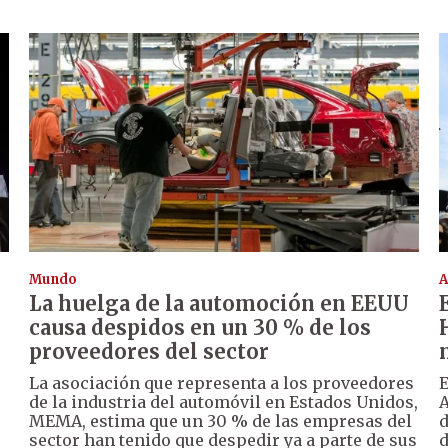
Mundo
A
La huelga de la automoción en EEUU
causa despidos en un 30 % de los
proveedores del sector
La asociación que representa a los proveedores
E
de la industria del automóvil en Estados Unidos,
A
MEMA, estima que un 30 % de las empresas del
d
sector han tenido que despedir ya a parte de sus
d