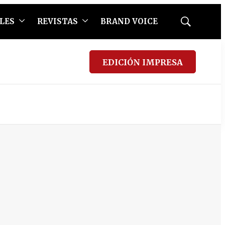
LES
REVISTAS
BRAND VOICE
Mostrar
búsqueda
EDICIÓN IMPRESA