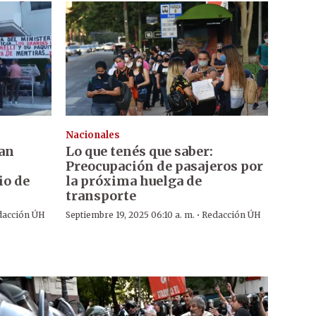
Nacionales
tan
Lo que tenés que saber:
Preocupación de pasajeros por
io de
la próxima huelga de
transporte
·
dacción ÚH
Septiembre 19, 2025 06:10 a. m.
Redacción ÚH