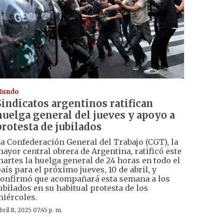
Mundo
Sindicatos argentinos ratifican
huelga general del jueves y apoyo a
protesta de jubilados
a Confederación General del Trabajo (CGT), la
ayor central obrera de Argentina, ratificó este
artes la huelga general de 24 horas en todo el
aís para el próximo jueves, 10 de abril, y
onfirmó que acompañará esta semana a los
ubilados en su habitual protesta de los
iércoles.
bril 8, 2025 07:45 p. m.