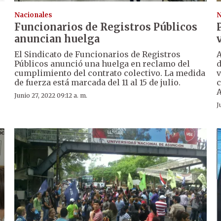
Nacionales
N
Funcionarios de Registros Públicos
anuncian huelga
El Sindicato de Funcionarios de Registros
A
Públicos anunció una huelga en reclamo del
d
cumplimiento del contrato colectivo. La medida
v
de fuerza está marcada del 11 al 15 de julio.
c
A
Junio 27, 2022 09:12 a. m.
J