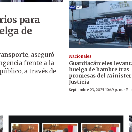
rios para
elga de
ransporte
, aseguró
Nacionales
ngencia frente a la
Guardiacárceles levan
huelga de hambre tras
úblico, a través de
promesas del Minister
Justicia
·
Septiembre 23, 2025 10:49 p. m.
Re