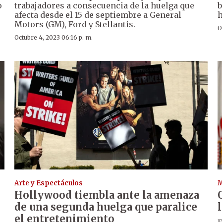
o
trabajadores a consecuencia de la huelga que
b
afecta desde el 15 de septiembre a General
h
Motors (GM), Ford y Stellantis.
O
Octubre 4, 2023 06:16 p. m.
Arte y Espectáculos
Hollywood tiembla ante la amenaza
de una segunda huelga que paralice
el entretenimiento