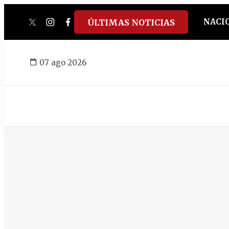
NACI
ÚLTIMAS NOTICIAS
twitter
instagram
facebook
tiktok
youtube
spotify
07 ago 2026