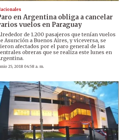
acionales
Paro en Argentina obliga a cancelar
varios vuelos en Paraguay
lrededor de 1.200 pasajeros que tenían vuelos
e Asunción a Buenos Aires, y viceversa, se
ieron afectados por el paro general de las
entrales obreras que se realiza este lunes en
rgentina.
unio 25, 2018 04:58 a. m.