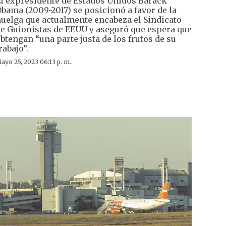
l expresidente de Estados Unidos Barack
bama (2009-2017) se posicionó a favor de la
uelga que actualmente encabeza el Sindicato
e Guionistas de EEUU y aseguró que espera que
btengan “una parte justa de los frutos de su
rabajo”.
ayo 25, 2023 06:13 p. m.