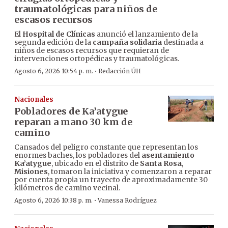
traumatológicas para niños de
escasos recursos
El
Hospital de Clínicas
anunció el lanzamiento de la
segunda edición de la
campaña solidaria
destinada a
niños de escasos recursos que requieran de
intervenciones ortopédicas y traumatológicas.
·
Agosto 6, 2026 10:54 p. m.
Redacción ÚH
Nacionales
Pobladores de Ka’atygue
reparan a mano 30 km de
camino
Cansados del peligro constante que representan los
enormes baches, los pobladores del
asentamiento
Ka’atygue
, ubicado en el distrito de
Santa Rosa
,
Misiones
, tomaron la iniciativa y comenzaron a reparar
por cuenta propia un trayecto de aproximadamente 30
kilómetros de camino vecinal.
·
Agosto 6, 2026 10:38 p. m.
Vanessa Rodríguez