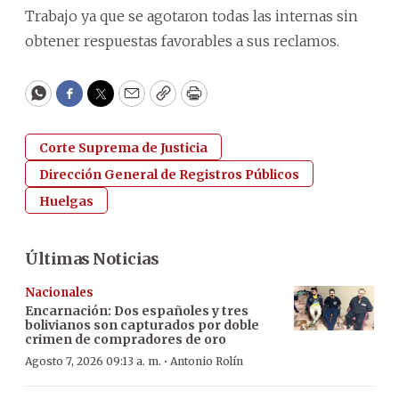
Trabajo ya que se agotaron todas las internas sin
obtener respuestas favorables a sus reclamos.
WhatsApp
Facebook
Twitter
Email
Copy
Print
Corte Suprema de Justicia
Dirección General de Registros Públicos
Huelgas
Últimas Noticias
Nacionales
Encarnación: Dos españoles y tres
bolivianos son capturados por doble
crimen de compradores de oro
·
Agosto 7, 2026 09:13 a. m.
Antonio Rolín