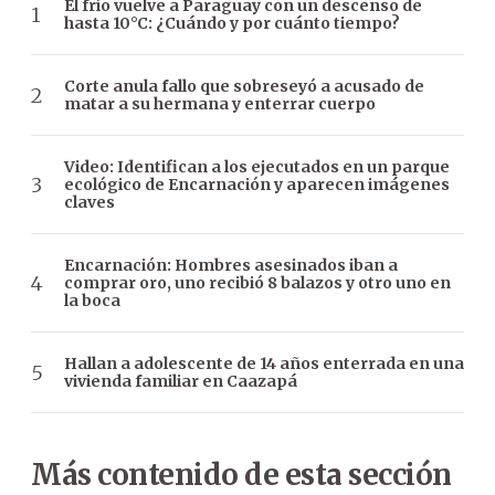
El frío vuelve a Paraguay con un descenso de
hasta 10°C: ¿Cuándo y por cuánto tiempo?
Corte anula fallo que sobreseyó a acusado de
matar a su hermana y enterrar cuerpo
Video: Identifican a los ejecutados en un parque
ecológico de Encarnación y aparecen imágenes
claves
Encarnación: Hombres asesinados iban a
comprar oro, uno recibió 8 balazos y otro uno en
la boca
Hallan a adolescente de 14 años enterrada en una
vivienda familiar en Caazapá
Más contenido de esta sección