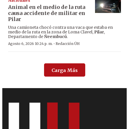
Nacionales
Animal en el medio de la ruta
causa accidente de militar en
Pilar
Una camioneta chocó contra una vaca que estaba en
medio de la ruta en la zona de Loma Clavel,
Pilar
,
Departamento de
Ñeembucú
.
·
Agosto 6, 2026 10:24 p. m.
Redacción ÚH
Carga Más