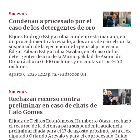
Sucesos
Condenan a procesado por el
caso de los detergentes de oro
El juez Rodrigo Estigarribia condenó esta mañana, en
un procedimiento abreviado, a dos años de cárcel con la
suspensión de la ejecución de la pena al procesado
Édgar Fabián Estigarribia Gavilán, en el caso de los
detergentes de oro de la Municipalidad de Asunción.
Donará ahora G. 100 millones y en cuotas otros G. 50
millones.
·
Agosto 6, 2026 12:23 p. m.
Redacción ÚH
Sucesos
Rechazan recurso contra
preliminar en caso de chats de
Lalo Gomes
El juez de Delitos Económicos, Humberto Otazú, rechazó
el recurso de la defensa para suspender la audiencia
preliminar fijada para el 17 de agosto próximo, para el ex
diputado Orlando Arévalo y para el coprocesado Guido