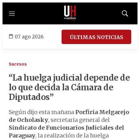
Menú
Mostrar
búsqued
07 ago 2026
ÚLTIMAS NOTICIAS
Sucesos
“La huelga judicial depende de
lo que decida la Cámara de
Diputados”
Según dijo esta mañana
Porfiria Melgarejo
de Ocholasky
, secretaria general del
Sindicato de Funcionarios Judiciales del
Paraguay
, la realización de la huelga