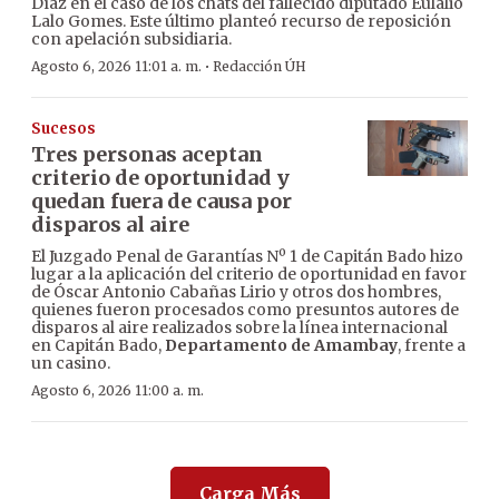
Díaz en el caso de los chats del fallecido diputado Eulalio
Lalo Gomes. Este último planteó recurso de reposición
con apelación subsidiaria.
·
Agosto 6, 2026 11:01 a. m.
Redacción ÚH
Sucesos
Tres personas aceptan
criterio de oportunidad y
quedan fuera de causa por
disparos al aire
El Juzgado Penal de Garantías Nº 1 de Capitán Bado hizo
lugar a la aplicación del criterio de oportunidad en favor
de Óscar Antonio Cabañas Lirio y otros dos hombres,
quienes fueron procesados como presuntos autores de
disparos al aire realizados sobre la línea internacional
en Capitán Bado,
Departamento de Amambay
, frente a
un casino.
Agosto 6, 2026 11:00 a. m.
Carga Más