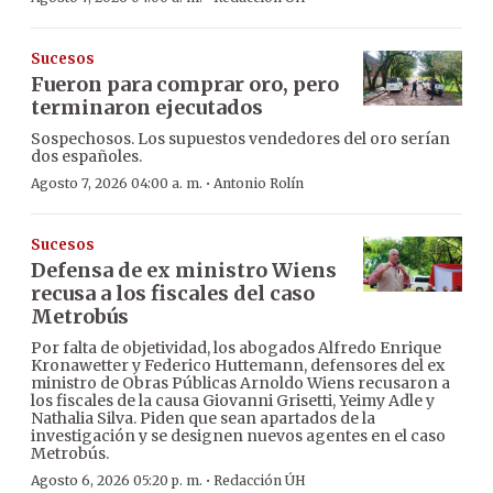
Sucesos
Fueron para comprar oro, pero
terminaron ejecutados
Sospechosos. Los supuestos vendedores del oro serían
dos españoles.
·
Agosto 7, 2026 04:00 a. m.
Antonio Rolín
Sucesos
Defensa de ex ministro Wiens
recusa a los fiscales del caso
Metrobús
Por falta de objetividad, los abogados Alfredo Enrique
Kronawetter y Federico Huttemann, defensores del ex
ministro de Obras Públicas Arnoldo Wiens recusaron a
los fiscales de la causa Giovanni Grisetti, Yeimy Adle y
Nathalia Silva. Piden que sean apartados de la
investigación y se designen nuevos agentes en el caso
Metrobús.
·
Agosto 6, 2026 05:20 p. m.
Redacción ÚH