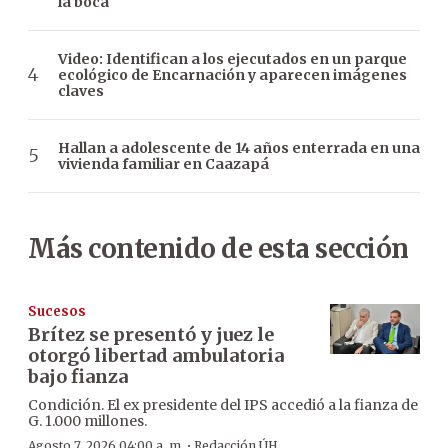
la boca
Video: Identifican a los ejecutados en un parque
ecológico de Encarnación y aparecen imágenes
claves
Hallan a adolescente de 14 años enterrada en una
vivienda familiar en Caazapá
Más contenido de esta sección
Sucesos
Brítez se presentó y juez le
otorgó libertad ambulatoria
bajo fianza
Condición. El ex presidente del IPS accedió a la fianza de
G. 1.000 millones.
·
Agosto 7, 2026 04:00 a. m.
Redacción ÚH