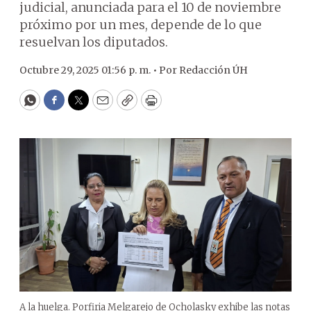
judicial, anunciada para el 10 de noviembre
próximo por un mes, depende de lo que
resuelvan los diputados.
Octubre 29, 2025 01:56 p. m. •
Por
Redacción ÚH
WhatsApp
Facebook
Twitter
Email
Copy
Print
A la huelga. Porfiria Melgarejo de Ocholasky exhibe las notas