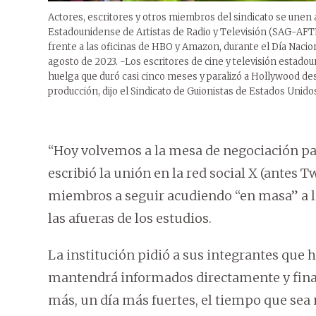
Actores, escritores y otros miembros del sindicato se unen 
Estadounidense de Artistas de Radio y Televisión (SAG-AFTR
frente a las oficinas de HBO y Amazon, durante el Día Nacion
agosto de 2023. -Los escritores de cine y televisión estad
huelga que duró casi cinco meses y paralizó a Hollywood desp
producción, dijo el Sindicato de Guionistas de Estados Unido
“Hoy volvemos a la mesa de negociación par
escribió la unión en la red social X (antes 
miembros a seguir acudiendo “en masa” a l
las afueras de los estudios.
La institución pidió a sus integrantes que h
mantendrá informados directamente y final
más, un día más fuertes, el tiempo que sea 