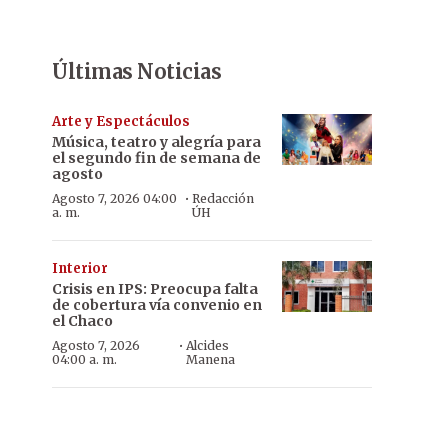
Últimas Noticias
Arte y Espectáculos
Música, teatro y alegría para
el segundo fin de semana de
agosto
·
Agosto 7, 2026 04:00
Redacción
a. m.
ÚH
Interior
Crisis en IPS: Preocupa falta
de cobertura vía convenio en
el Chaco
·
Agosto 7, 2026
Alcides
04:00 a. m.
Manena