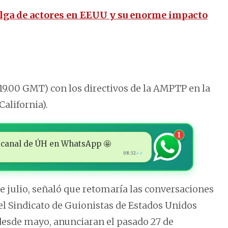
elga de actores en EEUU y su enorme impacto
19.00 GMT) con los directivos de la AMPTP en la
alifornia).
1
 al canal de ÚH en WhatsApp 🤩
08:32
✓✓
e julio, señaló que retomaría las conversaciones
l Sindicato de Guionistas de Estados Unidos
 desde mayo, anunciaran el pasado 27 de