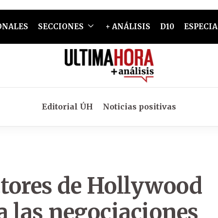
ONALES
SECCIONES
+ ANÁLISIS
D10
ESPECIA
Editorial ÚH
Noticias positivas
ctores de Hollywood
a las negociaciones