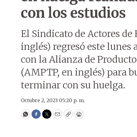
con los estudios
El Sindicato de Actores d
inglés) regresó este lunes
con la Alianza de Producto
(AMPTP, en inglés) para b
terminar con su huelga.
Octubre 2, 2023 05:20 p. m.
WhatsApp
Facebook
Twitter
Email
Copy
Print