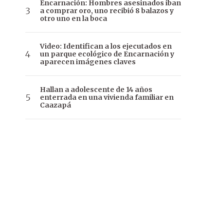
Encarnación: Hombres asesinados iban
a comprar oro, uno recibió 8 balazos y
otro uno en la boca
Video: Identifican a los ejecutados en
un parque ecológico de Encarnación y
aparecen imágenes claves
Hallan a adolescente de 14 años
enterrada en una vivienda familiar en
Caazapá