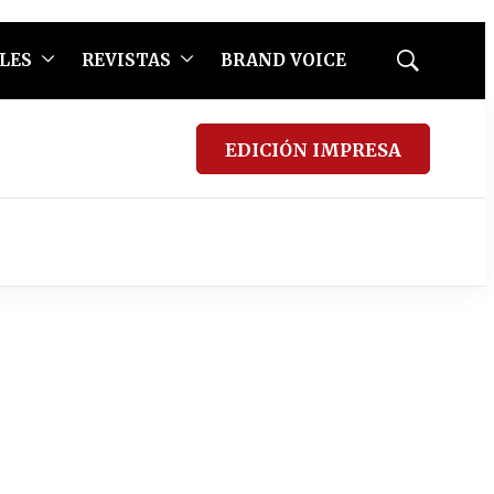
LES
REVISTAS
BRAND VOICE
Mostrar
búsqueda
EDICIÓN IMPRESA