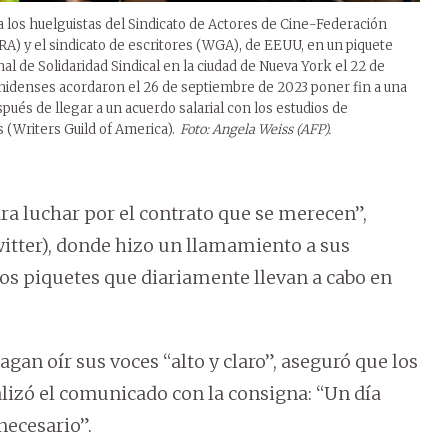
a los huelguistas del Sindicato de Actores de Cine-Federación
A) y el sindicato de escritores (WGA), de EEUU, en un piquete
al de Solidaridad Sindical en la ciudad de Nueva York el 22 de
ounidenses acordaron el 26 de septiembre de 2023 poner fin a una
ués de llegar a un acuerdo salarial con los estudios de
s (Writers Guild of America).
Foto: Angela Weiss (AFP).
a luchar por el contrato que se merecen”,
Twitter), donde hizo un llamamiento a sus
os piquetes que diariamente llevan a cabo en
agan oír sus voces “alto y claro”, aseguró que los
izó el comunicado con la consigna: “Un día
necesario”.