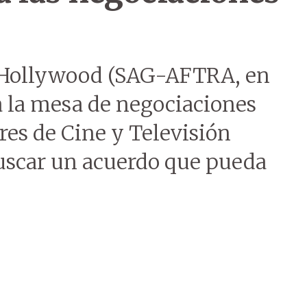
e Hollywood (SAG-AFTRA, en
 a la mesa de negociaciones
res de Cine y Televisión
uscar un acuerdo que pueda