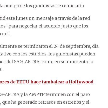
a huelga de los guionistas se reiniciaría.
ió este lunes un mensaje a través de la red
os “para negociar el acuerdo justo que los
cen”.
ialmente se terminaron el 24 de septiembre, día
tativo con los estudios, los guionistas pueden
ones del SAG-AFTRA, como en su momento lo
a.
tores de EEUU hace tambalear a Hollywood
SAG-AFTRA y la AMPTP terminen con el paro
 que ha generado retrasos en estrenos y el