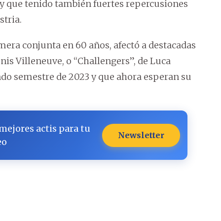
 que tenido también fuertes repercusiones
tria.
imera conjunta en 60 años, afectó a destacadas
is Villeneuve, o “Challengers”, de Luca
do semestre de 2023 y que ahora esperan su
 mejores actis para tu
Newsletter
eo