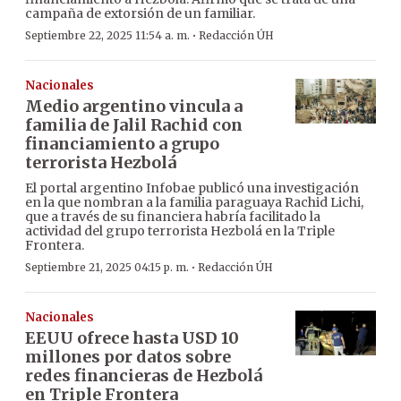
campaña de extorsión de un familiar.
·
Septiembre 22, 2025 11:54 a. m.
Redacción ÚH
Nacionales
Medio argentino vincula a
familia de Jalil Rachid con
financiamiento a grupo
terrorista Hezbolá
El portal argentino Infobae publicó una investigación
en la que nombran a la familia paraguaya Rachid Lichi,
que a través de su financiera habría facilitado la
actividad del grupo terrorista Hezbolá en la Triple
Frontera.
·
Septiembre 21, 2025 04:15 p. m.
Redacción ÚH
Nacionales
EEUU ofrece hasta USD 10
millones por datos sobre
redes financieras de Hezbolá
en Triple Frontera