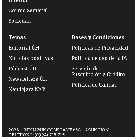
Interior
Correo Semanal
Sociedad
Temas
Bases y Condiciones
Editorial ÚH
Políticas de Privacidad
Noticias positivas
Política de uso de la IA
Pódcast ÚH
Servicio de
Suscripción a Crédito
Newsletters ÚH
Política de Calidad
Ñandejara Ñe’ẽ
2026 - BENJAMÍN CONSTANT 658 - ASUNCIÓN -
TELÉFONO:
(0994) 715 715