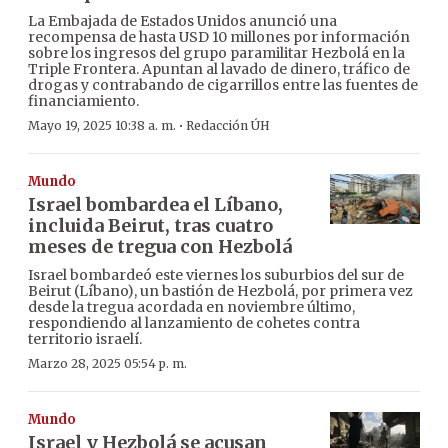
La Embajada de Estados Unidos anunció una
recompensa de hasta USD 10 millones por información
sobre los ingresos del grupo paramilitar Hezbolá en la
Triple Frontera. Apuntan al lavado de dinero, tráfico de
drogas y contrabando de cigarrillos entre las fuentes de
financiamiento.
·
Mayo 19, 2025 10:38 a. m.
Redacción ÚH
Mundo
Israel bombardea el Líbano,
incluida Beirut, tras cuatro
meses de tregua con Hezbolá
Israel bombardeó este viernes los suburbios del sur de
Beirut (Líbano), un bastión de Hezbolá, por primera vez
desde la tregua acordada en noviembre último,
respondiendo al lanzamiento de cohetes contra
territorio israelí.
Marzo 28, 2025 05:54 p. m.
Mundo
Israel y Hezbolá se acusan