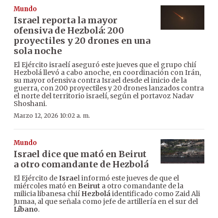
Mundo
Israel reporta la mayor
ofensiva de Hezbolá: 200
proyectiles y 20 drones en una
sola noche
El Ejército israelí aseguró este jueves que el grupo chií
Hezbolá llevó a cabo anoche, en coordinación con Irán,
su mayor ofensiva contra Israel desde el inicio de la
guerra, con 200 proyectiles y 20 drones lanzados contra
el norte del territorio israelí, según el portavoz Nadav
Shoshani.
Marzo 12, 2026 10:02 a. m.
Mundo
Israel dice que mató en Beirut
a otro comandante de Hezbolá
El Ejército de
Israe
l informó este jueves de que el
miércoles mató en
Beirut
a otro comandante de la
milicia libanesa chií
Hezbolá
identificado como Zaid Ali
Jumaa, al que señala como jefe de artillería en el sur del
Líbano
.