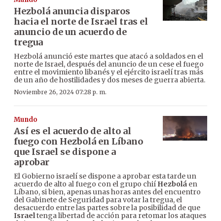
Hezbolá anuncia disparos
hacia el norte de Israel tras el
anuncio de un acuerdo de
tregua
Hezbolá anunció este martes que atacó a soldados en el
norte de Israel, después del anuncio de un cese el fuego
entre el movimiento libanés y el ejército israelí tras más
de un año de hostilidades y dos meses de guerra abierta.
Noviembre 26, 2024 07:28 p. m.
Mundo
Así es el acuerdo de alto al
fuego con Hezbolá en Líbano
que Israel se dispone a
aprobar
El Gobierno israelí se dispone a aprobar esta tarde un
acuerdo de alto al fuego con el grupo chií
Hezbolá
en
Líbano, si bien, apenas unas horas antes del encuentro
del Gabinete de Seguridad para votar la tregua, el
desacuerdo entre las partes sobre la posibilidad de que
Israel
tenga libertad de acción para retomar los ataques