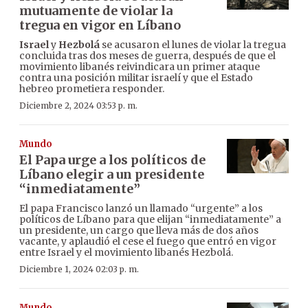
mutuamente de violar la
tregua en vigor en Líbano
Israel
y
Hezbolá
se acusaron el lunes de violar la tregua
concluida tras dos meses de guerra, después de que el
movimiento libanés reivindicara un primer ataque
contra una posición militar israelí y que el Estado
hebreo prometiera responder.
Diciembre 2, 2024 03:53 p. m.
Mundo
El Papa urge a los políticos de
Líbano elegir a un presidente
“inmediatamente”
El papa Francisco lanzó un llamado “urgente” a los
políticos de Líbano para que elijan “inmediatamente” a
un presidente, un cargo que lleva más de dos años
vacante, y aplaudió el cese el fuego que entró en vigor
entre Israel y el movimiento libanés Hezbolá.
Diciembre 1, 2024 02:03 p. m.
Mundo