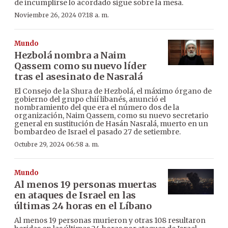
de incumplirse lo acordado sigue sobre la mesa.
Noviembre 26, 2024 07:18 a. m.
Mundo
Hezbolá nombra a Naim
Qassem como su nuevo líder
tras el asesinato de Nasralá
El Consejo de la Shura de Hezbolá, el máximo órgano de
gobierno del grupo chií libanés, anunció el
nombramiento del que era el número dos de la
organización, Naim Qassem, como su nuevo secretario
general en sustitución de Hasán Nasralá, muerto en un
bombardeo de Israel el pasado 27 de setiembre.
Octubre 29, 2024 06:58 a. m.
Mundo
Al menos 19 personas muertas
en ataques de Israel en las
últimas 24 horas en el Líbano
Al menos 19 personas murieron y otras 108 resultaron