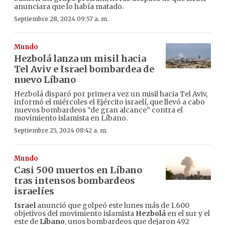
anunciara que lo había matado.
Septiembre 28, 2024 09:57 a. m.
Mundo
Hezbolá lanza un misil hacia
Tel Aviv e Israel bombardea de
nuevo Líbano
Hezbolá disparó por primera vez un misil hacia Tel Aviv,
informó el miércoles el Ejército israelí, que llevó a cabo
nuevos bombardeos “de gran alcance” contra el
movimiento islamista en Líbano.
Septiembre 25, 2024 08:42 a. m.
Mundo
Casi 500 muertos en Líbano
tras intensos bombardeos
israelíes
Israel
anunció que golpeó este lunes más de 1.600
objetivos del movimiento islamista
Hezbolá
en el sur y el
este de
Líbano
, unos bombardeos que dejaron 492