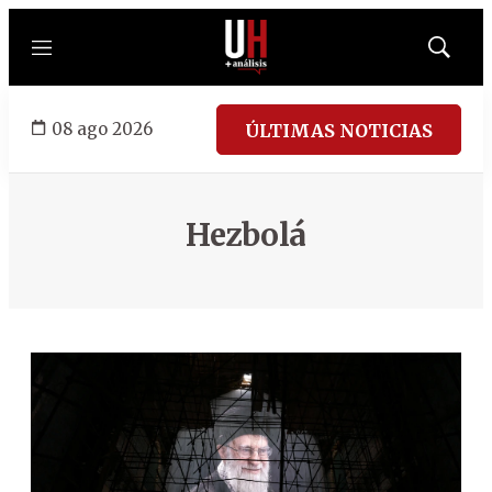
Menú
Mostrar
búsqued
08 ago 2026
ÚLTIMAS NOTICIAS
Hezbolá