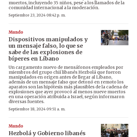
muertos, incluyendo 35 niños, pese a los llamados de la
comunidad internacional a la moderación.
Septiembre 23, 2024 08:42 p. m.
Mundo
Dispositivos manipulados y
un mensaje falso, lo que se
sabe de las explosiones de
bíperes en Líbano
Un cargamento nuevo de mensáfonos empleados por
miembros del grupo chií libanés Hezbolá que fueron
manipulados en origen antes de llegar al Líbano,
además de un mensaje falso que detonó en remoto los
aparatos son las hipótesis más plausibles de la cadena de
explosiones que ayer provocó al menos nueve muertos
en una operación atribuida a Israel, según informaron
diversas fuentes.
Septiembre 18, 2024 09:51 a. m.
Mundo
Hezbolá y Gobierno libanés