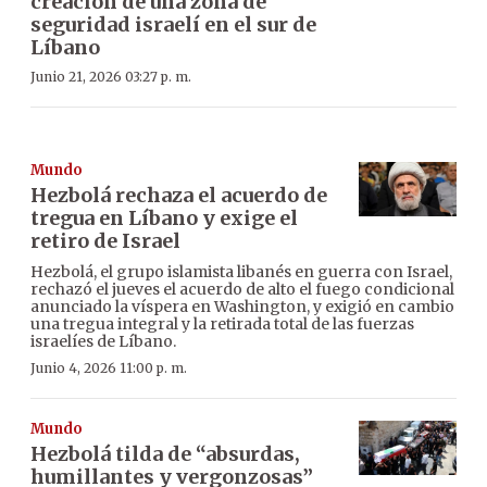
creación de una zona de
seguridad israelí en el sur de
Líbano
Junio 21, 2026 03:27 p. m.
Mundo
Hezbolá rechaza el acuerdo de
tregua en Líbano y exige el
retiro de Israel
Hezbolá, el grupo islamista libanés en guerra con Israel,
rechazó el jueves el acuerdo de alto el fuego condicional
anunciado la víspera en Washington, y exigió en cambio
una tregua integral y la retirada total de las fuerzas
israelíes de Líbano.
Junio 4, 2026 11:00 p. m.
Mundo
Hezbolá tilda de “absurdas,
humillantes y vergonzosas”