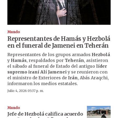
Mundo
Representantes de Hamás y Hezbolá
en el funeral de Jamenei en Teherán
Representantes de los grupos armados
Hezbolá
y
Hamás
, respaldados por
Teherán
, asistieron
el sábado al funeral de Estado del antiguo
líder
supremo iraní Alí Jamenei
y se reunieron con
el ministro de Exteriores de
Irán
, Abás Araqchi,
informaron los medios estatales.
Julio 4, 2026 05:37 p. m.
Mundo
Jefe de Hezbolá califica acuerdo