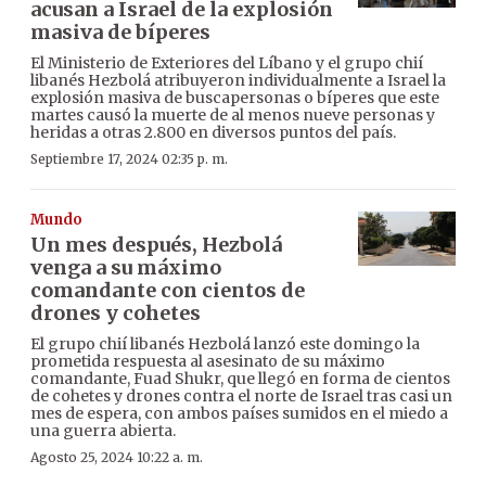
acusan a Israel de la explosión
masiva de bíperes
El Ministerio de Exteriores del Líbano y el grupo chií
libanés Hezbolá atribuyeron individualmente a Israel la
explosión masiva de buscapersonas o bíperes que este
martes causó la muerte de al menos nueve personas y
heridas a otras 2.800 en diversos puntos del país.
Septiembre 17, 2024 02:35 p. m.
Mundo
Un mes después, Hezbolá
venga a su máximo
comandante con cientos de
drones y cohetes
El grupo chií libanés Hezbolá lanzó este domingo la
prometida respuesta al asesinato de su máximo
comandante, Fuad Shukr, que llegó en forma de cientos
de cohetes y drones contra el norte de Israel tras casi un
mes de espera, con ambos países sumidos en el miedo a
una guerra abierta.
Agosto 25, 2024 10:22 a. m.