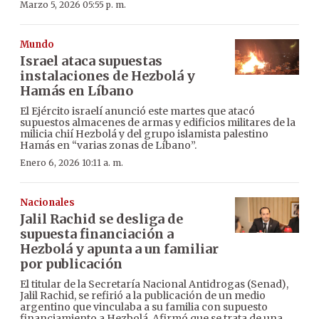
Marzo 5, 2026 05:55 p. m.
Mundo
Israel ataca supuestas
instalaciones de Hezbolá y
Hamás en Líbano
El Ejército israelí anunció este martes que atacó
supuestos almacenes de armas y edificios militares de la
milicia chií Hezbolá y del grupo islamista palestino
Hamás en “varias zonas de Líbano”.
Enero 6, 2026 10:11 a. m.
Nacionales
Jalil Rachid se desliga de
supuesta financiación a
Hezbolá y apunta a un familiar
por publicación
El titular de la Secretaría Nacional Antidrogas (Senad),
Jalil Rachid, se refirió a la publicación de un medio
argentino que vinculaba a su familia con supuesto
financiamiento a Hezbolá. Afirmó que se trata de una