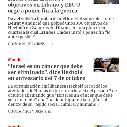
objetivos en Líbano y EEUU
urge a poner fin a la guerra
Israel
volvió a bombardear el lunes el suburbio sur de
Beirut
y anunció que golpeó unos 300 objetivos de
Hezbolá
en 24 horas en
Líbano
, en una guerra sin
cuartel a la cual
Estados Unidos
instó a poner fin “lo
antes posible”.
Octubre 21, 2024 10:55 p. m.
Mundo
“Israel es un cáncer que debe
ser eliminado”, dice Hezbolá
en anivesario del 7 de octubre
La organización chií libanesa Hezbolá recordó los
atentados de Hamás en territorio israelí del pasado 7 de
octubre afirmando que “Israel es un cáncer que debe
ser eliminado”, que “no tiene lugar en la región” ni
dentro de su “tejido social, cultural y humano”.
Octubre 7, 2024 08:14 a. m.