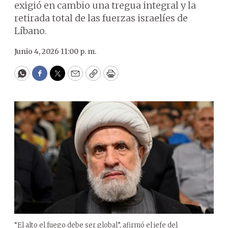
exigió en cambio una tregua integral y la
retirada total de las fuerzas israelíes de
Líbano.
Junio 4, 2026 11:00 p. m.
WhatsApp
Facebook
Twitter
Email
Copy
Print
“El alto el fuego debe ser global”, afirmó el jefe del