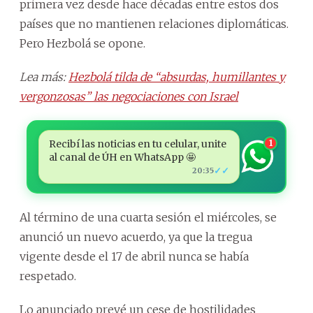
primera vez desde hace décadas entre estos dos
países que no mantienen relaciones diplomáticas.
Pero Hezbolá se opone.
Lea más:
Hezbolá tilda de “absurdas, humillantes y
vergonzosas” las negociaciones con Israel
Recibí las noticias en tu celular, unite
1
al canal de ÚH en WhatsApp 🤩
✓✓
20:35
Al término de una cuarta sesión el miércoles, se
anunció un nuevo acuerdo, ya que la tregua
vigente desde el 17 de abril nunca se había
respetado.
Lo anunciado prevé un cese de hostilidades