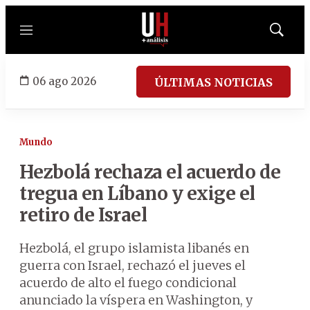
Menú
Mostrar
búsqued
06 ago 2026
ÚLTIMAS NOTICIAS
Mundo
Hezbolá rechaza el acuerdo de
tregua en Líbano y exige el
retiro de Israel
Hezbolá, el grupo islamista libanés en
guerra con Israel, rechazó el jueves el
acuerdo de alto el fuego condicional
anunciado la víspera en Washington, y