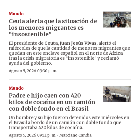
Mundo
Ceuta alerta que la situación de
los menores migrantes es
“insostenible”
El presidente de
Ceuta
,
Juan Jesús Vivas
, alertó el
miércoles de que la cantidad de menores migrantes que
quedan en este enclave español en el norte de
África
tras la crisis migratoria es “insostenible” y reclamó
ayuda del gobierno.
Agosto 5, 2026 09:30 p. m.
Mundo
Padre e hijo caen con 420
kilos de cocaína en un camión
con doble fondo en el Brasil
Un hombre y su hijo fueron detenidos este miércoles en
el
Brasil
a bordo de un camión con doble fondo que
transportaba 420 kilos de cocaína.
·
Agosto 5, 2026 09:11 p. m.
Marciano Candia