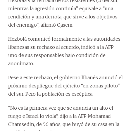
Hezbolá y la retirada de los resistentes (...) del sur,
mientras la agresión continúa” equivale a “una
rendición y una derrota, que sirve a los objetivos
del enemigo”, afirmó Qasem.
Hezbolá comunicó formalmente a las autoridades
libanesas su rechazo al acuerdo, indicó a la AFP
uno de sus responsables bajo condición de
anonimato.
Pese a este rechazo, el gobierno libanés anunció el
próximo despliegue del ejército “en zonas piloto”
del sur. Pero la población es escéptica.
“No es la primera vez que se anuncia un alto el
fuego e Israel lo viola”, dijo a la AFP Mohamad
Chamsedin, de 56 años, que huyó de su casa en la