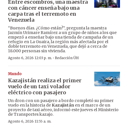
Entre escombros, una maestra
con cáncer enseña bajo una
carpa tras el terremoto en
Venezuela
“Buenos días. ¿Cómo están?”, pregunta la maestra
Jazmín Urimare Ramírez a un grupo de niños a los que
empezó a enseñar bajo una tienda de campaña de un
refugio en La Guaira, la región más afectada por el
doble terremoto en Venezuela, que dejó a cerca de
18.000 personas sin vivienda.
·
Agosto 6, 2026 12:03 p. m.
Redacción ÚH
Mundo
Kazajistán realiza el primer
vuelo de un taxi volador
eléctrico con pasajero
Un dron con un pasajero a bordo completó su primer
vuelo en la historia de
Kazajistán
en el marco de un
proyecto de taxi aéreo, informó este jueves el Ministerio
de Transportes kazajo.
Agosto 6, 2026 11:55 a. m.