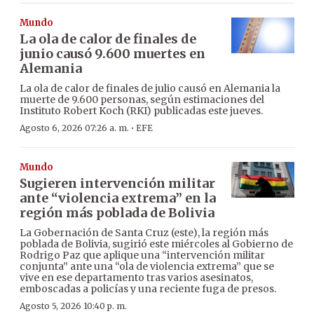
Mundo
La ola de calor de finales de
junio causó 9.600 muertes en
Alemania
La ola de calor de finales de julio causó en Alemania la
muerte de 9.600 personas, según estimaciones del
Instituto Robert Koch (RKI) publicadas este jueves.
·
Agosto 6, 2026 07:26 a. m.
EFE
Mundo
Sugieren intervención militar
ante “violencia extrema” en la
región más poblada de Bolivia
La Gobernación de Santa Cruz (este), la región más
poblada de Bolivia, sugirió este miércoles al Gobierno de
Rodrigo Paz que aplique una “intervención militar
conjunta” ante una “ola de violencia extrema” que se
vive en ese departamento tras varios asesinatos,
emboscadas a policías y una reciente fuga de presos.
Agosto 5, 2026 10:40 p. m.