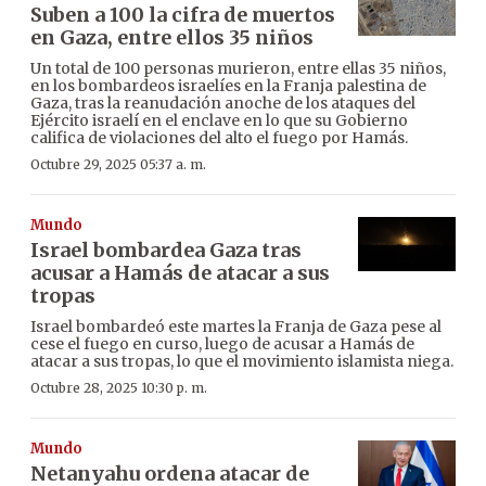
Suben a 100 la cifra de muertos
en Gaza, entre ellos 35 niños
Un total de 100 personas murieron, entre ellas 35 niños,
en los bombardeos israelíes en la Franja palestina de
Gaza, tras la reanudación anoche de los ataques del
Ejército israelí en el enclave en lo que su Gobierno
califica de violaciones del alto el fuego por Hamás.
Octubre 29, 2025 05:37 a. m.
Mundo
Israel bombardea Gaza tras
acusar a Hamás de atacar a sus
tropas
Israel bombardeó este martes la Franja de Gaza pese al
cese el fuego en curso, luego de acusar a Hamás de
atacar a sus tropas, lo que el movimiento islamista niega.
Octubre 28, 2025 10:30 p. m.
Mundo
Netanyahu ordena atacar de