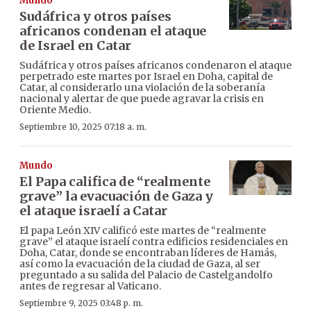
Mundo
Sudáfrica y otros países
africanos condenan el ataque
de Israel en Catar
Sudáfrica y otros países africanos condenaron el ataque
perpetrado este martes por Israel en Doha, capital de
Catar, al considerarlo una violación de la soberanía
nacional y alertar de que puede agravar la crisis en
Oriente Medio.
Septiembre 10, 2025 07:18 a. m.
Mundo
El Papa califica de “realmente
grave” la evacuación de Gaza y
el ataque israelí a Catar
El papa León XIV calificó este martes de “realmente
grave” el ataque israelí contra edificios residenciales en
Doha, Catar, donde se encontraban líderes de Hamás,
así como la evacuación de la ciudad de Gaza, al ser
preguntado a su salida del Palacio de Castelgandolfo
antes de regresar al Vaticano.
Septiembre 9, 2025 03:48 p. m.