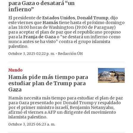
para Gaza o desatará “un
infierno”
El presidente de
Estados Unidos
,
Donald Trump
, dijo
este viernes que
Hamás
tiene hasta el próximo domingo
a las 18:00 horas de Washington (19:00 de Paraguay)
para aceptar el plan de paz que el republicano propuso
para la
Franja de Gaza
o “se destará un infierno como
nunca antes se ha visto” contra el grupo islamista
palestino.
·
Octubre 3, 2025 02:22 p. m.
Redacción ÚH
Mundo
Hamás pide más tiempo para
estudiar plan de Trump para
Gaza
Hamás necesita más tiempo para estudiar el plan de paz
para Gaza presentado por Donald Trump y respaldado
por el primer ministro israelí, Benjamin Netanyahu,
afirmó el viernes a AFP un dirigente del movimiento
islamista palestino.
Octubre 3, 2025 06:23 a. m.