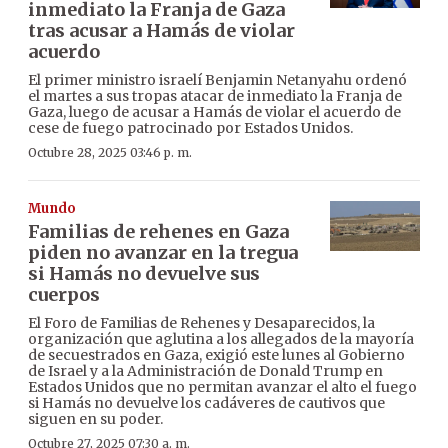
inmediato la Franja de Gaza
tras acusar a Hamás de violar
acuerdo
El primer ministro israelí Benjamin Netanyahu ordenó
el martes a sus tropas atacar de inmediato la Franja de
Gaza, luego de acusar a Hamás de violar el acuerdo de
cese de fuego patrocinado por Estados Unidos.
Octubre 28, 2025 03:46 p. m.
Mundo
Familias de rehenes en Gaza
piden no avanzar en la tregua
si Hamás no devuelve sus
cuerpos
El Foro de Familias de Rehenes y Desaparecidos, la
organización que aglutina a los allegados de la mayoría
de secuestrados en Gaza, exigió este lunes al Gobierno
de Israel y a la Administración de Donald Trump en
Estados Unidos que no permitan avanzar el alto el fuego
si Hamás no devuelve los cadáveres de cautivos que
siguen en su poder.
Octubre 27, 2025 07:30 a. m.