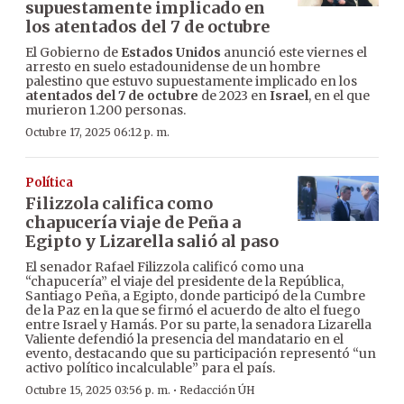
supuestamente implicado en
los atentados del 7 de octubre
El Gobierno de
Estados Unidos
anunció este viernes el
arresto en suelo estadounidense de un hombre
palestino que estuvo supuestamente implicado en los
atentados del 7 de octubre
de 2023 en
Israel
, en el que
murieron 1.200 personas.
Octubre 17, 2025 06:12 p. m.
Política
Filizzola califica como
chapucería viaje de Peña a
Egipto y Lizarella salió al paso
El senador Rafael Filizzola calificó como una
“chapucería” el viaje del presidente de la República,
Santiago Peña, a Egipto, donde participó de la Cumbre
de la Paz en la que se firmó el acuerdo de alto el fuego
entre Israel y Hamás. Por su parte, la senadora Lizarella
Valiente defendió la presencia del mandatario en el
evento, destacando que su participación representó “un
activo político incalculable” para el país.
·
Octubre 15, 2025 03:56 p. m.
Redacción ÚH