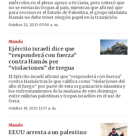
miércoles en el pleno apoyo a Ucrania, pero reiteró que
no se enviarán tropas al país, mientras que afirmó que
para reconocer el Estado de Palestina, el grupo islamista
Hamás no debe tener ningún papel en la transición.
Octubre 22, 2025 07:00 a. m.
Mundo
Ejército israelí dice que
“responderá con fuerza”
contra Hamás por
“violaciones” de tregua
El Ejército israelí afirmó que “responderá con fuerza”
contra Hamás tras lo que califica como “violaciones del
alto el fuego” por parte de esta organización islamista y
los enfrentamientos de la mañana de este domingo
entre milicias palestinas y tropas israelíes en el sur de
Gaza.
Octubre 19, 2025 11:37 a. m.
Mundo
EEUU arresta a un palestino