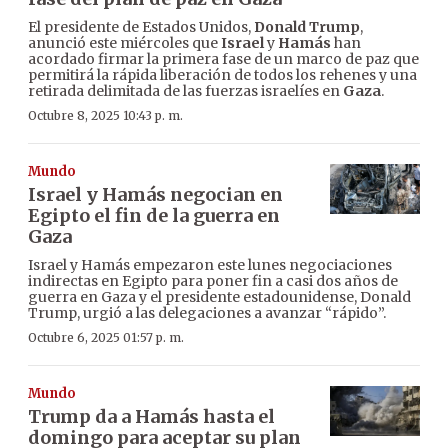
El presidente de Estados Unidos,
Donald Trump
,
anunció este miércoles que
Israel
y
Hamás
han
acordado firmar la primera fase de un marco de paz que
permitirá la rápida liberación de todos los rehenes y una
retirada delimitada de las fuerzas israelíes en
Gaza
.
Octubre 8, 2025 10:43 p. m.
Mundo
Israel y Hamás negocian en
Egipto el fin de la guerra en
Gaza
Israel y Hamás empezaron este lunes negociaciones
indirectas en Egipto para poner fin a casi dos años de
guerra en Gaza y el presidente estadounidense, Donald
Trump, urgió a las delegaciones a avanzar “rápido”.
Octubre 6, 2025 01:57 p. m.
Mundo
Trump da a Hamás hasta el
domingo para aceptar su plan