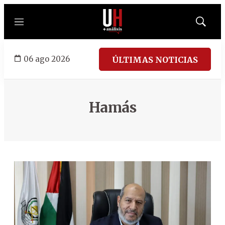
Menú
Mostrar
búsqued
06 ago 2026
ÚLTIMAS NOTICIAS
Hamás