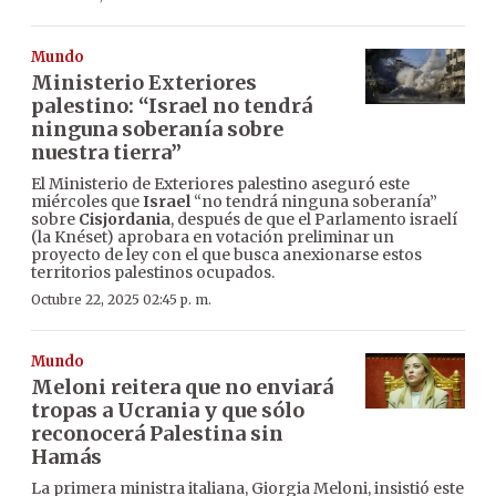
Mundo
Ministerio Exteriores
palestino: “Israel no tendrá
ninguna soberanía sobre
nuestra tierra”
El Ministerio de Exteriores palestino aseguró este
miércoles que
Israel
“no tendrá ninguna soberanía”
sobre
Cisjordania
, después de que el Parlamento israelí
(la Knéset) aprobara en votación preliminar un
proyecto de ley con el que busca anexionarse estos
territorios palestinos ocupados.
Octubre 22, 2025 02:45 p. m.
Mundo
Meloni reitera que no enviará
tropas a Ucrania y que sólo
reconocerá Palestina sin
Hamás
La primera ministra italiana, Giorgia Meloni, insistió este