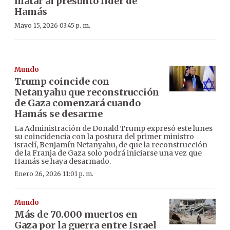
matar al presunto líder de
Hamás
Mayo 15, 2026 03:45 p. m.
Mundo
Trump coincide con
Netanyahu que reconstrucción
de Gaza comenzará cuando
Hamás se desarme
La Administración de Donald Trump expresó este lunes
su coincidencia con la postura del primer ministro
israelí, Benjamín Netanyahu, de que la reconstrucción
de la Franja de Gaza solo podrá iniciarse una vez que
Hamás se haya desarmado.
Enero 26, 2026 11:01 p. m.
Mundo
Más de 70.000 muertos en
Gaza por la guerra entre Israel