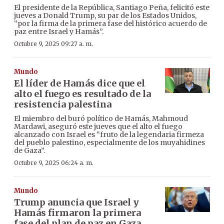
El presidente de la República, Santiago Peña, felicitó este
jueves a Donald Trump, su par de los Estados Unidos,
“por la firma de la primera fase del histórico acuerdo de
paz entre Israel y Hamás”.
Octubre 9, 2025 09:27 a. m.
Mundo
El líder de Hamás dice que el
alto el fuego es resultado de la
resistencia palestina
El miembro del buró político de Hamás, Mahmoud
Mardawi, aseguró este jueves que el alto el fuego
alcanzado con Israel es “fruto de la legendaria firmeza
del pueblo palestino, especialmente de los muyahidines
de Gaza”.
Octubre 9, 2025 06:24 a. m.
Mundo
Trump anuncia que Israel y
Hamás firmaron la primera
fase del plan de paz en Gaza