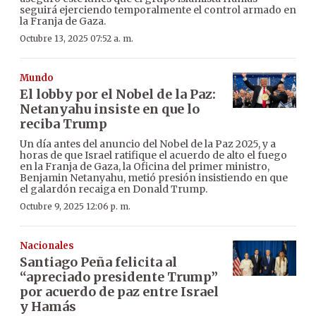
seguirá ejerciendo temporalmente el control armado en
la Franja de Gaza.
Octubre 13, 2025 07:52 a. m.
Mundo
El lobby por el Nobel de la Paz:
Netanyahu insiste en que lo
reciba Trump
Un día antes del anuncio del Nobel de la Paz 2025, y a
horas de que Israel ratifique el acuerdo de alto el fuego
en la Franja de Gaza, la Oficina del primer ministro,
Benjamin Netanyahu, metió presión insistiendo en que
el galardón recaiga en Donald Trump.
Octubre 9, 2025 12:06 p. m.
Nacionales
Santiago Peña felicita al
“apreciado presidente Trump”
por acuerdo de paz entre Israel
y Hamás