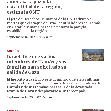
amenaza la paz y la
estabilidad de la región,
estima la ONU
El jefe de Derechos Humanos de la ONU advirtió el
martes que el ataque de Israel contra líderes de Hamás
en Catar la semana pasada amenaza la paz y la
estabilidad de la región.
Septiembre 16, 2025 07:54 a. m.
Mundo
Israel dice que varios
miembros de Hamás y sus
familias han solicitado su
salida de Gaza
El
Ejército israelí
dijo este domingo que en las últimas
semanas ha recibido peticiones de varios miembros de
Hamás
y de sus familias para salir de la devastada
Franja de Gaza
y desplazarse a un tercer país.
Septiembre 14, 2025 02:55 p. m.