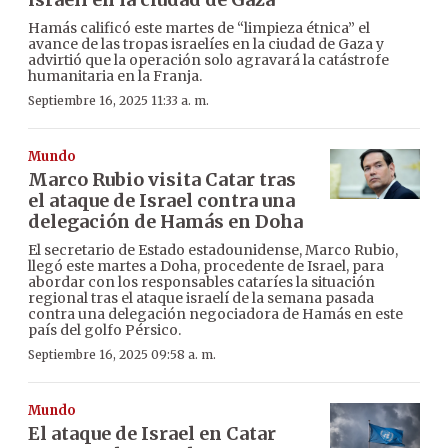
Hamás calificó este martes de “limpieza étnica” el
avance de las tropas israelíes en la ciudad de Gaza y
advirtió que la operación solo agravará la catástrofe
humanitaria en la Franja.
Septiembre 16, 2025 11:33 a. m.
Mundo
Marco Rubio visita Catar tras
el ataque de Israel contra una
delegación de Hamás en Doha
El secretario de Estado estadounidense, Marco Rubio,
llegó este martes a Doha, procedente de Israel, para
abordar con los responsables cataríes la situación
regional tras el ataque israelí de la semana pasada
contra una delegación negociadora de Hamás en este
país del golfo Pérsico.
Septiembre 16, 2025 09:58 a. m.
Mundo
El ataque de Israel en Catar