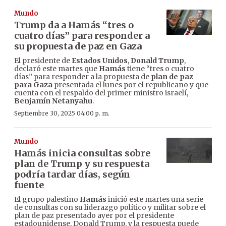
Mundo
Trump da a Hamás “tres o
cuatro días” para responder a
su propuesta de paz en Gaza
El presidente de
Estados Unidos
,
Donald Trump
,
declaró este martes que
Hamás
tiene “tres o cuatro
días” para responder a la propuesta de
plan de paz
para Gaza
presentada el lunes por el republicano y que
cuenta con el respaldo del primer ministro israelí,
Benjamín Netanyahu
.
Septiembre 30, 2025 04:00 p. m.
Mundo
Hamás inicia consultas sobre
plan de Trump y su respuesta
podría tardar días, según
fuente
El grupo palestino
Hamás
inició este martes una serie
de consultas con su liderazgo político y militar sobre el
plan de paz presentado ayer por el presidente
estadounidense, Donald Trump, y la respuesta puede