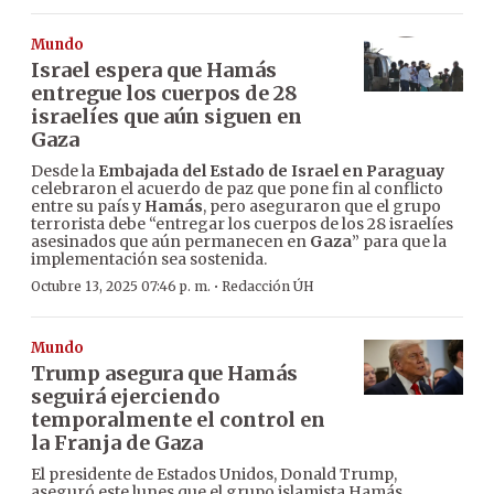
Mundo
Israel espera que Hamás
entregue los cuerpos de 28
israelíes que aún siguen en
Gaza
Desde la
Embajada del Estado de Israel en Paraguay
celebraron el acuerdo de paz que pone fin al conflicto
entre su país y
Hamás
, pero aseguraron que el grupo
terrorista debe “entregar los cuerpos de los 28 israelíes
asesinados que aún permanecen en
Gaza
” para que la
implementación sea sostenida.
·
Octubre 13, 2025 07:46 p. m.
Redacción ÚH
Mundo
Trump asegura que Hamás
seguirá ejerciendo
temporalmente el control en
la Franja de Gaza
El presidente de Estados Unidos, Donald Trump,
aseguró este lunes que el grupo islamista Hamás