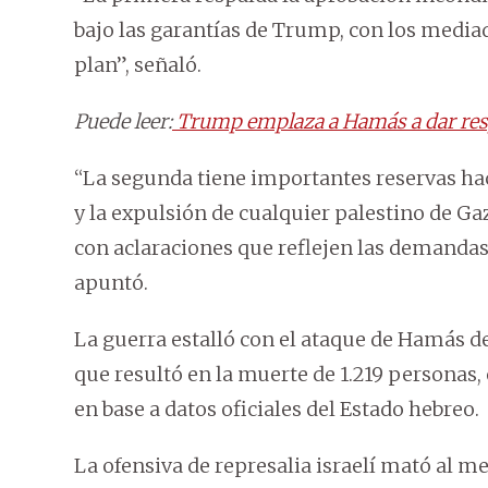
bajo las garantías de Trump, con los medi
plan”, señaló.
Puede leer:
Trump emplaza a Hamás a dar resp
“La segunda tiene importantes reservas hac
y la expulsión de cualquier palestino de G
con aclaraciones que reflejen las demandas 
apuntó.
La guerra estalló con el ataque de Hamás del
que resultó en la muerte de 1.219 personas,
en base a datos oficiales del Estado hebreo.
La ofensiva de represalia israelí mató al m