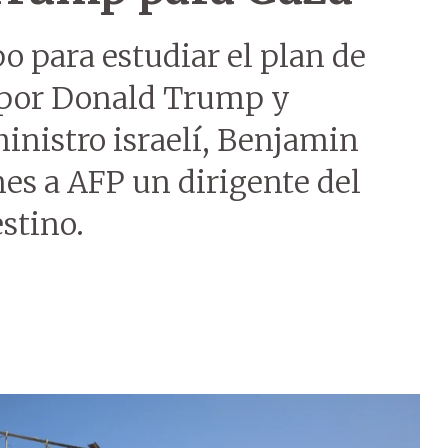
 para estudiar el plan de
 por Donald Trump y
inistro israelí, Benjamin
es a AFP un dirigente del
stino.