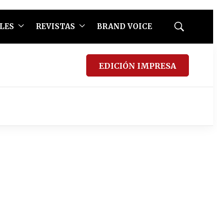
LES
REVISTAS
BRAND VOICE
Mostrar
búsqueda
EDICIÓN IMPRESA