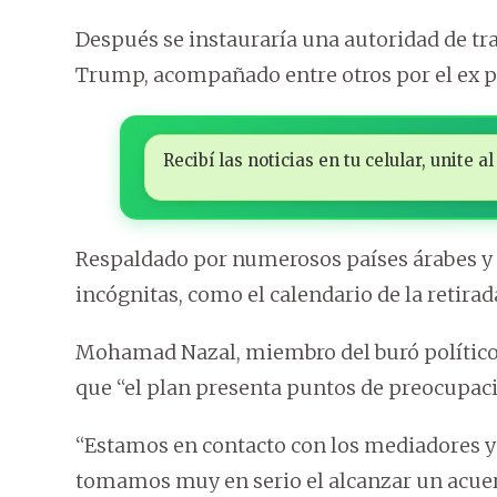
Después se instauraría una autoridad de tra
Trump, acompañado entre otros por el ex pr
Recibí las noticias en tu celular, unite
Respaldado por numerosos países árabes y o
incógnitas, como el calendario de la retira
Mohamad Nazal, miembro del buró político
que “el plan presenta puntos de preocupaci
“Estamos en contacto con los mediadores y c
tomamos muy en serio el alcanzar un acuer