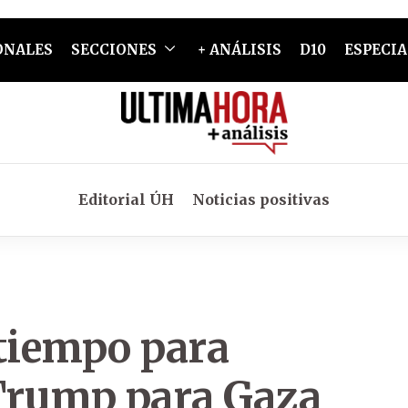
ONALES
SECCIONES
+ ANÁLISIS
D10
ESPECIA
Editorial ÚH
Noticias positivas
tiempo para
 Trump para Gaza