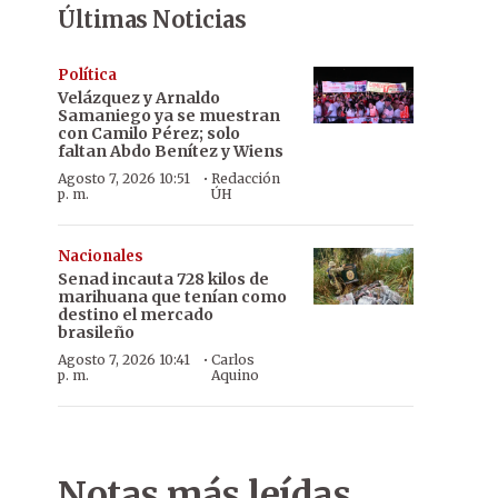
Últimas Noticias
Política
Velázquez y Arnaldo
Samaniego ya se muestran
con Camilo Pérez; solo
faltan Abdo Benítez y Wiens
·
Agosto 7, 2026 10:51
Redacción
p. m.
ÚH
Nacionales
Senad incauta 728 kilos de
marihuana que tenían como
destino el mercado
brasileño
·
Agosto 7, 2026 10:41
Carlos
p. m.
Aquino
Notas más leídas