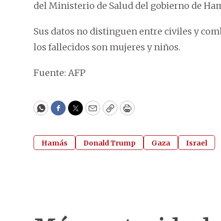
del Ministerio de Salud del gobierno de Ha
Sus datos no distinguen entre civiles y co
los fallecidos son mujeres y niños.
Fuente: AFP
WhatsApp
Facebook
Twitter
Email
Copy
Print
Hamás
Donald Trump
Gaza
Israel