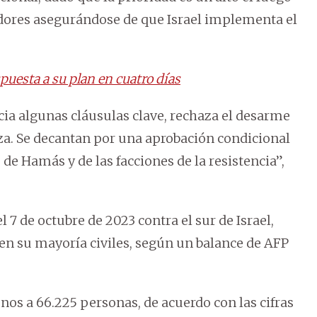
adores asegurándose de que Israel implementa el
uesta a su plan en cuatro días
ia algunas cláusulas clave, rechaza el desarme
aza. Se decantan por una aprobación condicional
de Hamás y de las facciones de la resistencia”,
 7 de octubre de 2023 contra el sur de Israel,
 en su mayoría civiles, según un balance de AFP
enos a 66.225 personas, de acuerdo con las cifras