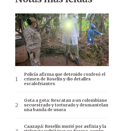
Policía afirma que detenido confesó el
crimen de Roselín y dio detalles
escalofriantes
Gota a gota: Rescatan a un colombiano
secuestrado y torturado y desmantelan
una banda de usura
Caazapá: Roselín murió por asfixia y la