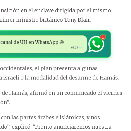
nsición en el enclave dirigida por el mismo
imer ministro británico Tony Blair.
1
 al canal de ÚH en WhatsApp 🤩
05:25
✓✓
ccidentales, el plan presenta algunas
da israelí o la modalidad del desarme de Hamás.
 de Hamás, afirmó en un comunicado el viernes
ón”.
on las partes árabes e islámicas, y nos
do”, explicó. “Pronto anunciaremos nuestra