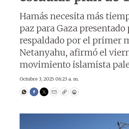
Hamás necesita más tiempo
paz para Gaza presentado
respaldado por el primer m
Netanyahu, afirmó el viern
movimiento islamista pale
Octubre 3, 2025 06:23 a. m.
WhatsApp
Facebook
Twitter
Email
Copy
Print