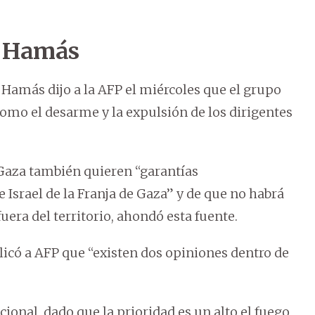
e Hamás
 Hamás dijo a la AFP el miércoles que el grupo
omo el desarme y la expulsión de los dirigentes
 Gaza también quieren “garantías
 Israel de la Franja de Gaza” y de que no habrá
fuera del territorio, ahondó esta fuente.
licó a AFP que “existen dos opiniones dentro de
ional, dado que la prioridad es un alto el fuego