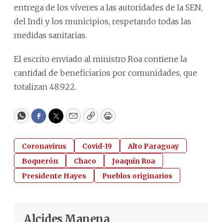
entrega de los víveres a las autoridades de la SEN,
del Indi y los municipios, respetando todas las
medidas sanitarias.
El escrito enviado al ministro Roa contiene la
cantidad de beneficiarios por comunidades, que
totalizan 48.922.
WhatsApp
Facebook
Twitter
Email
Copy
Print
Coronavirus
Covid-19
Alto Paraguay
Boquerón
Chaco
Joaquín Roa
Presidente Hayes
Pueblos originarios
Alcides Manena