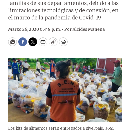
familias de sus departamentos, debido a las
limitaciones tecnológicas y de conexión, en
el marco de la pandemia de Covid-19.
Marzo 26, 2020 05:48 p. m. •
Por
Alcides Manena
WhatsApp
Facebook
Twitter
Email
Copy
Print
Los kits de alimentos serán entregados a nivel país.
Foto: