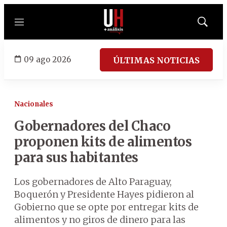
Menú
Mostrar
búsqued
09 ago 2026
ÚLTIMAS NOTICIAS
Nacionales
Gobernadores del Chaco
proponen kits de alimentos
para sus habitantes
Los gobernadores de Alto Paraguay,
Boquerón y Presidente Hayes pidieron al
Gobierno que se opte por entregar kits de
alimentos y no giros de dinero para las