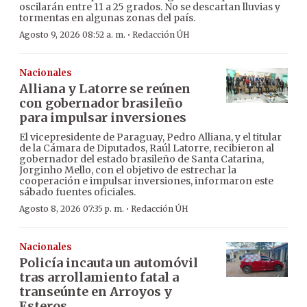
oscilarán entre 11 a 25 grados. No se descartan lluvias y
tormentas en algunas zonas del país.
·
Agosto 9, 2026 08:52 a. m.
Redacción ÚH
Nacionales
Alliana y Latorre se reúnen
con gobernador brasileño
para impulsar inversiones
El vicepresidente de Paraguay, Pedro Alliana, y el titular
de la Cámara de Diputados, Raúl Latorre, recibieron al
gobernador del estado brasileño de Santa Catarina,
Jorginho Mello, con el objetivo de estrechar la
cooperación e impulsar inversiones, informaron este
sábado fuentes oficiales.
·
Agosto 8, 2026 07:35 p. m.
Redacción ÚH
Nacionales
Policía incauta un automóvil
tras arrollamiento fatal a
transeúnte en Arroyos y
Esteros