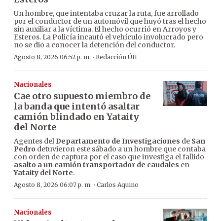
Un hombre, que intentaba cruzar la ruta, fue arrollado
por el conductor de un automóvil que huyó tras el hecho
sin auxiliar a la víctima. El hecho ocurrió en Arroyos y
Esteros. La Policía incautó el vehículo involucrado pero
no se dio a conocer la detención del conductor.
·
Agosto 8, 2026 06:52 p. m.
Redacción ÚH
Nacionales
Cae otro supuesto miembro de
la banda que intentó asaltar
camión blindado en Yataity
del Norte
Agentes del
Departamento de Investigaciones
de
San
Pedro
detuvieron este sábado a un hombre que contaba
con orden de captura por el caso que investiga el fallido
asalto a un camión transportador de caudales
en
Yataity del Norte
.
·
Agosto 8, 2026 06:07 p. m.
Carlos Aquino
Nacionales