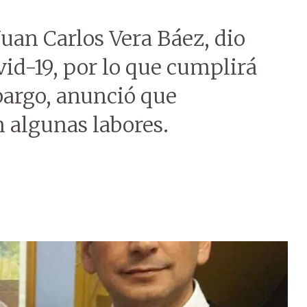
Juan Carlos Vera Báez, dio
vid-19, por lo que cumplirá
bargo, anunció que
 algunas labores.