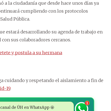
ó a la ciudadanía que desde hace unos días ya
continuará cumpliendo con los protocolos
 Salud Pública.
ue estará desarrollando su agenda de trabajo en
 con sus colaboradores cercanos.
etete y postula a su hermana
ga cuidando y respetando el aislamiento a fin de
id-19
.
1
 al canal de ÚH en WhatsApp 🤩