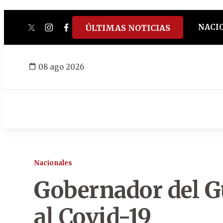
NACI
ÚLTIMAS NOTICIAS
twitter
instagram
facebook
tiktok
youtube
spotify
08 ago 2026
Nacionales
Gobernador del Gu
al Covid-19