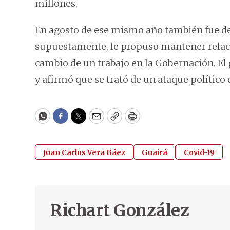
millones.
En agosto de ese mismo año también fue de
supuestamente, le propuso mantener relacio
cambio de un trabajo en la Gobernación. El
y afirmó que se trató de un ataque polític
WhatsApp
Facebook
Twitter
Email
Copy
Print
Juan Carlos Vera Báez
Guairá
Covid-19
Richart González