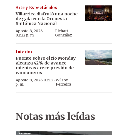
Arte y Espectáculos
Villarrica disfrutó una noche
de gala con la Orquesta
Sinfónica Nacional
·
Agosto 8, 2026
Richart
02:22 p. m.
González
Interior
Puente sobre el río Monday
alcanza 42% de avance
mientras crece presión de
camioneros
·
Agosto 8, 2026 02:13
Wilson
p. m.
Ferreira
Notas más leídas