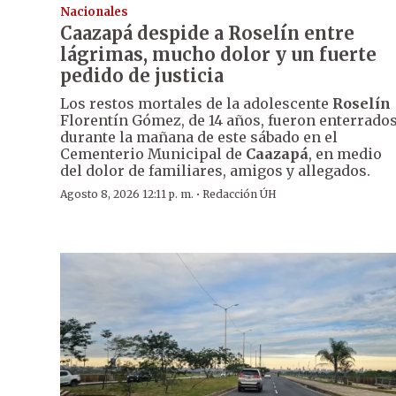
Nacionales
Caazapá despide a Roselín entre
lágrimas, mucho dolor y un fuerte
pedido de justicia
Los restos mortales de la adolescente
Roselín
Florentín Gómez, de 14 años, fueron enterrado
durante la mañana de este sábado en el
Cementerio Municipal de
Caazapá
, en medio
del dolor de familiares, amigos y allegados.
·
Agosto 8, 2026 12:11 p. m.
Redacción ÚH