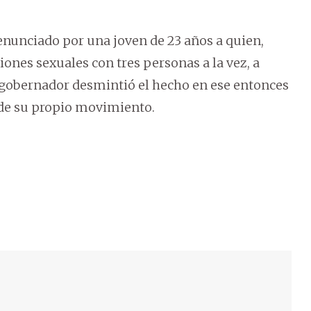
nunciado por una joven de 23 años a quien,
nes sexuales con tres personas a la vez, a
 gobernador desmintió el hecho en ese entonces
o de su propio movimiento.