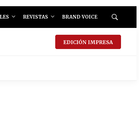
LES
REVISTAS
BRAND VOICE
Mostrar
búsqueda
EDICIÓN IMPRESA