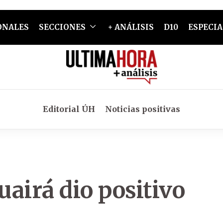
ONALES
SECCIONES
+ ANÁLISIS
D10
ESPECIA
Editorial ÚH
Noticias positivas
airá dio positivo