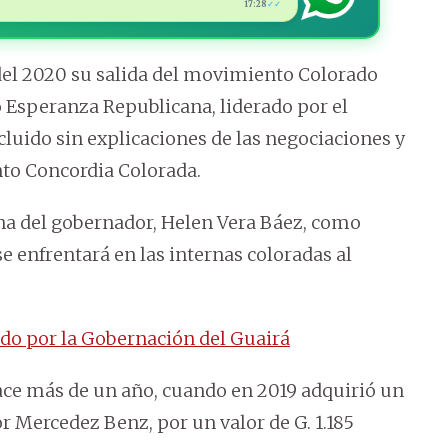
17:28
✓✓
e del 2020 su salida del movimiento Colorado
 Esperanza Republicana, liderado por el
luido sin explicaciones de las negociaciones y
nto Concordia Colorada.
na del gobernador, Helen Vera Báez, como
se enfrentará en las internas coloradas al
do por la Gobernación del Guairá
 hace más de un año, cuando en 2019 adquirió un
r Mercedez Benz, por un valor de G. 1.185