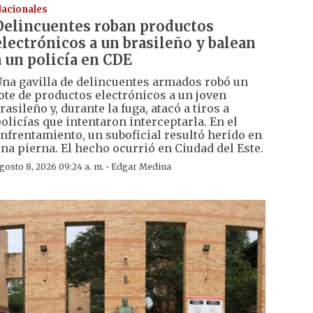
acionales
Delincuentes roban productos
electrónicos a un brasileño y balean
a un policía en CDE
na gavilla de delincuentes armados robó un
ote de productos electrónicos a un joven
rasileño y, durante la fuga, atacó a tiros a
olicías que intentaron interceptarla. En el
nfrentamiento, un suboficial resultó herido en
na pierna. El hecho ocurrió en Ciudad del Este.
·
gosto 8, 2026 09:24 a. m.
Edgar Medina