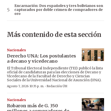
Encarnación: Dos españoles y tres bolivianos son
capturados por doble crimen de compradores de
oro
Más contenido de esta sección
Nacionales
Derecho UNA: Los postulantes
a decano y vicedecano
El Tribunal Electoral Independiente (TEI) publicó la lista
oficial de candidaturas para las elecciones de Decano y
Vicedecano de la Facultad de Derecho y Ciencias
Sociales de la Universidad Nacional de Asunción (UNA).
·
Agosto 7, 2026 10:35 p. m.
Redacción ÚH
Nacionales
Robaron más de G. 350
millones a compradores de