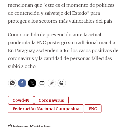
mencionan que “este es el momento de políticas
de contención y salvataje del Estado” para
proteger a los sectores más vulnerables del país.
Como medida de prevención ante la actual
pandemia, la FNC postergó su tradicional marcha.
En Paraguay, ascienden a 161 los casos positivos de
coronavirus y la cantidad de personas fallecidas
subió a ocho.
WhatsApp
Facebook
Twitter
Email
Copy
Print
Covid-19
Coronavirus
Federación Nacional Campesina
FNC