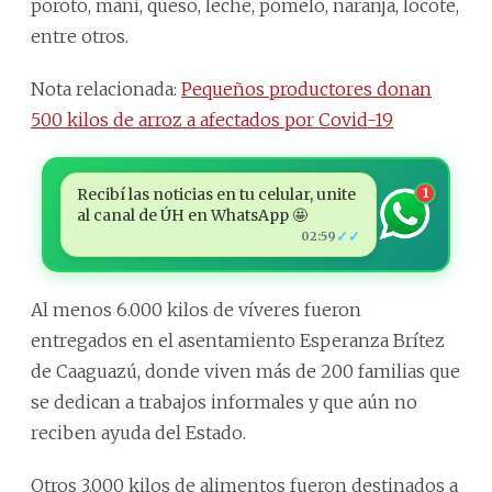
poroto, maní, queso, leche, pomelo, naranja, locote,
entre otros.
Nota relacionada:
Pequeños productores donan
500 kilos de arroz a afectados por Covid-19
Recibí las noticias en tu celular, unite
1
al canal de ÚH en WhatsApp 🤩
✓✓
02:59
Al menos 6.000 kilos de víveres fueron
entregados en el asentamiento Esperanza Brítez
de Caaguazú, donde viven más de 200 familias que
se dedican a trabajos informales y que aún no
reciben ayuda del Estado.
Otros 3.000 kilos de alimentos fueron destinados a