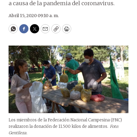
a causa de la pandemia del coronavirus.
Abril 15, 2020 09:10 a. m.
WhatsApp
Facebook
Twitter
Email
Copy
Print
Los miembros de la Federación Nacional Campesina (FNC)
realizaron la donación de 11.500 kilos de alimentos.
Foto:
Gentileza.