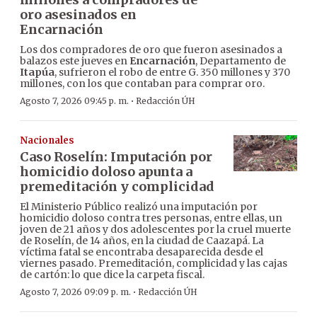
oro asesinados en
Encarnación
Los dos compradores de oro que fueron asesinados a
balazos este jueves en
Encarnación
, Departamento de
Itapúa
, sufrieron el robo de entre G. 350 millones y 370
millones, con los que contaban para comprar oro.
·
Agosto 7, 2026 09:45 p. m.
Redacción ÚH
Nacionales
Caso Roselín: Imputación por
homicidio doloso apunta a
premeditación y complicidad
El Ministerio Público realizó una imputación por
homicidio doloso contra tres personas, entre ellas, un
joven de 21 años y dos adolescentes por la cruel muerte
de Roselín, de 14 años, en la ciudad de Caazapá. La
víctima fatal se encontraba desaparecida desde el
viernes pasado. Premeditación, complicidad y las cajas
de cartón: lo que dice la carpeta fiscal.
·
Agosto 7, 2026 09:09 p. m.
Redacción ÚH