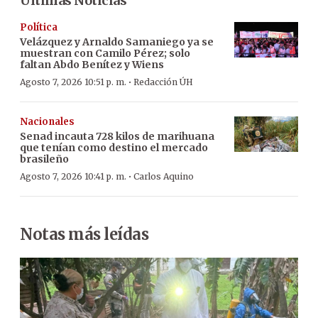
Últimas Noticias
Política
Velázquez y Arnaldo Samaniego ya se
muestran con Camilo Pérez; solo
faltan Abdo Benítez y Wiens
·
Agosto 7, 2026 10:51 p. m.
Redacción ÚH
Nacionales
Senad incauta 728 kilos de marihuana
que tenían como destino el mercado
brasileño
·
Agosto 7, 2026 10:41 p. m.
Carlos Aquino
Notas más leídas