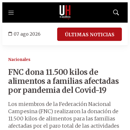
Menú
Mostrar
búsqued
07 ago 2026
ÚLTIMAS NOTICIAS
Nacionales
FNC dona 11.500 kilos de
alimentos a familias afectadas
por pandemia del Covid-19
Los miembros de la Federación Nacional
Campesina (FNC) realizaron la donación de
11.500 kilos de alimentos para las familias
afectadas por el paro total de las actividades