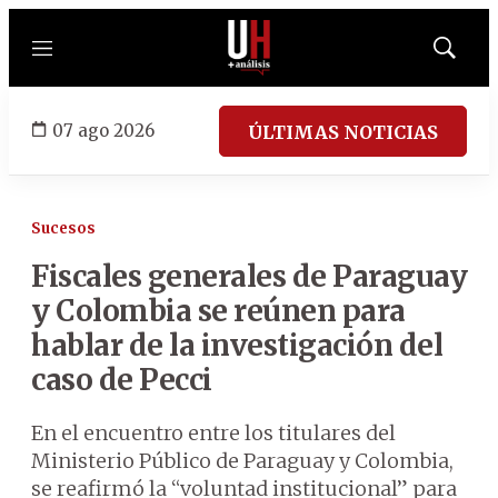
Menú
Mostrar
búsqued
07 ago 2026
ÚLTIMAS NOTICIAS
Sucesos
Fiscales generales de Paraguay
y Colombia se reúnen para
hablar de la investigación del
caso de Pecci
En el encuentro entre los titulares del
Ministerio Público de Paraguay y Colombia,
se reafirmó la “voluntad institucional” para