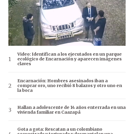
Video: Identifican a los ejecutados en un parque
ecológico de Encarnación y aparecen imágenes
claves
Encarnación: Hombres asesinados iban a
comprar oro, uno recibió 8 balazos y otro uno en
la boca
Hallan a adolescente de 14 años enterrada en una
vivienda familiar en Caazapá
Gota a gota: Rescatan a un colombiano