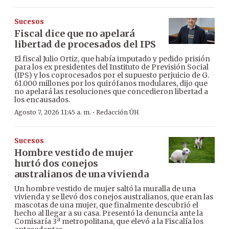
Sucesos
Fiscal dice que no apelará
libertad de procesados del IPS
El fiscal Julio Ortiz, que había imputado y pedido prisión
para los ex presidentes del Instituto de Previsión Social
(IPS) y los coprocesados por el supuesto perjuicio de G.
61.000 millones por los quirófanos modulares, dijo que
no apelará las resoluciones que concedieron libertad a
los encausados.
·
Agosto 7, 2026 11:45 a. m.
Redacción ÚH
Sucesos
Hombre vestido de mujer
hurtó dos conejos
australianos de una vivienda
Un hombre vestido de mujer saltó la muralla de una
vivienda y se llevó dos conejos australianos, que eran las
mascotas de una mujer, que finalmente descubrió el
hecho al llegar a su casa. Presentó la denuncia ante la
Comisaría 3ª metropolitana, que elevó a la Fiscalía los