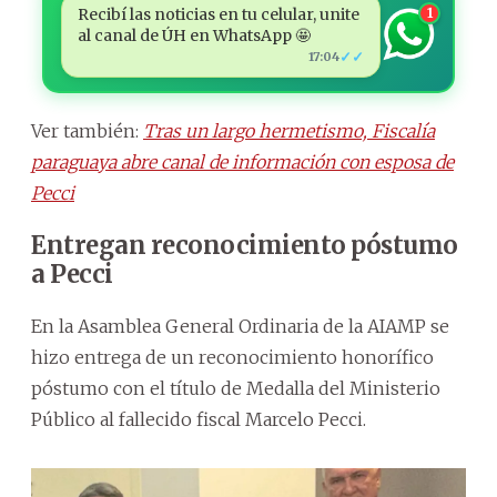
Recibí las noticias en tu celular, unite
1
al canal de ÚH en WhatsApp 🤩
✓✓
17:04
Ver también:
Tras un largo hermetismo, Fiscalía
paraguaya abre canal de información con esposa de
Pecci
Entregan reconocimiento póstumo
a Pecci
En la Asamblea General Ordinaria de la AIAMP se
hizo entrega de un reconocimiento honorífico
póstumo con el título de Medalla del Ministerio
Público al fallecido fiscal Marcelo Pecci.