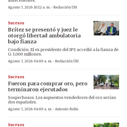
antecedentes.
·
Agosto 7, 2026 10:12 a. m.
Redacción ÚH
Sucesos
Brítez se presentó y juez le
otorgó libertad ambulatoria
bajo fianza
Condición. El ex presidente del IPS accedió a la fianza de
G. 1.000 millones.
·
Agosto 7, 2026 04:00 a. m.
Redacción ÚH
Sucesos
Fueron para comprar oro, pero
terminaron ejecutados
Sospechosos. Los supuestos vendedores del oro serían
dos españoles.
·
Agosto 7, 2026 04:00 a. m.
Antonio Rolín
Sucesos