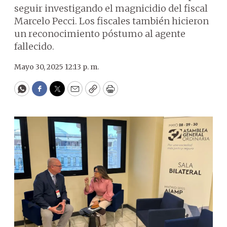
seguir investigando el magnicidio del fiscal
Marcelo Pecci. Los fiscales también hicieron
un reconocimiento póstumo al agente
fallecido.
Mayo 30, 2025 12:13 p. m.
WhatsApp
Facebook
Twitter
Email
Copy
Print