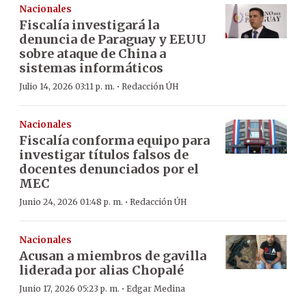
Nacionales
Fiscalía investigará la
denuncia de Paraguay y EEUU
sobre ataque de China a
sistemas informáticos
·
Julio 14, 2026 03:11 p. m.
Redacción ÚH
Nacionales
Fiscalía conforma equipo para
investigar títulos falsos de
docentes denunciados por el
MEC
·
Junio 24, 2026 01:48 p. m.
Redacción ÚH
Nacionales
Acusan a miembros de gavilla
liderada por alias Chopalé
·
Junio 17, 2026 05:23 p. m.
Edgar Medina