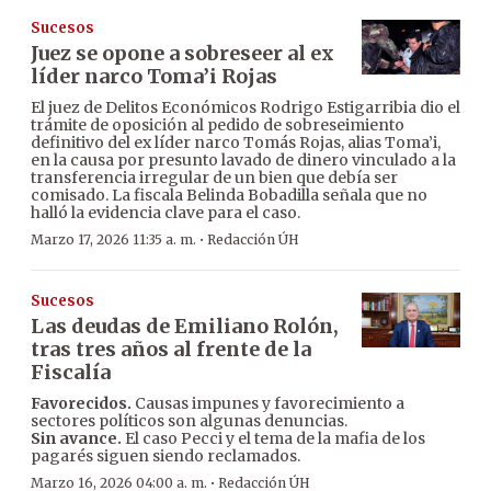
Sucesos
Juez se opone a sobreseer al ex
líder narco Toma’i Rojas
El juez de Delitos Económicos Rodrigo Estigarribia dio el
trámite de oposición al pedido de sobreseimiento
definitivo del ex líder narco Tomás Rojas, alias Toma’i,
en la causa por presunto lavado de dinero vinculado a la
transferencia irregular de un bien que debía ser
comisado. La fiscala Belinda Bobadilla señala que no
halló la evidencia clave para el caso.
·
Marzo 17, 2026 11:35 a. m.
Redacción ÚH
Sucesos
Las deudas de Emiliano Rolón,
tras tres años al frente de la
Fiscalía
Favorecidos.
Causas impunes y favorecimiento a
sectores políticos son algunas denuncias.
Sin avance.
El caso Pecci y el tema de la mafia de los
pagarés siguen siendo reclamados.
·
Marzo 16, 2026 04:00 a. m.
Redacción ÚH