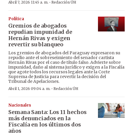
·
Abril 7, 2026 11:45 a. m.
Redacción ÚH
Política
Gremios de abogados
repudian impunidad de
Hernán Rivas y exigen
revertir su blanqueo
Los gremios de abogados del Paraguay expresaron su
repudio ante el sobreseimiento del senador cartista
Hernán Rivas por el caso de título falso. Advierte sobre
impunidad, daño al sistema jurídico y exigen a la Fiscalía
que agote todos los recursos legales ante la Corte
Suprema de Justicia para revertir la decisión del
Tribunal de Apelaciones.
·
Abril 1, 2026 09:04 a. m.
Redacción ÚH
Nacionales
Semana Santa: Los 11 hechos
más denunciados en la
Fiscalía en los últimos dos
años