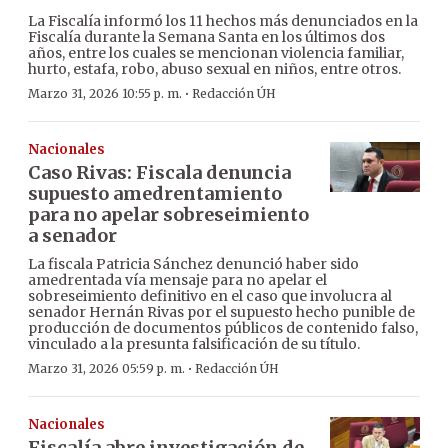
La Fiscalía informó los 11 hechos más denunciados en la
Fiscalía durante la Semana Santa en los últimos dos
años, entre los cuales se mencionan violencia familiar,
hurto, estafa, robo, abuso sexual en niños, entre otros.
·
Marzo 31, 2026 10:55 p. m.
Redacción ÚH
Nacionales
Caso Rivas: Fiscala denuncia
supuesto amedrentamiento
para no apelar sobreseimiento
a senador
La fiscala Patricia Sánchez denunció haber sido
amedrentada vía mensaje para no apelar el
sobreseimiento definitivo en el caso que involucra al
senador Hernán Rivas por el supuesto hecho punible de
producción de documentos públicos de contenido falso,
vinculado a la presunta falsificación de su título.
·
Marzo 31, 2026 05:59 p. m.
Redacción ÚH
Nacionales
Fiscalía abre investigación de