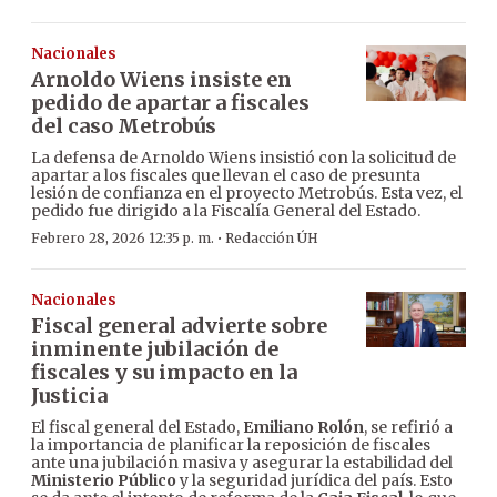
Nacionales
Arnoldo Wiens insiste en
pedido de apartar a fiscales
del caso Metrobús
La defensa de Arnoldo Wiens insistió con la solicitud de
apartar a los fiscales que llevan el caso de presunta
lesión de confianza en el proyecto Metrobús. Esta vez, el
pedido fue dirigido a la Fiscalía General del Estado.
·
Febrero 28, 2026 12:35 p. m.
Redacción ÚH
Nacionales
Fiscal general advierte sobre
inminente jubilación de
fiscales y su impacto en la
Justicia
El fiscal general del Estado,
Emiliano Rolón
, se refirió a
la importancia de planificar la reposición de fiscales
ante una jubilación masiva y asegurar la estabilidad del
Ministerio Público
y la seguridad jurídica del país. Esto