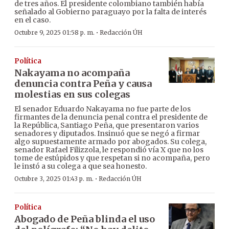
de tres años. El presidente colombiano también había
señalado al Gobierno paraguayo por la falta de interés
en el caso.
·
Octubre 9, 2025 01:58 p. m.
Redacción ÚH
Política
Nakayama no acompaña
denuncia contra Peña y causa
molestias en sus colegas
El senador Eduardo Nakayama no fue parte de los
firmantes de la denuncia penal contra el presidente de
la República, Santiago Peña, que presentaron varios
senadores y diputados. Insinuó que se negó a firmar
algo supuestamente armado por abogados. Su colega,
senador Rafael Filizzola, le respondió vía X que no los
tome de estúpidos y que respetan si no acompaña, pero
le instó a su colega a que sea honesto.
·
Octubre 3, 2025 01:43 p. m.
Redacción ÚH
Política
Abogado de Peña blinda el uso