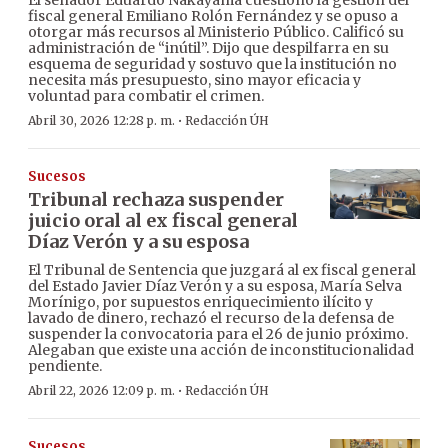
fiscal general Emiliano Rolón Fernández y se opuso a
otorgar más recursos al Ministerio Público. Calificó su
administración de “inútil”. Dijo que despilfarra en su
esquema de seguridad y sostuvo que la institución no
necesita más presupuesto, sino mayor eficacia y
voluntad para combatir el crimen.
·
Abril 30, 2026 12:28 p. m.
Redacción ÚH
Sucesos
Tribunal rechaza suspender
juicio oral al ex fiscal general
Díaz Verón y a su esposa
El Tribunal de Sentencia que juzgará al ex fiscal general
del Estado Javier Díaz Verón y a su esposa, María Selva
Morínigo, por supuestos enriquecimiento ilícito y
lavado de dinero, rechazó el recurso de la defensa de
suspender la convocatoria para el 26 de junio próximo.
Alegaban que existe una acción de inconstitucionalidad
pendiente.
·
Abril 22, 2026 12:09 p. m.
Redacción ÚH
Sucesos