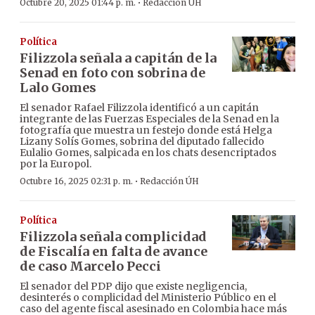
·
Octubre 20, 2025 01:44 p. m.
Redacción ÚH
Política
Filizzola señala a capitán de la
Senad en foto con sobrina de
Lalo Gomes
El senador Rafael Filizzola identificó a un capitán
integrante de las Fuerzas Especiales de la Senad en la
fotografía que muestra un festejo donde está Helga
Lizany Solís Gomes, sobrina del diputado fallecido
Eulalio Gomes, salpicada en los chats desencriptados
por la Europol.
·
Octubre 16, 2025 02:31 p. m.
Redacción ÚH
Política
Filizzola señala complicidad
de Fiscalía en falta de avance
de caso Marcelo Pecci
El senador del PDP dijo que existe negligencia,
desinterés o complicidad del Ministerio Público en el
caso del agente fiscal asesinado en Colombia hace más