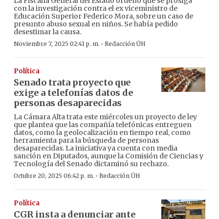
La Fiscalía General del Estado ordenó que se prosiga
con la investigación contra el ex viceministro de
Educación Superior Federico Mora, sobre un caso de
presunto abuso sexual en niños. Se había pedido
desestimar la causa.
·
Noviembre 7, 2025 02:41 p. m.
Redacción ÚH
Política
Senado trata proyecto que
exige a telefonías datos de
personas desaparecidas
La Cámara Alta trata este miércoles un proyecto de ley
que plantea que las compañía telefónicas entreguen
datos, como la geolocalización en tiempo real, como
herramienta para la búsqueda de personas
desaparecidas. La iniciativa ya cuenta con media
sanción en Diputados, aunque la Comisión de Ciencias y
Tecnología del Senado dictaminó su rechazo.
·
Octubre 20, 2025 06:42 p. m.
Redacción ÚH
Política
CGR insta a denunciar ante