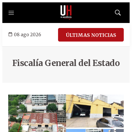
Menú
Mostrar
búsqued
08 ago 2026
ÚLTIMAS NOTICIAS
Fiscalía General del Estado