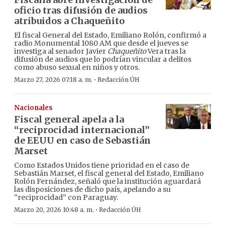
oficio tras difusión de audios
atribuidos a Chaqueñito
El fiscal General del Estado, Emiliano Rolón, confirmó a
radio Monumental 1080 AM que desde el jueves se
investiga al senador Javier
Chaqueñito
Vera tras la
difusión de audios que lo podrían vincular a delitos
como abuso sexual en niños y otros.
·
Marzo 27, 2026 07:18 a. m.
Redacción ÚH
Nacionales
Fiscal general apela a la
“reciprocidad internacional”
de EEUU en caso de Sebastián
Marset
Como Estados Unidos tiene prioridad en el caso de
Sebastián Marset, el fiscal general del Estado, Emiliano
Rolón Fernández, señaló que la institución aguardará
las disposiciones de dicho país, apelando a su
“reciprocidad” con Paraguay.
·
Marzo 20, 2026 10:48 a. m.
Redacción ÚH