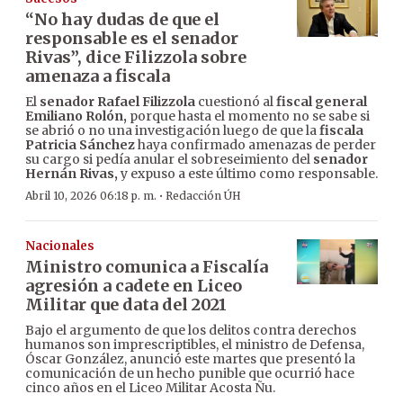
“No hay dudas de que el
responsable es el senador
Rivas”, dice Filizzola sobre
amenaza a fiscala
El
senador Rafael Filizzola
cuestionó al
fiscal general
Emiliano Rolón,
porque hasta el momento no se sabe si
se abrió o no una investigación luego de que la
fiscala
Patricia Sánchez
haya confirmado amenazas de perder
su cargo si pedía anular el sobreseimiento del
senador
Hernán Rivas,
y expuso a este último como responsable.
·
Abril 10, 2026 06:18 p. m.
Redacción ÚH
Nacionales
Ministro comunica a Fiscalía
agresión a cadete en Liceo
Militar que data del 2021
Bajo el argumento de que los delitos contra derechos
humanos son imprescriptibles, el ministro de Defensa,
Óscar González, anunció este martes que presentó la
comunicación de un hecho punible que ocurrió hace
cinco años en el Liceo Militar Acosta Ñu.