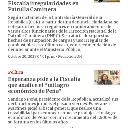
Fiscalía irregularidades en
Patrulla Caminera
Según dictamen de la Contraloría General de la
República (CGR), a partir de una denuncia ciudadana, se
cotejaron hechos irregulares en nombramientos de
varios altos funcionarios de la Dirección Nacional de la
Patrulla Caminera (DNPC). Se trataría de supuestos
hechos de usurpación de cargos y uso irregular de
combustibles; este último caso, con recomendación de
denunciar ante el Ministerio Público.
·
Octubre 20, 2025 04:01 p. m.
Redacción ÚH
Política
Esperanza pide a la Fiscalía
que analice el “milagro
económico de Peña”
Santiago Peña, presidente de la República, actualizó sus
declaraciones juradas el pasado viernes. Esperanza
Martínez pidió al fiscal general que realice una
trazabilidad para conocer cómo se produjo “el milagro
económico de Peña” con un crecimiento del 1.600% de
su fortuna en los últimos años.