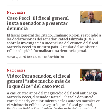
Nacionales
Caso Pecci: El fiscal general
insta a senador a presentar
denuncia
El fiscal general del Estado, Emiliano Rolón, respondió a
las declaraciones del senador Rafael Filizzola (PDP)
sobre la investigación inconclusa del crimen del fiscal
Marcelo Pecci en nuestro país. El titular del Ministerio
Público le pidió formalizar una denuncia penal.
·
Mayo 7, 2026 10:53 a. m.
Redacción ÚH
Nacionales
Video: Para senador, el fiscal
general “sabe mucho más de
lo que dice” del caso Pecci
A casi cuatro años del magnicidio del fiscal antidroga
Marcelo Pecci, el senador Rafael Filizzola denunció
complicidad y encubrimiento de los autores morales en
el Ministerio Público. Aseguró que el fiscal general,
Emiliano Rolón Fernández, “sabe más de lo que dice”.