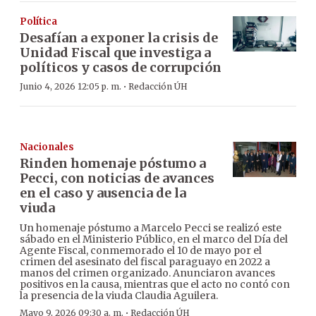
Política
Desafían a exponer la crisis de
Unidad Fiscal que investiga a
políticos y casos de corrupción
·
Junio 4, 2026 12:05 p. m.
Redacción ÚH
Nacionales
Rinden homenaje póstumo a
Pecci, con noticias de avances
en el caso y ausencia de la
viuda
Un homenaje póstumo a Marcelo Pecci se realizó este
sábado en el Ministerio Público, en el marco del Día del
Agente Fiscal, conmemorado el 10 de mayo por el
crimen del asesinato del fiscal paraguayo en 2022 a
manos del crimen organizado. Anunciaron avances
positivos en la causa, mientras que el acto no contó con
la presencia de la viuda Claudia Aguilera.
·
Mayo 9, 2026 09:30 a. m.
Redacción ÚH