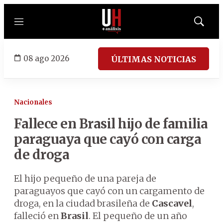
Menú
Mostrar
búsqued
08 ago 2026
ÚLTIMAS NOTICIAS
Nacionales
Fallece en Brasil hijo de familia
paraguaya que cayó con carga
de droga
El hijo pequeño de una pareja de
paraguayos que cayó con un cargamento de
droga, en la ciudad brasileña de
Cascavel
,
falleció en
Brasil
. El pequeño de un año