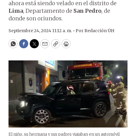
ahora está siendo velado en el distrito de
Lima
, Departamento de
San Pedro
, de
donde son oriundos.
Septiembre 24, 2024 11:12 a. m. •
Por
Redacción ÚH
WhatsApp
Facebook
Twitter
Email
Copy
Print
El niño, su hermana y sus padres viajaban en un automóvil