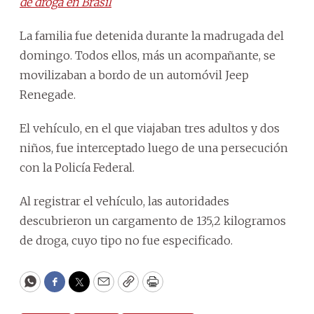
de droga en Brasil
La familia fue detenida durante la madrugada del
domingo. Todos ellos, más un acompañante, se
movilizaban a bordo de un automóvil Jeep
Renegade.
El vehículo, en el que viajaban tres adultos y dos
niños, fue interceptado luego de una persecución
con la Policía Federal.
Al registrar el vehículo, las autoridades
descubrieron un cargamento de 135,2 kilogramos
de droga, cuyo tipo no fue especificado.
WhatsApp
Facebook
Twitter
Email
Copy
Print