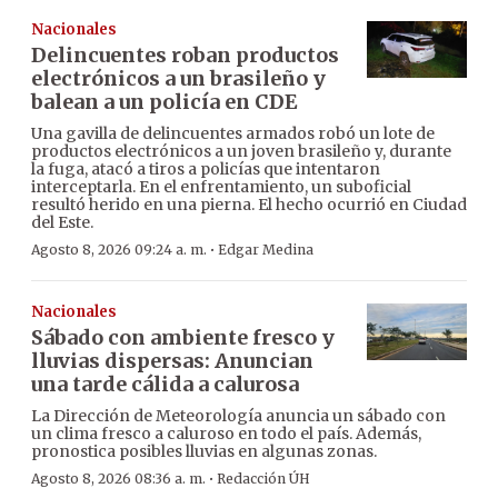
Nacionales
Delincuentes roban productos
electrónicos a un brasileño y
balean a un policía en CDE
Una gavilla de delincuentes armados robó un lote de
productos electrónicos a un joven brasileño y, durante
la fuga, atacó a tiros a policías que intentaron
interceptarla. En el enfrentamiento, un suboficial
resultó herido en una pierna. El hecho ocurrió en Ciudad
del Este.
·
Agosto 8, 2026 09:24 a. m.
Edgar Medina
Nacionales
Sábado con ambiente fresco y
lluvias dispersas: Anuncian
una tarde cálida a calurosa
La Dirección de Meteorología anuncia un sábado con
un clima fresco a caluroso en todo el país. Además,
pronostica posibles lluvias en algunas zonas.
·
Agosto 8, 2026 08:36 a. m.
Redacción ÚH