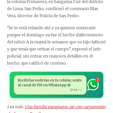
la colonia Primavera, ex Sanguina Cué del distrito
de Lima, San Pedro, confirmó el comisario Blas
Vera, director de Policía de San Pedro.
“Se le está velando ahí y ya quieren enterrarle
porque el domingo ya fue el hecho (fallecimiento
del niño). A la mamá le avisaron que su hijo falleció
y que tenía que retirar el cuerpo”, expresó el jefe
policial, sin entrar en mayores detalles en el
hecho, que calificó de confuso.
Recibí las noticias en tu celular, unite
1
al canal de ÚH en WhatsApp 🤩
✓✓
17:39
Lea más:
Una familia paraguaya cae con cargamento