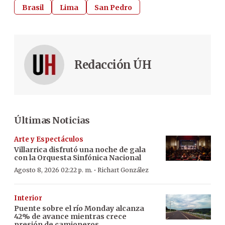
Brasil
Lima
San Pedro
Redacción ÚH
Últimas Noticias
Arte y Espectáculos
Villarrica disfrutó una noche de gala
con la Orquesta Sinfónica Nacional
·
Agosto 8, 2026 02:22 p. m.
Richart González
Interior
Puente sobre el río Monday alcanza
42% de avance mientras crece
presión de camioneros