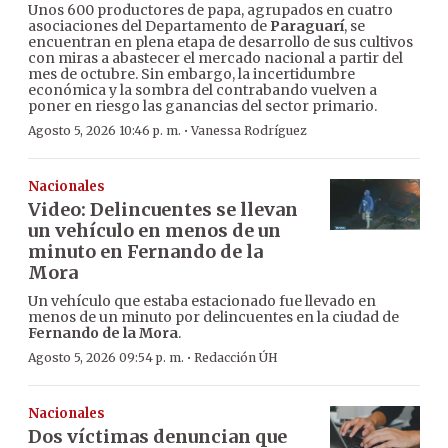
Unos 600 productores de papa, agrupados en cuatro
asociaciones del Departamento de
Paraguarí
, se
encuentran en plena etapa de desarrollo de sus cultivos
con miras a abastecer el mercado nacional a partir del
mes de octubre. Sin embargo, la incertidumbre
económica y la sombra del contrabando vuelven a
poner en riesgo las ganancias del sector primario.
·
Agosto 5, 2026 10:46 p. m.
Vanessa Rodríguez
Nacionales
Video: Delincuentes se llevan
un vehículo en menos de un
minuto en Fernando de la
Mora
Un vehículo que estaba estacionado fue llevado en
menos de un minuto por delincuentes en la ciudad de
Fernando de la Mora
.
·
Agosto 5, 2026 09:54 p. m.
Redacción ÚH
Nacionales
Dos víctimas denuncian que