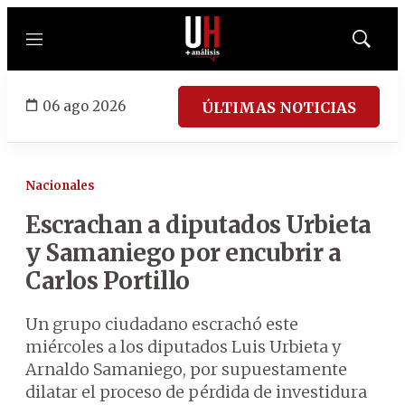
Menú
Mostrar
búsqued
06 ago 2026
ÚLTIMAS NOTICIAS
Nacionales
Escrachan a diputados Urbieta
y Samaniego por encubrir a
Carlos Portillo
Un grupo ciudadano escrachó este
miércoles a los diputados Luis Urbieta y
Arnaldo Samaniego, por supuestamente
dilatar el proceso de pérdida de investidura