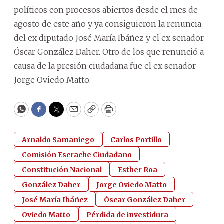
políticos con procesos abiertos desde el mes de
agosto de este año y ya consiguieron la renuncia
del ex diputado José María Ibáñez y el ex senador
Óscar González Daher. Otro de los que renunció a
causa de la presión ciudadana fue el ex senador
Jorge Oviedo Matto.
WhatsApp
Facebook
Twitter
Email
Copy
Print
Arnaldo Samaniego
Carlos Portillo
Comisión Escrache Ciudadano
Constitución Nacional
Esther Roa
González Daher
Jorge Oviedo Matto
José María Ibáñez
Óscar González Daher
Oviedo Matto
Pérdida de investidura