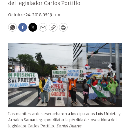
del legislador Carlos Portillo.
Octubre 24, 2018 05:19 p. m.
WhatsApp
Facebook
Twitter
Email
Copy
Print
Los manifestantes escracharon a los diputados Luis Urbieta y
Arnaldo Samaniego por dilatar la pérdida de investidura del
legislador Carlos Portillo.
Daniel Duarte