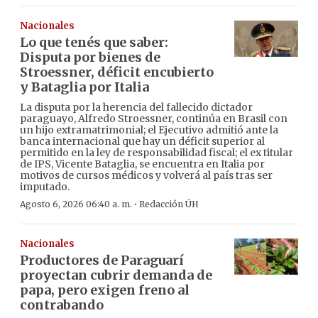
Nacionales
Lo que tenés que saber:
Disputa por bienes de
Stroessner, déficit encubierto
y Bataglia por Italia
La disputa por la herencia del fallecido dictador
paraguayo, Alfredo Stroessner, continúa en Brasil con
un hijo extramatrimonial; el Ejecutivo admitió ante la
banca internacional que hay un déficit superior al
permitido en la ley de responsabilidad fiscal; el ex titular
de IPS, Vicente Bataglia, se encuentra en Italia por
motivos de cursos médicos y volverá al país tras ser
imputado.
·
Agosto 6, 2026 06:40 a. m.
Redacción ÚH
Nacionales
Productores de Paraguarí
proyectan cubrir demanda de
papa, pero exigen freno al
contrabando