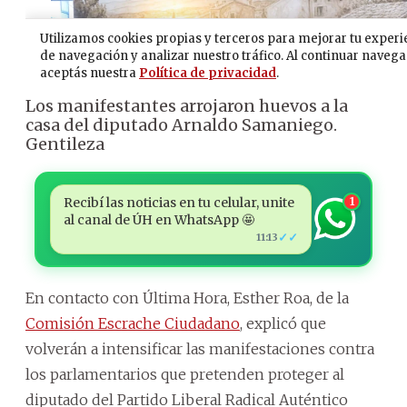
Los manifestantes arrojaron huevos a la
casa del diputado Arnaldo Samaniego.
Gentileza
Recibí las noticias en tu celular, unite
1
al canal de ÚH en WhatsApp 🤩
✓✓
11:13
En contacto con Última Hora, Esther Roa, de la
Comisión Escrache Ciudadano
, explicó que
volverán a intensificar las manifestaciones contra
los parlamentarios que pretenden proteger al
diputado del Partido Liberal Radical Auténtico