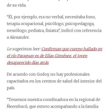
de su vida.
“Él, por ejemplo, era no verbal, necesitaba fono,
terapia ocupacional, psicólogo, psicopedagoga,
neurólogo, pediatra, fisiatra”, indicó con referencia
a Alexander.
Le sugerimos leer:
Confirman que cuerpo hallado en
el río Paraguay es de Elías Giménez, el joven
desaparecido días atrás
De acuerdo con Godoy, no hay profesionales
capacitados en los centros de salud del interior del
país.
“Tenemos nuestra coordinadora en la regional de
Ñeembucú, que estuvo acompañando a la familia