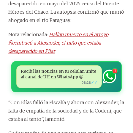
desaparecido en mayo del 2025 cerca del Puente
Héroes del Chaco. La autopsia confirmó que murió
ahogado en el río Paraguay.
Nota relacionada:
Hallan muerto en el arroyo
Ñeembucú a Alexander, el niño que estaba
desaparecido en Pilar
Recibí las noticias en tu celular, unite
1
al canal de ÚH en WhatsApp 🤩
✓✓
08:28
“Con Elías falló la Fiscalía y ahora con Alexander, la
falta de empatía de la sociedad y de la Codeni, que
estaba al tanto”, lamentó.