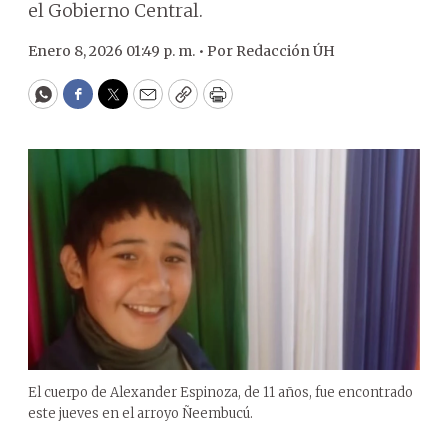
el Gobierno Central.
Enero 8, 2026 01:49 p. m. •
Por
Redacción ÚH
WhatsApp
Facebook
Twitter
Email
Copy
Print
El cuerpo de Alexander Espinoza, de 11 años, fue encontrado
este jueves en el arroyo Ñeembucú.