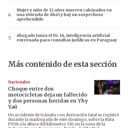
Mujer y niño de 12 años mueren calcinados en
una vivienda de Aba’i y hay un sospechoso
aprehendido
Abogado lanza el Dr. IA, inteligencia artificial
entrenada para consultas jurídicas en Paraguay
Más contenido de esta sección
Nacionales
Choque entre dos
motocicletas deja un fallecido
y dos personas heridas en Yby
Yaú
Un accidente de tránsito con derivación fatal se registró
durante la madrugada de este domingo, sobre la Ruta
PY08 a la altura del kilómetro 510, en la zona de la