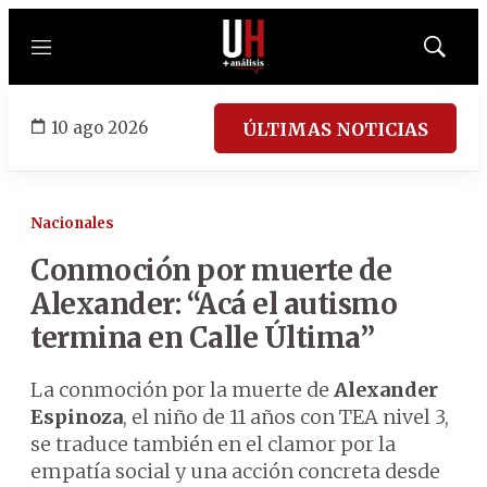
Menú
Mostrar
búsqued
10 ago 2026
ÚLTIMAS NOTICIAS
Nacionales
Conmoción por muerte de
Alexander: “Acá el autismo
termina en Calle Última”
La conmoción por la muerte de
Alexander
Espinoza
, el niño de 11 años con TEA nivel 3,
se traduce también en el clamor por la
empatía social y una acción concreta desde