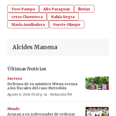
Toro Pampa
Alto Paraguay
lluvias
cerro Chovoreca
Bahía Negra
María Auxiliadora
Fuerte Olimpo
Alcides Manena
Últimas Noticias
Sucesos
Defensa de ex ministro Wiens recusa
a los fiscales del caso Metrobús
·
Agosto 6, 2026 05:20 p. m.
Redacción ÚH
Mundo
Acusan a ex gobernador de ordenar