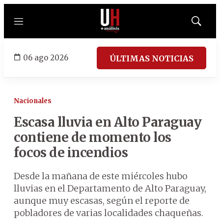
Menú
Mostrar
búsqued
06 ago 2026
ÚLTIMAS NOTICIAS
Nacionales
Escasa lluvia en Alto Paraguay
contiene de momento los
focos de incendios
Desde la mañana de este miércoles hubo
lluvias en el Departamento de Alto Paraguay,
aunque muy escasas, según el reporte de
pobladores de varias localidades chaqueñas.