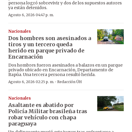
persona logró sobrevivir y dos de los supuestos autores
ya están detenidos.
Agosto 6, 2026 04:47 p. m.
Nacionales
Dos hombres son asesinados a
tiros y un tercero queda
herido en parque privado de
Encarnación
Dos hombres fueron asesinados a balazos en un parque
privado ubicado en Encarnación, Departamento de
Itapúa. Una tercera persona resultó herida.
·
Agosto 6, 2026 02:25 p. m.
Redacción ÚH
Nacionales
Asaltante es abatido por
Policía Militar brasileña tras
robar vehículo con chapa
paraguaya