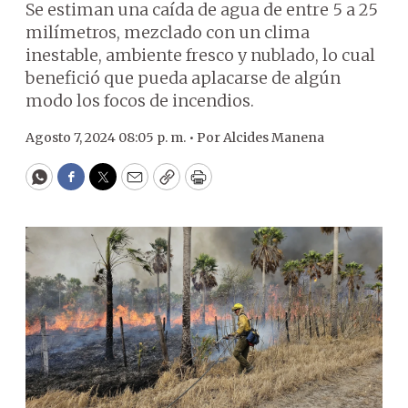
Se estiman una caída de agua de entre 5 a 25
milímetros, mezclado con un clima
inestable, ambiente fresco y nublado, lo cual
benefició que pueda aplacarse de algún
modo los focos de incendios.
Agosto 7, 2024 08:05 p. m. •
Por
Alcides Manena
WhatsApp
Facebook
Twitter
Email
Copy
Print