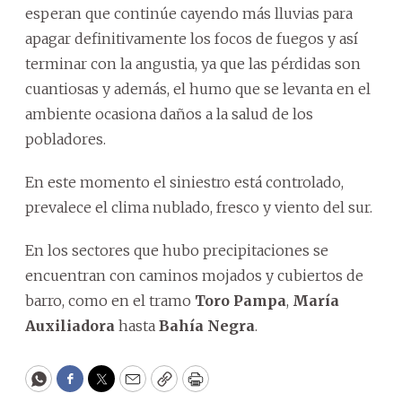
esperan que continúe cayendo más lluvias para
apagar definitivamente los focos de fuegos y así
terminar con la angustia, ya que las pérdidas son
cuantiosas y además, el humo que se levanta en el
ambiente ocasiona daños a la salud de los
pobladores.
En este momento el siniestro está controlado,
prevalece el clima nublado, fresco y viento del sur.
En los sectores que hubo precipitaciones se
encuentran con caminos mojados y cubiertos de
barro, como en el tramo
Toro Pampa
,
María
Auxiliadora
hasta
Bahía Negra
.
WhatsApp
Facebook
Twitter
Email
Copy
Print