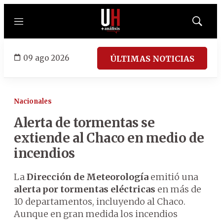
Menú
Mostrar
búsqued
09 ago 2026
ÚLTIMAS NOTICIAS
Nacionales
Alerta de tormentas se
extiende al Chaco en medio de
incendios
La
Dirección de Meteorología
emitió una
alerta por tormentas eléctricas
en más de
10 departamentos, incluyendo al Chaco.
Aunque en gran medida los incendios