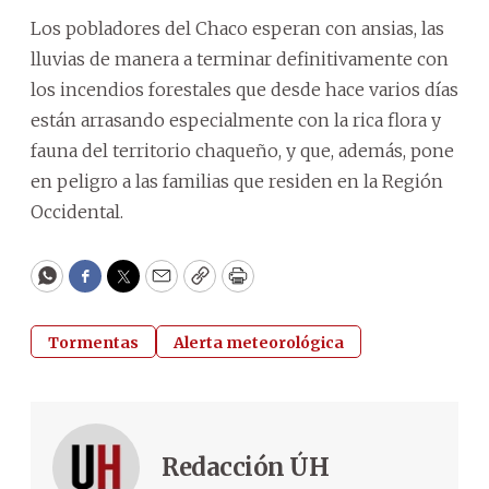
Los pobladores del Chaco esperan con ansias, las
lluvias de manera a terminar definitivamente con
los incendios forestales que desde hace varios días
están arrasando especialmente con la rica flora y
fauna del territorio chaqueño, y que, además, pone
en peligro a las familias que residen en la Región
Occidental.
WhatsApp
Facebook
Twitter
Email
Copy
Print
Tormentas
Alerta meteorológica
Redacción ÚH