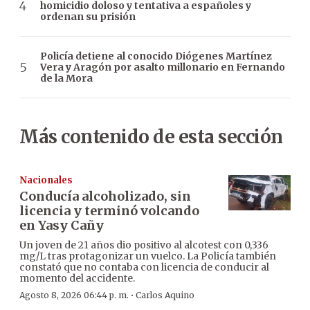
homicidio doloso y tentativa a españoles y
ordenan su prisión
Policía detiene al conocido Diógenes Martínez
Vera y Aragón por asalto millonario en Fernando
de la Mora
Más contenido de esta sección
Nacionales
Conducía alcoholizado, sin
licencia y terminó volcando
en Yasy Cañy
Un joven de 21 años dio positivo al alcotest con 0,336
mg/L tras protagonizar un vuelco. La Policía también
constató que no contaba con licencia de conducir al
momento del accidente.
·
Agosto 8, 2026 06:44 p. m.
Carlos Aquino