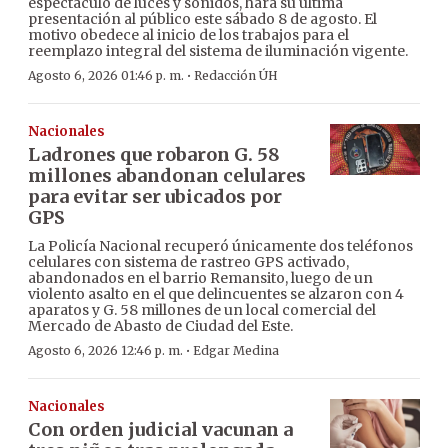
espectáculo de luces y sonidos, hará su última
presentación al público este sábado 8 de agosto. El
motivo obedece al inicio de los trabajos para el
reemplazo integral del sistema de iluminación vigente.
·
Agosto 6, 2026 01:46 p. m.
Redacción ÚH
Nacionales
Ladrones que robaron G. 58
millones abandonan celulares
para evitar ser ubicados por
GPS
La Policía Nacional recuperó únicamente dos teléfonos
celulares con sistema de rastreo GPS activado,
abandonados en el barrio Remansito, luego de un
violento asalto en el que delincuentes se alzaron con 4
aparatos y G. 58 millones de un local comercial del
Mercado de Abasto de Ciudad del Este.
·
Agosto 6, 2026 12:46 p. m.
Edgar Medina
Nacionales
Con orden judicial vacunan a