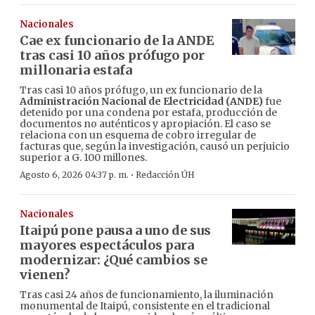
Nacionales
Cae ex funcionario de la ANDE
tras casi 10 años prófugo por
millonaria estafa
Tras casi 10 años prófugo, un ex funcionario de la
Administración Nacional de Electricidad (ANDE)
fue
detenido por una condena por estafa, producción de
documentos no auténticos y apropiación. El caso se
relaciona con un esquema de cobro irregular de
facturas que, según la investigación, causó un perjuicio
superior a G. 100 millones.
·
Agosto 6, 2026 04:37 p. m.
Redacción ÚH
Nacionales
Itaipú pone pausa a uno de sus
mayores espectáculos para
modernizar: ¿Qué cambios se
vienen?
Tras casi 24 años de funcionamiento, la iluminación
monumental de Itaipú, consistente en el tradicional