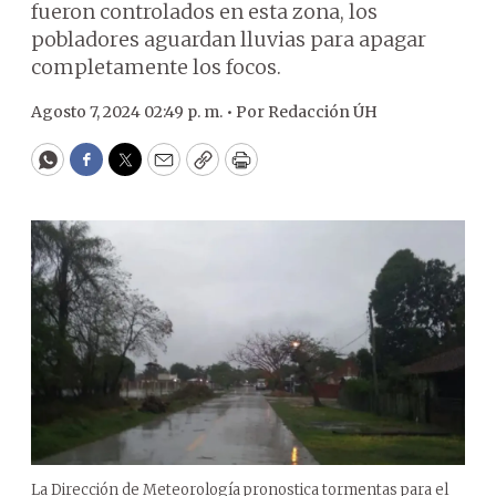
fueron controlados en esta zona, los
pobladores aguardan lluvias para apagar
completamente los focos.
Agosto 7, 2024 02:49 p. m. •
Por
Redacción ÚH
WhatsApp
Facebook
Twitter
Email
Copy
Print
La Dirección de Meteorología pronostica tormentas para el