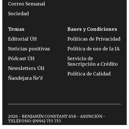
Correo Semanal
Sociedad
Temas
Bases y Condiciones
Editorial ÚH
Políticas de Privacidad
Noticias positivas
Política de uso de la IA
Pódcast ÚH
Servicio de
Suscripción a Crédito
Newsletters ÚH
Política de Calidad
Ñandejara Ñe’ẽ
2026 - BENJAMÍN CONSTANT 658 - ASUNCIÓN -
TELÉFONO:
(0994) 715 715