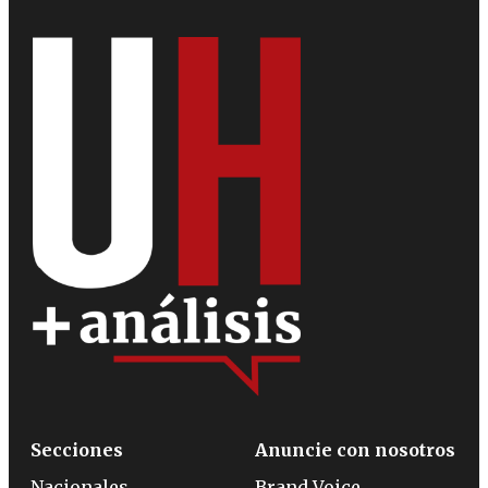
Secciones
Anuncie con nosotros
Nacionales
Brand Voice