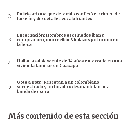
Policía afirma que detenido confesó el crimen de
Roselín y dio detalles escalofriantes
Encarnación: Hombres asesinados iban a
comprar oro, uno recibió 8 balazos y otro uno en
la boca
Hallan a adolescente de 14 años enterrada en una
vivienda familiar en Caazapá
Gota a gota: Rescatan a un colombiano
secuestrado y torturado y desmantelan una
banda de usura
Más contenido de esta sección