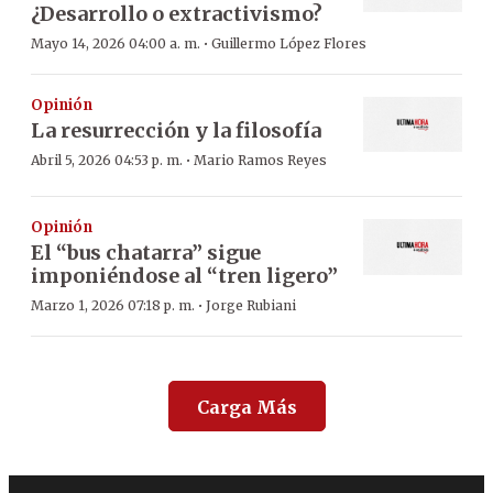
¿Desarrollo o extractivismo?
·
Mayo 14, 2026 04:00 a. m.
Guillermo López Flores
Opinión
La resurrección y la filosofía
·
Abril 5, 2026 04:53 p. m.
Mario Ramos Reyes
Opinión
El “bus chatarra” sigue
imponiéndose al “tren ligero”
·
Marzo 1, 2026 07:18 p. m.
Jorge Rubiani
Carga Más