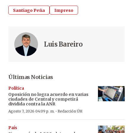
Santiago Peña
Impreso
Luis Bareiro
Últimas Noticias
Política
Oposición no logra acuerdo en varias
ciudades de Central y competirá
dividida contra la ANR
·
Agosto 7, 2026 04:09 p. m.
Redacción ÚH
País