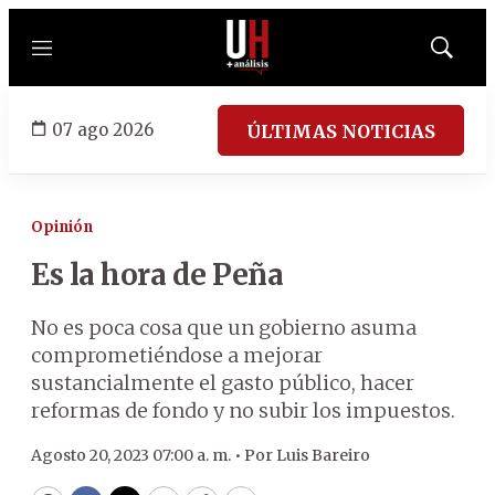
Menú
Mostrar
búsqued
07 ago 2026
ÚLTIMAS NOTICIAS
Opinión
Es la hora de Peña
No es poca cosa que un gobierno asuma
comprometiéndose a mejorar
sustancialmente el gasto público, hacer
reformas de fondo y no subir los impuestos.
Agosto 20, 2023 07:00 a. m. •
Por
Luis Bareiro