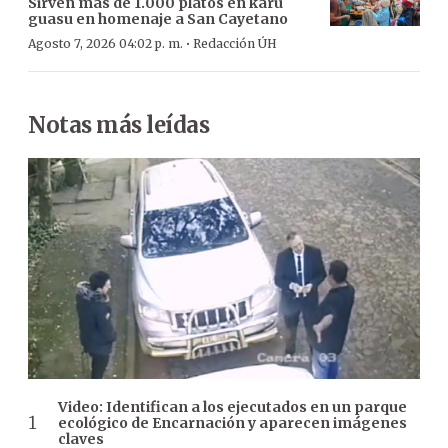
Sirven más de 1.000 platos en karu
guasu en homenaje a San Cayetano
·
Agosto 7, 2026 04:02 p. m.
Redacción ÚH
Notas más leídas
Video: Identifican a los ejecutados en un parque
ecológico de Encarnación y aparecen imágenes
claves