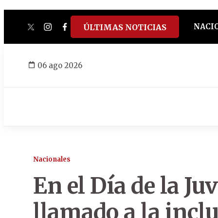
NACI
ÚLTIMAS NOTICIAS
twitter
instagram
facebook
tiktok
youtube
spotify
06 ago 2026
Nacionales
En el Día de la J
llamado a la incl