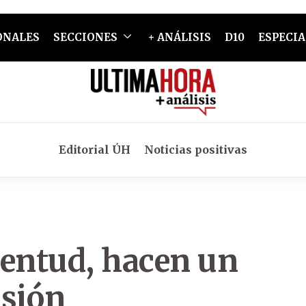
ONALES
SECCIONES
+ ANÁLISIS
D10
ESPECIA
Editorial ÚH
Noticias positivas
uventud, hacen un
usión