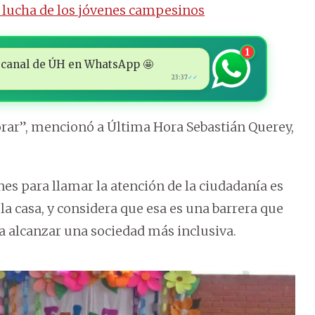
 lucha de los jóvenes campesinos
1
 al canal de ÚH en WhatsApp 🤩
23:37
✓✓
orar”, mencionó a Última Hora Sebastián Querey,
es para llamar la atención de la ciudadanía es
la casa, y considera que esa es una barrera que
 alcanzar una sociedad más inclusiva.