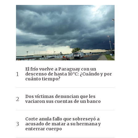
El frío vuelve a Paraguay con un
descenso de hasta 10°C: ¿Cuándo y por
cuánto tiempo?
Dos víctimas denuncian que les
vaciaron sus cuentas de un banco
Corte anula fallo que sobreseyó a
acusado de matar a su hermana y
enterrar cuerpo