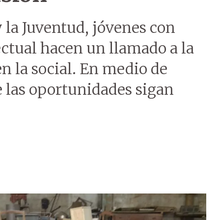
y la Juventud, jóvenes con
lectual hacen un llamado a la
n la social. En medio de
e las oportunidades sigan