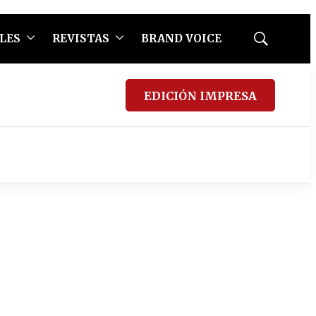
LES
REVISTAS
BRAND VOICE
Mostrar
búsqueda
EDICIÓN IMPRESA