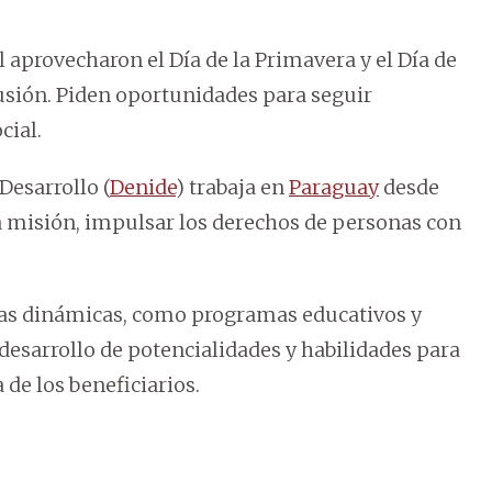
l aprovecharon el Día de la Primavera y el Día de
lusión. Piden oportunidades para seguir
cial.
Desarrollo (
Denide
) trabaja en
Paraguay
desde
a misión, impulsar los derechos de personas con
rsas dinámicas, como programas educativos y
esarrollo de potencialidades y habilidades para
a de los beneficiarios.