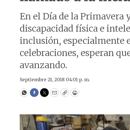
En el Día de la Primavera 
discapacidad física e inte
inclusión, especialmente e
celebraciones, esperan qu
avanzando.
Septiembre 21, 2018 04:01 p. m.
WhatsApp
Facebook
Twitter
Email
Copy
Print