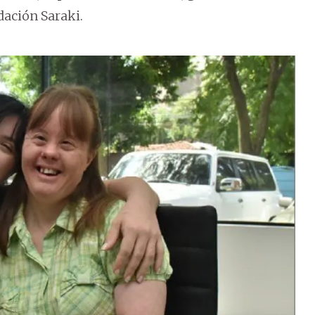
dación Saraki.