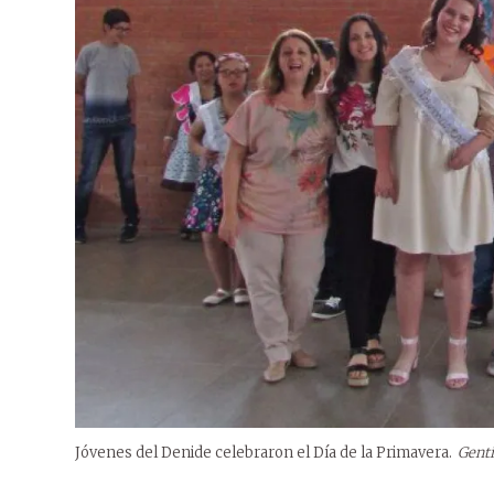
Jóvenes del Denide celebraron el Día de la Primavera.
Genti