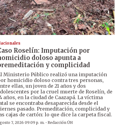
acionales
Caso Roselín: Imputación por
homicidio doloso apunta a
premeditación y complicidad
l Ministerio Público realizó una imputación
or homicidio doloso contra tres personas,
ntre ellas, un joven de 21 años y dos
dolescentes por la cruel muerte de Roselín, de
4 años, en la ciudad de Caazapá. La víctima
atal se encontraba desaparecida desde el
iernes pasado. Premeditación, complicidad y
as cajas de cartón: lo que dice la carpeta fiscal.
·
gosto 7, 2026 09:09 p. m.
Redacción ÚH