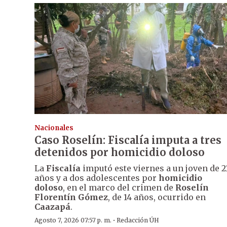
Nacionales
Caso Roselín: Fiscalía imputa a tres
detenidos por homicidio doloso
La
Fiscalía
imputó este viernes a un joven de 2
años y a dos adolescentes por
homicidio
doloso
, en el marco del crimen de
Roselín
Florentín Gómez
, de 14 años, ocurrido en
Caazapá
.
·
Agosto 7, 2026 07:57 p. m.
Redacción ÚH