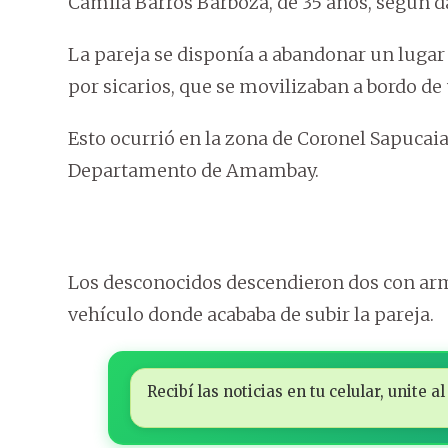
Camila Barros Barboza, de 35 años, según 
La pareja se disponía a abandonar un luga
por sicarios, que se movilizaban a bordo de
Esto ocurrió en la zona de Coronel Sapucaia,
Departamento de Amambay.
Los desconocidos descendieron dos con arma
vehículo donde acababa de subir la pareja.
Recibí las noticias en tu celular, unite