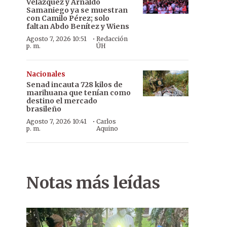
Velázquez y Arnaldo
Samaniego ya se muestran
con Camilo Pérez; solo
faltan Abdo Benítez y Wiens
·
Agosto 7, 2026 10:51
Redacción
p. m.
ÚH
Nacionales
Senad incauta 728 kilos de
marihuana que tenían como
destino el mercado
brasileño
·
Agosto 7, 2026 10:41
Carlos
p. m.
Aquino
Notas más leídas