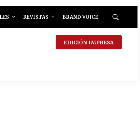
LES
REVISTAS
BRAND VOICE
Mostrar
búsqueda
EDICIÓN IMPRESA