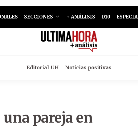
ONALES
SECCIONES
+ ANÁLISIS
D10
ESPECIA
Editorial ÚH
Noticias positivas
a una pareja en