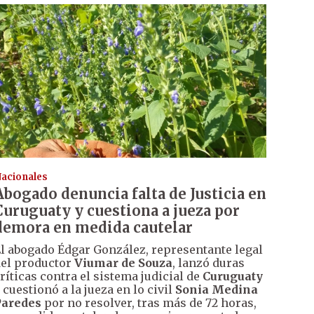
acionales
Abogado denuncia falta de Justicia en
Curuguaty y cuestiona a jueza por
demora en medida cautelar
l abogado Édgar González, representante legal
el productor
Viumar de Souza
, lanzó duras
ríticas contra el sistema judicial de
Curuguaty
 cuestionó a la jueza en lo civil
Sonia Medina
Paredes
por no resolver, tras más de 72 horas,