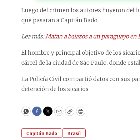
Luego del crimen los autores huyeron del lu
que pasaran a Capitán Bado.
Lea más:
Matan a balazos a un paraguayo en B
El hombre y principal objetivo de los sicar
cárcel de la ciudad de São Paulo, donde est
La Policía Civil compartió datos con sus pare
detención de los sicarios.
WhatsApp
Facebook
Twitter
Email
Copy
Print
Capitán Bado
Brasil