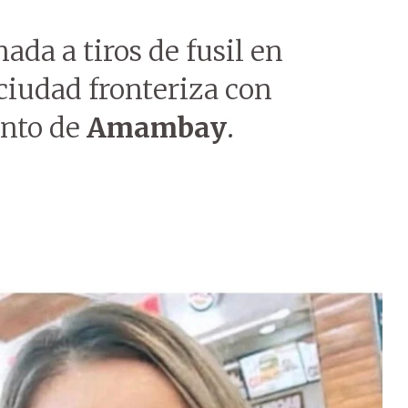
ada a tiros de fusil en
, ciudad fronteriza con
nto de
Amambay
.