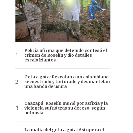
Policía afirma que detenido confesó el
crimen de Roselín y dio detalles
escalofriantes
Gota a gota: Rescatan a un colombiano
secuestrado y torturado y desmantelan
una banda de usura
Caazapá: Roselín murió por asfixia y la
violencia sufrió tras su deceso, según
autopsia
La mafia del gota a gota: Así opera el