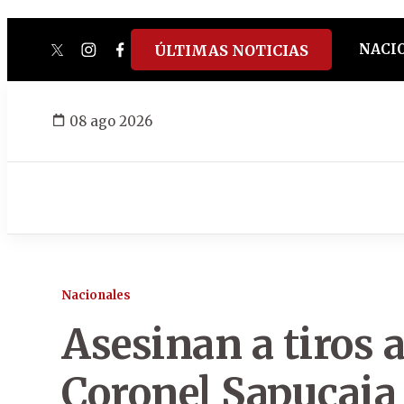
NACI
ÚLTIMAS NOTICIAS
twitter
instagram
facebook
tiktok
youtube
spotify
08 ago 2026
Nacionales
Asesinan a tiros 
Coronel Sapucaia