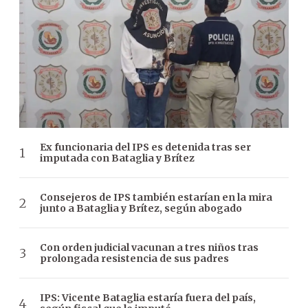
Ex funcionaria del IPS es detenida tras ser
imputada con Bataglia y Brítez
Consejeros de IPS también estarían en la mira
junto a Bataglia y Brítez, según abogado
Con orden judicial vacunan a tres niños tras
prolongada resistencia de sus padres
IPS: Vicente Bataglia estaría fuera del país,