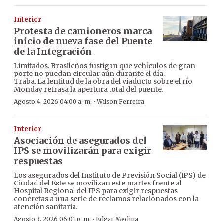
Interior
Protesta de camioneros marca
inicio de nueva fase del Puente
de la Integración
Limitados. Brasileños fustigan que vehículos de gran
porte no puedan circular aún durante el día.
Traba. La lentitud de la obra del viaducto sobre el río
Monday retrasa la apertura total del puente.
·
Agosto 4, 2026 04:00 a. m.
Wilson Ferreira
Interior
Asociación de asegurados del
IPS se movilizarán para exigir
respuestas
Los asegurados del Instituto de Previsión Social (IPS) de
Ciudad del Este se movilizan este martes frente al
Hospital Regional del IPS para exigir respuestas
concretas a una serie de reclamos relacionados con la
atención sanitaria.
·
Agosto 3, 2026 06:01 p. m.
Edgar Medina