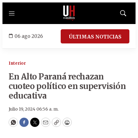
Menú
Mostrar
búsqued
06 ago 2026
ÚLTIMAS NOTICIAS
Interior
En Alto Paraná rechazan
cuoteo político en supervisión
educativa
Julio 19, 2024 06:56 a. m.
WhatsApp
Facebook
Twitter
Email
Copy
Print