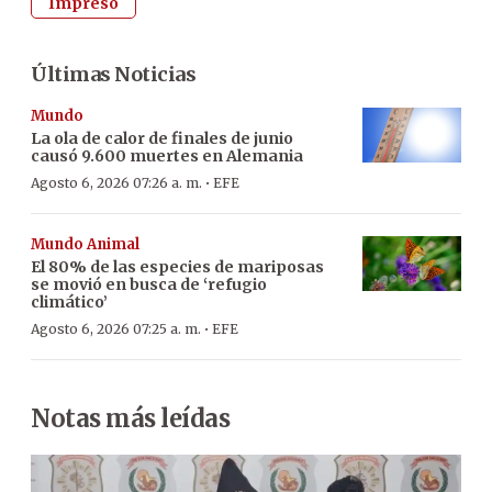
Impreso
Últimas Noticias
Mundo
La ola de calor de finales de junio
causó 9.600 muertes en Alemania
·
Agosto 6, 2026 07:26 a. m.
EFE
Mundo Animal
El 80% de las especies de mariposas
se movió en busca de ‘refugio
climático’
·
Agosto 6, 2026 07:25 a. m.
EFE
Notas más leídas