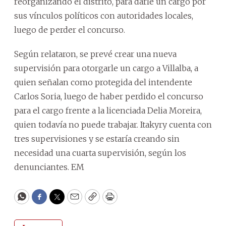
reorganizando el distrito, para darle un cargo por
sus vínculos políticos con autoridades locales,
luego de perder el concurso.
Según relataron, se prevé crear una nueva
supervisión para otorgarle un cargo a Villalba, a
quien señalan como protegida del intendente
Carlos Soria, luego de haber perdido el concurso
para el cargo frente a la licenciada Delia Moreira,
quien todavía no puede trabajar. Itakyry cuenta con
tres supervisiones y se estaría creando sin
necesidad una cuarta supervisión, según los
denunciantes. EM
WhatsApp
Facebook
Twitter
Email
Copy
Print