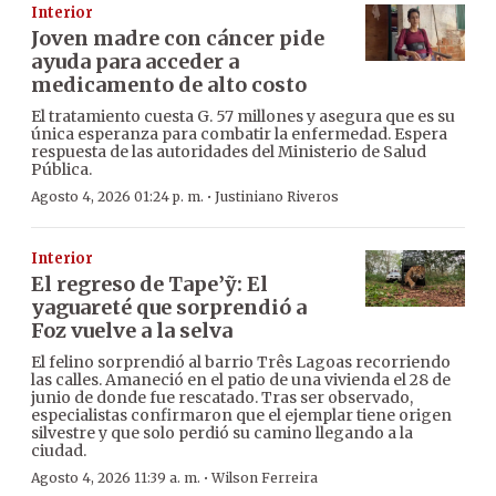
Interior
Joven madre con cáncer pide
ayuda para acceder a
medicamento de alto costo
El tratamiento cuesta G. 57 millones y asegura que es su
única esperanza para combatir la enfermedad. Espera
respuesta de las autoridades del Ministerio de Salud
Pública.
·
Agosto 4, 2026 01:24 p. m.
Justiniano Riveros
Interior
El regreso de Tape’ỹ: El
yaguareté que sorprendió a
Foz vuelve a la selva
El felino sorprendió al barrio Três Lagoas recorriendo
las calles. Amaneció en el patio de una vivienda el 28 de
junio de donde fue rescatado. Tras ser observado,
especialistas confirmaron que el ejemplar tiene origen
silvestre y que solo perdió su camino llegando a la
ciudad.
·
Agosto 4, 2026 11:39 a. m.
Wilson Ferreira