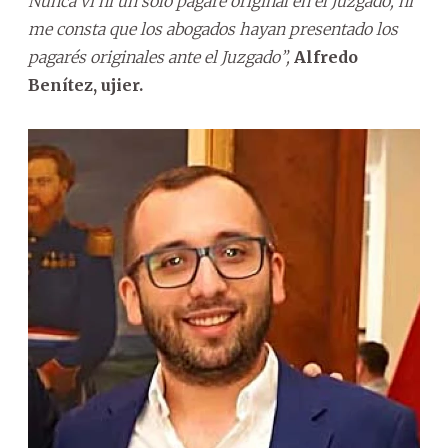
Nunca vi ni un solo pagaré original en el Juzgado, ni
me consta que los abogados hayan presentado los
pagarés originales ante el Juzgado”,
Alfredo
Benítez, ujier.