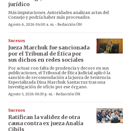
jurídico
Más imputaciones. Autoridades analizan actas del
Consejo y podría haber más procesados.
·
Agosto 6, 2026 04:00 a. m.
Redacción ÚH
Sucesos
Jueza Marchuk fue sancionada
por el Tribunal de Ética por
sus dichos en redes sociales
Por actuar con falta de prudencia y decoro en sus
publicaciones, el Tribunal de Ética Judicial aplicó la
sanción de recomendación a la jueza de Sentencia
Especializada Dina Marchuk Santacruz tras una
investigación de oficio por ese órgano.
·
Agosto 5, 2026 06:19 p. m.
Redacción ÚH
Sucesos
Ratifican la validez de otra
causa contra ex jueza Analía
Cibils