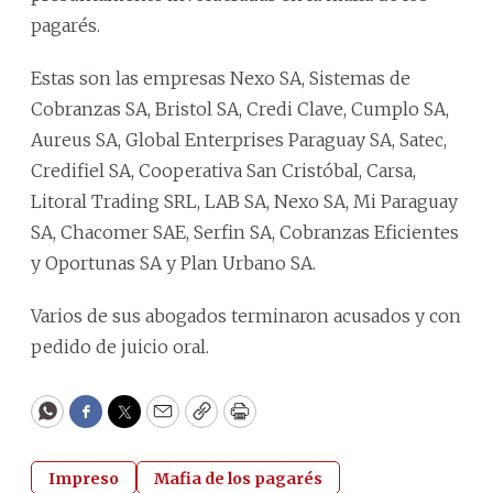
pagarés.
Estas son las empresas Nexo SA, Sistemas de
Cobranzas SA, Bristol SA, Credi Clave, Cumplo SA,
Aureus SA, Global Enterprises Paraguay SA, Satec,
Credifiel SA, Cooperativa San Cristóbal, Carsa,
Litoral Trading SRL, LAB SA, Nexo SA, Mi Paraguay
SA, Chacomer SAE, Serfin SA, Cobranzas Eficientes
y Oportunas SA y Plan Urbano SA.
Varios de sus abogados terminaron acusados y con
pedido de juicio oral.
WhatsApp
Facebook
Twitter
Email
Copy
Print
Impreso
Mafia de los pagarés