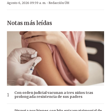
·
Agosto 6, 2026 09:59 a. m.
Redacción ÚH
Notas más leídas
Con orden judicial vacunan a tres niños tras
prolongada resistencia de sus padres
Disputa por bienes con hijo extramatrimonial de