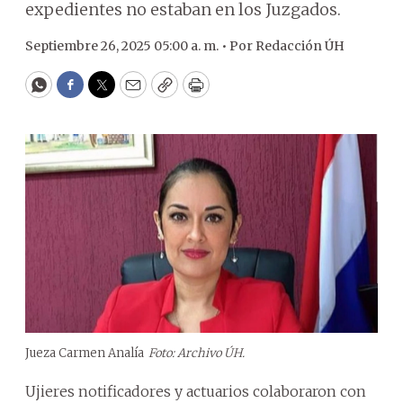
expedientes no estaban en los Juzgados.
Septiembre 26, 2025 05:00 a. m. •
Por
Redacción ÚH
WhatsApp
Facebook
Twitter
Email
Copy
Print
Jueza Carmen Analía
Foto: Archivo ÚH.
Ujieres notificadores y actuarios colaboraron con