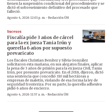
tienen la suspensión condicional del procedimiento y se
dictó el sobreseimiento definitivo del procesado que
falleció.
·
Agosto 4, 2026 12:01 p. m.
Redacción ÚH
Sucesos
Fiscalía pide 3 años de cárcel
para la ex jueza Tania Irún y
querella 6 años por supuesto
prevaricato
Los fiscales Christian Benítez y Silvia González
solicitaron esta mañana, en sus alegatos finales, aplicar
la pena de 3 años de prisión para la ex jueza Civil, Tania
Irún, por presunto prevaricato. En el 2018, dijeron, dictó
una sentencia que concedió 310 mil hectáreas a
empresas de maletín, violando de esa forma la ley de
seguridad fronteriza. Por su parte, la querella adhesiva
pidió 6 años de encierro.
·
Agosto 4, 2026 11:57 a. m.
Redacción ÚH