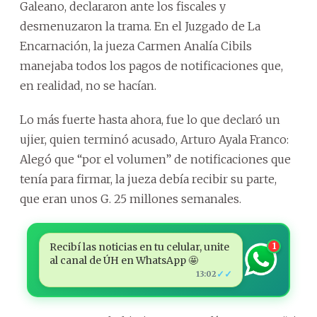
Galeano, declararon ante los fiscales y
desmenuzaron la trama. En el Juzgado de La
Encarnación, la jueza Carmen Analía Cibils
manejaba todos los pagos de notificaciones que,
en realidad, no se hacían.
Lo más fuerte hasta ahora, fue lo que declaró un
ujier, quien terminó acusado, Arturo Ayala Franco:
Alegó que “por el volumen” de notificaciones que
tenía para firmar, la jueza debía recibir su parte,
que eran unos G. 25 millones semanales.
Recibí las noticias en tu celular, unite
1
al canal de ÚH en WhatsApp 🤩
✓✓
13:02