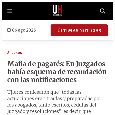
Menú
Mostrar
búsqued
06 ago 2026
ÚLTIMAS NOTICIAS
Sucesos
Mafia de pagarés: En Juzgados
había esquema de recaudación
con las notificaciones
Ujieres confesaron que “todas las
actuaciones eran traídas y preparadas por
los abogados, tanto escritos, cédulas del
Juzgado y resoluciones”; es decir, que