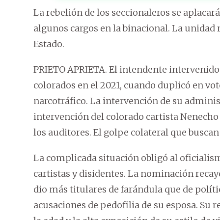
La rebelión de los seccionaleros se aplacar
algunos cargos en la binacional. La unidad 
Estado.
PRIETO APRIETA. El intendente intervenido M
colorados en el 2021, cuando duplicó en vot
narcotráfico. La intervención de su admini
intervención del colorado cartista Nenecho
los auditores. El golpe colateral que buscan
La complicada situación obligó al oficialis
cartistas y disidentes. La nominación recay
dio más titulares de farándula que de polít
acusaciones de pedofilia de su esposa. Su r