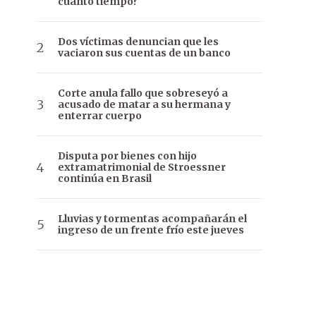
cuánto tiempo?
Dos víctimas denuncian que les
vaciaron sus cuentas de un banco
Corte anula fallo que sobreseyó a
acusado de matar a su hermana y
enterrar cuerpo
Disputa por bienes con hijo
extramatrimonial de Stroessner
continúa en Brasil
Lluvias y tormentas acompañarán el
ingreso de un frente frío este jueves