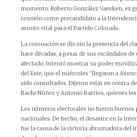
momento: Roberto González Vaesken, ex go
reunión como precandidato a la Intendencia
asunto vital para el Partido Colorado.
La coronación se dio sin la presencia del cl
hace décadas, a pesar de sus escándalos de 
afectado. Intentó mostrar su poder moviliza
del Este, que el miércoles “llegaron a Asun
sido consultados. Dijeron estar en contra de
Bachi Núñez y Antonio Barrios, quienes les
Los números electorales no fueron buenos p
nacionales. De hecho, el desastre en la Int
fue la causa de la victoria abrumadora del