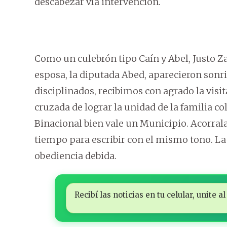
descabezar vía intervención.
Como un culebrón tipo Caín y Abel, Justo Zac
esposa, la diputada Abed, aparecieron sonrie
disciplinados, recibimos con agrado la vis
cruzada de lograr la unidad de la familia col
Binacional bien vale un Municipio. Acorrala
tiempo para escribir con el mismo tono. La l
obediencia debida.
Recibí las noticias en tu celular, unite