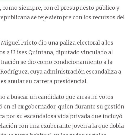
á, como siempre, con el presupuesto público y
republicana se teje siempre con los recursos del
iguel Prieto dio una paliza electoral a los
os a Ulises Quintana, diputado vinculado al
stración se dio como condicionamiento a la
 Rodríguez, cuya administración escandaliza a
 es anular su carrera presidencial.
mo a buscar un candidato que arrastre votos
ó en el ex gobernador, quien durante su gestión
ica por su escandalosa vida privada que incluyó
elación con una exuberante joven a la que dobla