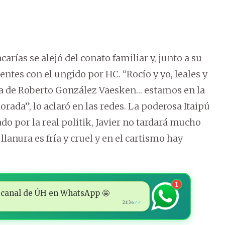
arías se alejó del conato familiar y, junto a su
ntes con el ungido por HC. “Rocío y yo, leales y
ita de Roberto González Vaesken… estamos en la
orada”, lo aclaró en las redes. La poderosa Itaipú
do por la real politik, Javier no tardará mucho
lanura es fría y cruel y en el cartismo hay
1
 al canal de ÚH en WhatsApp 🤩
21:36
✓✓