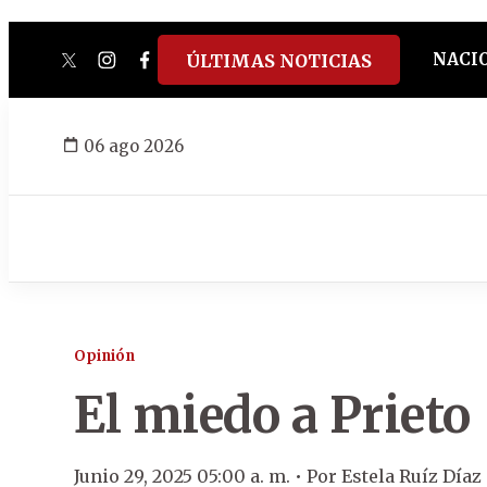
NACI
ÚLTIMAS NOTICIAS
twitter
instagram
facebook
tiktok
youtube
spotify
06 ago 2026
Opinión
El miedo a Prieto
Junio 29, 2025 05:00 a. m. •
Por
Estela Ruíz Díaz