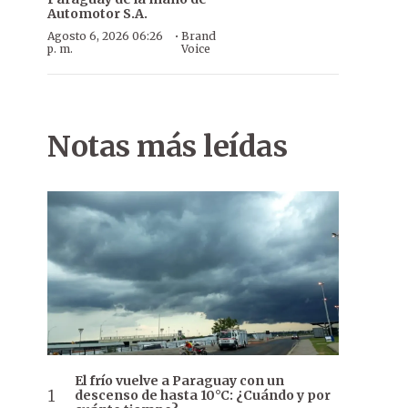
Automotor S.A.
·
Agosto 6, 2026 06:26
Brand
p. m.
Voice
Notas más leídas
El frío vuelve a Paraguay con un
descenso de hasta 10°C: ¿Cuándo y por