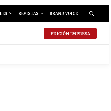
LES
REVISTAS
BRAND VOICE
Mostrar
búsqueda
EDICIÓN IMPRESA