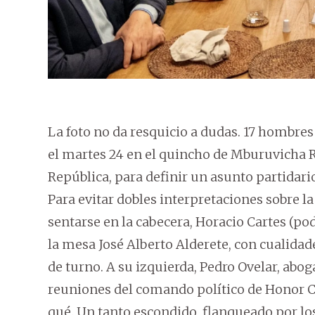
La foto no da resquicio a dudas. 17 hombres
el martes 24 en el quincho de Mburuvicha Ró
República, para definir un asunto partidari
Para evitar dobles interpretaciones sobre la
sentarse en la cabecera, Horacio Cartes (pod
la mesa José Alberto Alderete, con cualidad
de turno. A su izquierda, Pedro Ovelar, abog
reuniones del comando político de Honor Co
qué. Un tanto escondido, flanqueado por los 