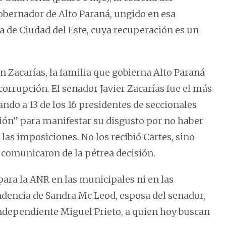
bernador de Alto Paraná, ungido en esa
 de Ciudad del Este, cuya recuperación es un
an Zacarías, la familia que gobierna Alto Paraná
corrupción. El senador Javier Zacarías fue el más
ndo a 13 de los 16 presidentes de seccionales
ción” para manifestar su disgusto por no haber
 las imposiciones. No los recibió Cartes, sino
 comunicaron de la pétrea decisión.
ara la ANR en las municipales ni en las
endencia de Sandra Mc Leod, esposa del senador,
 independiente Miguel Prieto, a quien hoy buscan