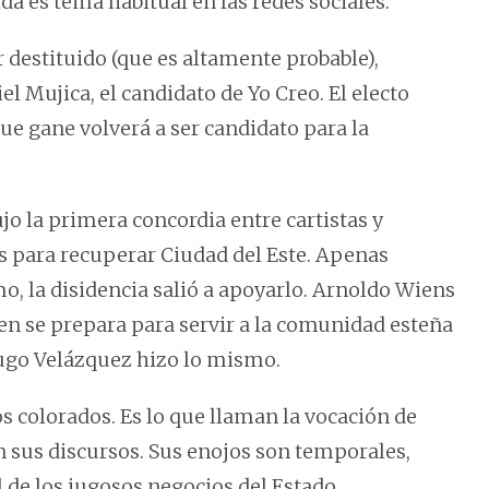
vida es tema habitual en las redes sociales.
r destituido (que es altamente probable),
 Mujica, el candidato de Yo Creo. El electo
e gane volverá a ser candidato para la
o la primera concordia entre cartistas y
as para recuperar Ciudad del Este. Apenas
o, la disidencia salió a apoyarlo. Arnoldo Wiens
en se prepara para servir a la comunidad esteña
Hugo Velázquez hizo lo mismo.
los colorados. Es lo que llaman la vocación de
 sus discursos. Sus enojos son temporales,
l de los jugosos negocios del Estado.