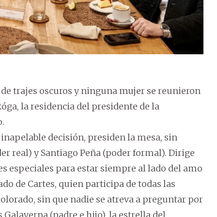
 de trajes oscuros y ninguna mujer se reunieron
ga, la residencia del presidente de la
o.
 inapelable decisión, presiden la mesa, sin
er real) y Santiago Peña (poder formal). Dirige
es especiales para estar siempre al lado del amo
ado de Cartes, quien participa de todas las
lorado, sin que nadie se atreva a preguntar por
Galaverna (padre e hijo), la estrella del