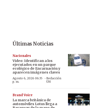
Últimas Noticias
Nacionales
Video: Identifican a los
ejecutados en un parque
ecológico de Encarnación y
aparecen imágenes claves
·
Agosto 6, 2026 06:35
Redacción
p. m.
ÚH
Brand Voice
La marca británica de
automóviles Lotus llega a
Paraguay de la mano de