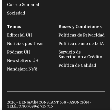
Correo Semanal
Sociedad
Temas
Bases y Condiciones
Editorial ÚH
Políticas de Privacidad
Noticias positivas
Política de uso de la IA
Pódcast ÚH
Servicio de
Suscripción a Crédito
Newsletters ÚH
Política de Calidad
Ñandejara Ñe’ẽ
2026 - BENJAMÍN CONSTANT 658 - ASUNCIÓN -
TELÉFONO:
(0994) 715 715