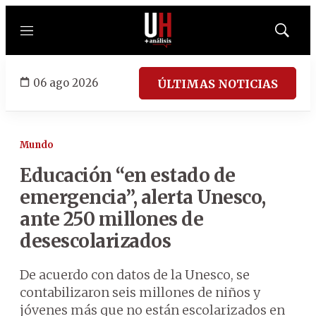
Menú
Mostrar
búsqued
06 ago 2026
ÚLTIMAS NOTICIAS
Mundo
Educación “en estado de
emergencia”, alerta Unesco,
ante 250 millones de
desescolarizados
De acuerdo con datos de la Unesco, se
contabilizaron seis millones de niños y
jóvenes más que no están escolarizados en