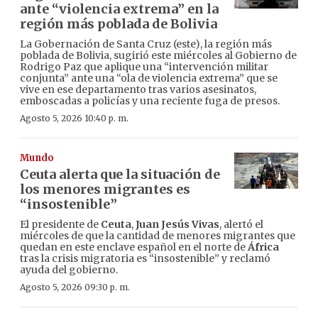
ante “violencia extrema” en la
región más poblada de Bolivia
La Gobernación de Santa Cruz (este), la región más
poblada de Bolivia, sugirió este miércoles al Gobierno de
Rodrigo Paz que aplique una “intervención militar
conjunta” ante una “ola de violencia extrema” que se
vive en ese departamento tras varios asesinatos,
emboscadas a policías y una reciente fuga de presos.
Agosto 5, 2026 10:40 p. m.
Mundo
Ceuta alerta que la situación de
los menores migrantes es
“insostenible”
El presidente de
Ceuta
,
Juan Jesús Vivas
, alertó el
miércoles de que la cantidad de menores migrantes que
quedan en este enclave español en el norte de
África
tras la crisis migratoria es “insostenible” y reclamó
ayuda del gobierno.
Agosto 5, 2026 09:30 p. m.