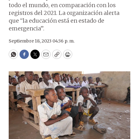
todo el mundo, en comparación con los
registros del 2021. La organización alerta
que “la educación está en estado de
emergencia”.
Septiembre 18, 2023 04:36 p. m.
WhatsApp
Facebook
Twitter
Email
Copy
Print