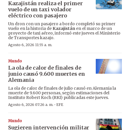
Kazajistán realiza el primer
vuelo de un taxi volador
eléctrico con pasajero
Un dron con un pasajero a bordo completó su primer
vuelo en la historia de
Kazajistán
en el marco de un
proyecto de taxi aéreo, informó este jueves el Ministerio
de Transportes kazajo.
Agosto 6, 2026 11:55 a. m.
Mundo
La ola de calor de finales de
junio causó 9.600 muertes en
Alemania
La ola de calor de finales de julio causó en Alemania la
muerte de 9.600 personas, según estimaciones del
Instituto Robert Koch (RKI) publicadas este jueves.
·
Agosto 6, 2026 07:26 a. m.
EFE
Mundo
Sugieren intervención militar