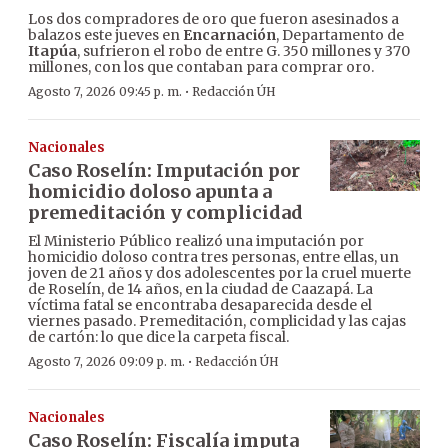
Los dos compradores de oro que fueron asesinados a
balazos este jueves en
Encarnación
, Departamento de
Itapúa
, sufrieron el robo de entre G. 350 millones y 370
millones, con los que contaban para comprar oro.
·
Agosto 7, 2026 09:45 p. m.
Redacción ÚH
Nacionales
Caso Roselín: Imputación por
homicidio doloso apunta a
premeditación y complicidad
El Ministerio Público realizó una imputación por
homicidio doloso contra tres personas, entre ellas, un
joven de 21 años y dos adolescentes por la cruel muerte
de Roselín, de 14 años, en la ciudad de Caazapá. La
víctima fatal se encontraba desaparecida desde el
viernes pasado. Premeditación, complicidad y las cajas
de cartón: lo que dice la carpeta fiscal.
·
Agosto 7, 2026 09:09 p. m.
Redacción ÚH
Nacionales
Caso Roselín: Fiscalía imputa