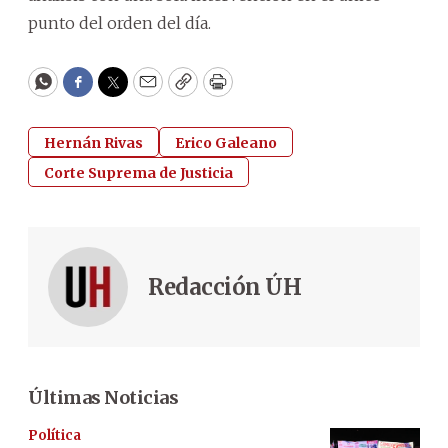
punto del orden del día.
WhatsApp
Facebook
Twitter
Email
Copy
Print
Hernán Rivas
Erico Galeano
Corte Suprema de Justicia
Redacción ÚH
Últimas Noticias
Política