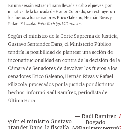
En una sesión extraordinaria llevada a cabo el jueves, por
iniciativa de la bancada de Honor Colorado, se restituyeron
los fueros a los senadores Erico Galeano, Hernán Rivas y
Rafael Filizzola.
Foto: Rodrigo Villamayor.
Según el ministro de la Corte Suprema de Justicia,
Gustavo Santander Dans, el Ministerio Público
tendría la posibilidad de plantear una acción de
inconstitucionalidad en contra de la decisión de la
Cámara de Senadores de devolver los fueros a los
senadores Erico Galeano, Hernán Rivas y Rafael
Filizzola, procesados por la Justicia por distintos
hechos, informó Raúl Ramírez, periodista de
Última Hora.
— Raúl Ramírez
Apr
🔹️Según el ministro Gustavo
Bogado
5,
Santander Dans, la fiscalía
(@Raulramirezpy)
202