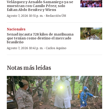
Velázquez y Arnaldo Samaniego ya se
muestran con Camilo Pérez; solo
faltan Abdo Benítez y Wiens
·
Agosto 7, 2026 10:51 p. m.
Redacción ÚH
Nacionales
Senad incauta 728 kilos de marihuana
que tenían como destino el mercado
brasileño
·
Agosto 7, 2026 10:41 p. m.
Carlos Aquino
Notas más leídas