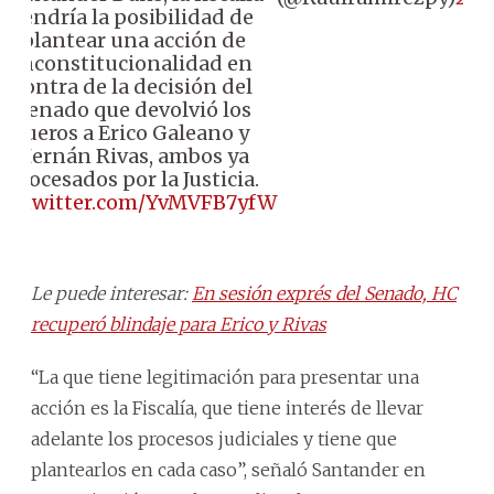
tendría la posibilidad de
plantear una acción de
inconstitucionalidad en
contra de la decisión del
Senado que devolvió los
fueros a Erico Galeano y
Hernán Rivas, ambos ya
procesados por la Justicia.
pic.twitter.com/YvMVFB7yfW
Le puede interesar:
En sesión exprés del Senado, HC
recuperó blindaje para Erico y Rivas
“La que tiene legitimación para presentar una
acción es la Fiscalía, que tiene interés de llevar
adelante los procesos judiciales y tiene que
plantearlos en cada caso”, señaló Santander en