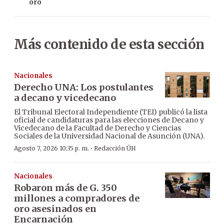
oro
Más contenido de esta sección
Nacionales
Derecho UNA: Los postulantes
a decano y vicedecano
El Tribunal Electoral Independiente (TEI) publicó la lista
oficial de candidaturas para las elecciones de Decano y
Vicedecano de la Facultad de Derecho y Ciencias
Sociales de la Universidad Nacional de Asunción (UNA).
·
Agosto 7, 2026 10:35 p. m.
Redacción ÚH
Nacionales
Robaron más de G. 350
millones a compradores de
oro asesinados en
Encarnación