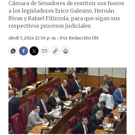
Cámara de Senadores de restituir sus fueros
a los legisladores Erico Galeano, Hernán
Rivas y Rafael Filizzola, para que sigan sus
respectivos procesos judiciales.
Abril 5, 2024 12:56 p. m. •
Por
Redacción ÚH
WhatsApp
Facebook
Twitter
Email
Copy
Print