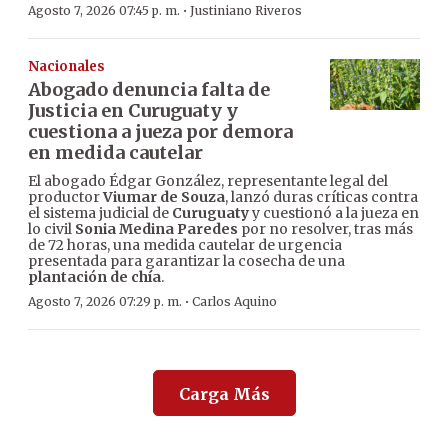
·
Agosto 7, 2026 07:45 p. m.
Justiniano Riveros
Nacionales
Abogado denuncia falta de
Justicia en Curuguaty y
cuestiona a jueza por demora
en medida cautelar
El abogado Édgar González, representante legal del
productor
Viumar de Souza
, lanzó duras críticas contra
el sistema judicial de
Curuguaty
y cuestionó a la jueza en
lo civil
Sonia Medina Paredes
por no resolver, tras más
de 72 horas, una medida cautelar de urgencia
presentada para garantizar la cosecha de una
plantación de chía
.
·
Agosto 7, 2026 07:29 p. m.
Carlos Aquino
Carga Más