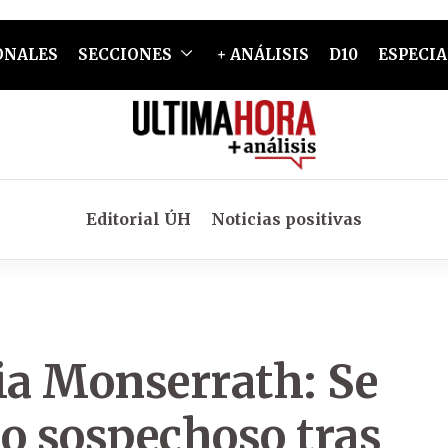
ONALES
SECCIONES
+ ANÁLISIS
D10
ESPECIA
Editorial ÚH
Noticias positivas
a Monserrath: Se
do sospechoso tras