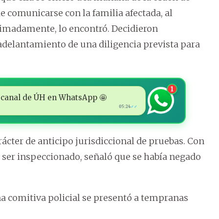
 comunicarse con la familia afectada, al
oximadamente, lo encontró. Decidieron
 adelantamiento de una diligencia prevista para
1
 al canal de ÚH en WhatsApp 🤩
05:24
✓✓
arácter de anticipo jurisdiccional de pruebas. Con
a ser inspeccionado, señaló que se había negado
na comitiva policial se presentó a tempranas