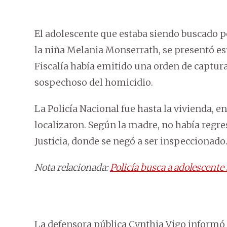
El adolescente que estaba siendo buscado po
la niña Melania Monserrath, se presentó es
Fiscalía había emitido una orden de captura
sospechoso del homicidio.
La Policía Nacional fue hasta la vivienda, e
localizaron. Según la madre, no había regr
Justicia, donde se negó a ser inspeccionado
Nota relacionada:
Policía busca a adolescent
La defensora pública Cynthia Vigo informó 