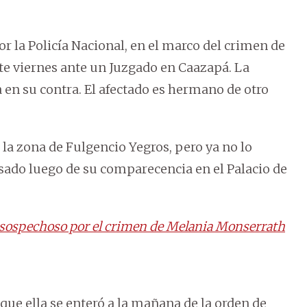
r la Policía Nacional, en el marco del crimen de
te viernes ante un Juzgado en Caazapá. La
 en su contra. El afectado es hermano de otro
n la zona de Fulgencio Yegros, pero ya no lo
esado luego de su comparecencia en el Palacio de
.
e sospechoso por el crimen de Melania Monserrath
que ella se enteró a la mañana de la orden de