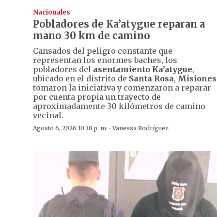
Nacionales
Pobladores de Ka’atygue reparan a
mano 30 km de camino
Cansados del peligro constante que
representan los enormes baches, los
pobladores del
asentamiento Ka’atygue
,
ubicado en el distrito de
Santa Rosa
,
Misiones
tomaron la iniciativa y comenzaron a reparar
por cuenta propia un trayecto de
aproximadamente 30 kilómetros de camino
vecinal.
·
Agosto 6, 2026 10:38 p. m.
Vanessa Rodríguez