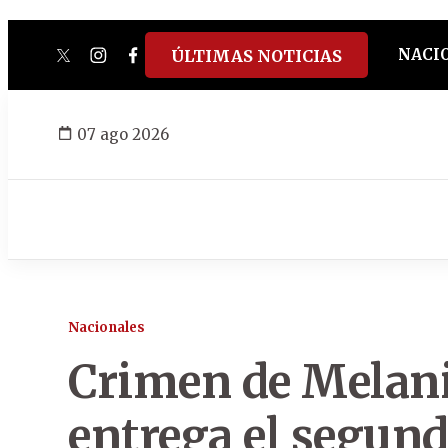
NACI
ÚLTIMAS NOTICIAS
twitter
instagram
facebook
tiktok
youtube
spotify
07 ago 2026
Nacionales
Crimen de Melani
entrega el segun