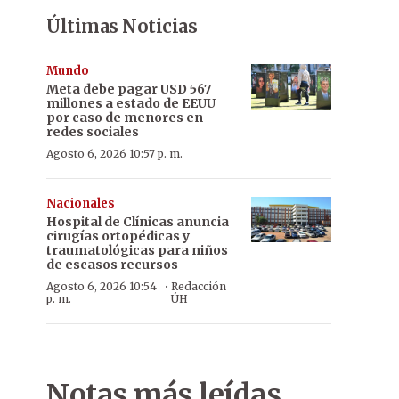
Últimas Noticias
Mundo
Meta debe pagar USD 567
millones a estado de EEUU
por caso de menores en
redes sociales
Agosto 6, 2026 10:57 p. m.
Nacionales
Hospital de Clínicas anuncia
cirugías ortopédicas y
traumatológicas para niños
de escasos recursos
·
Agosto 6, 2026 10:54
Redacción
p. m.
ÚH
Notas más leídas