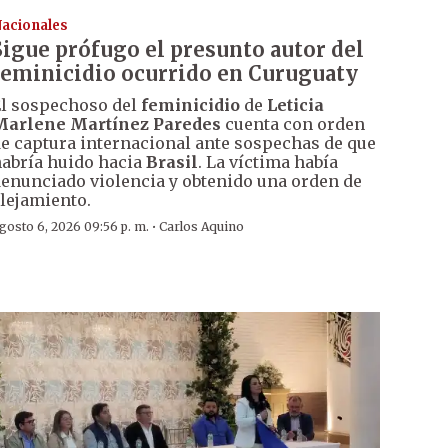
acionales
Sigue prófugo el presunto autor del
feminicidio ocurrido en Curuguaty
l sospechoso del
feminicidio
de
Leticia
Marlene Martínez Paredes
cuenta con orden
e captura internacional ante sospechas de que
abría huido hacia
Brasil
. La víctima había
enunciado violencia y obtenido una orden de
lejamiento.
·
gosto 6, 2026 09:56 p. m.
Carlos Aquino