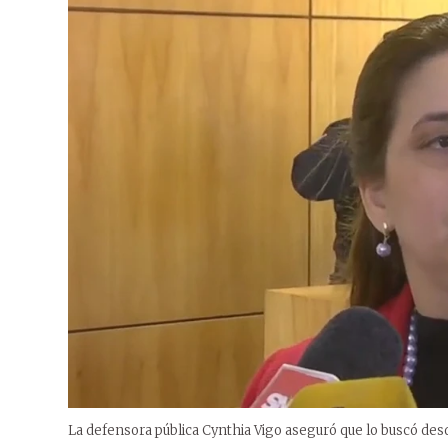
La defensora pública Cynthia Vigo aseguró que lo buscó des