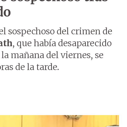
do
el sospechoso del crimen de
ath
, que había desaparecido
 la mañana del viernes, se
as de la tarde.