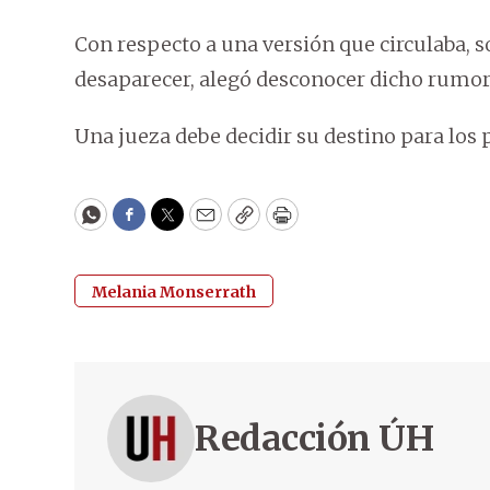
Con respecto a una versión que circulaba, 
desaparecer, alegó desconocer dicho rumor
Una jueza debe decidir su destino para los 
WhatsApp
Facebook
Twitter
Email
Copy
Print
Melania Monserrath
Redacción ÚH