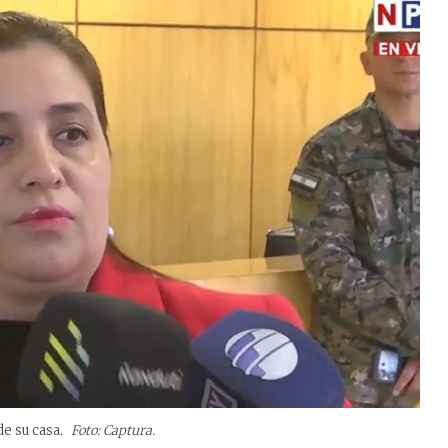
de su casa.
Foto: Captura.