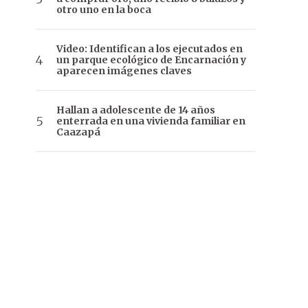
otro uno en la boca
Video: Identifican a los ejecutados en
un parque ecológico de Encarnación y
aparecen imágenes claves
Hallan a adolescente de 14 años
enterrada en una vivienda familiar en
Caazapá