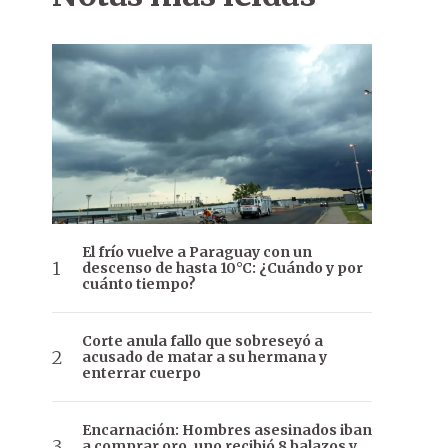
El frío vuelve a Paraguay con un
descenso de hasta 10°C: ¿Cuándo y por
cuánto tiempo?
Corte anula fallo que sobreseyó a
acusado de matar a su hermana y
enterrar cuerpo
Encarnación: Hombres asesinados iban
a comprar oro, uno recibió 8 balazos y