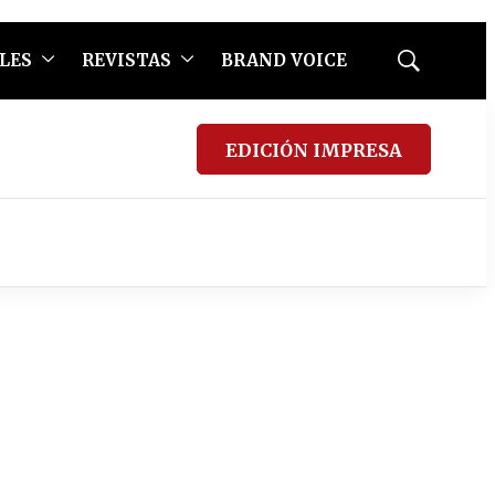
LES
REVISTAS
BRAND VOICE
Mostrar
búsqueda
EDICIÓN IMPRESA